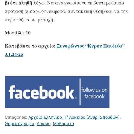
β) ὅτι ἀληθῆ λέγω.
Να αναγνωρίσετε τη δευτερεύουσα
πρόταση (εισαγωγή, εκφορά, συντακτική θέση) και να την
συμπτύξετε σε μετοχή.
Μονάδες 10
Κατεβάστε το αρχείο:
Ξενοφῶντος “Κύρου Παιδεία”
3.1.24-25
Categories:
Αρχαία Ελληνικά
,
Γ' Λυκείου (Ανθρ. Σπουδών)
,
Θεματογραφία
,
Λύκειο
,
Μαθήματα