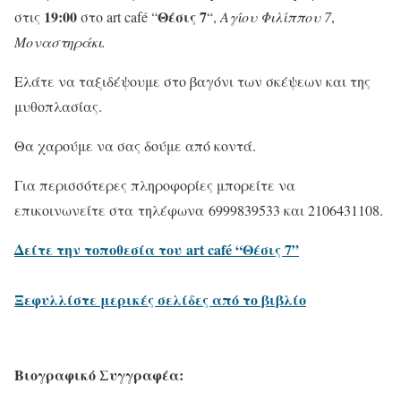
19:00
Θέσις 7
στις
στο art café “
“,
Αγίου Φιλίππου 7
,
Μοναστηράκι.
Ελάτε να ταξιδέψουμε στο βαγόνι των σκέψεων και της
μυθοπλασίας.
Θα χαρούμε να σας δούμε από κοντά.
Για περισσότερες πληροφορίες μπορείτε να
επικοινωνείτε στα τηλέφωνα 6999839533 και 2106431108.
Δείτε την τοποθεσία του art café “Θέσις 7”
Ξεφυλλίστε μερικές σελίδες από το βιβλίο
Βιογραφικό Συγγραφέα: