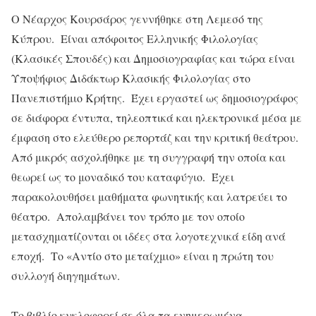
Ο Νέαρχος Κουρσάρος γεννήθηκε στη Λεμεσό της
Κύπρου. Είναι απόφοιτος Ελληνικής Φιλολογίας
(Κλασικές Σπουδές) και Δημοσιογραφίας και τώρα είναι
Υποψήφιος Διδάκτωρ Κλασικής Φιλολογίας στο
Πανεπιστήμιο Κρήτης. Έχει εργαστεί ως δημοσιογράφος
σε διάφορα έντυπα, τηλεοπτικά και ηλεκτρονικά μέσα με
έμφαση στο ελεύθερο ρεπορτάζ και την κριτική θεάτρου.
Από μικρός ασχολήθηκε με τη συγγραφή την οποία και
θεωρεί ως το μοναδικό του καταφύγιο. Έχει
παρακολουθήσει μαθήματα φωνητικής και λατρεύει το
θέατρο. Απολαμβάνει τον τρόπο με τον οποίο
μετασχηματίζονται οι ιδέες στα λογοτεχνικά είδη ανά
εποχή. Το «Αντίο στο μεταίχμιο» είναι η πρώτη του
συλλογή διηγημάτων.
Το βιβλίο κυκλοφορεί σε όλα τα ενημερωμένα