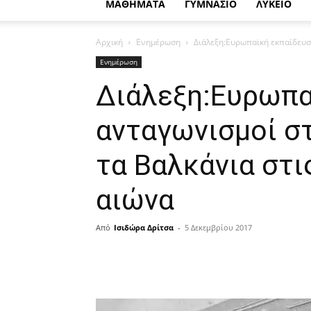
ΜΑΘΗΜΑΤΑ
ΓΥΜΝΑΣΙΟ
ΛΥΚΕΙΟ
Αρχική
Ενημέρωση
Διάλεξη:Ευρωπαϊκή εκπαίδευση
Ενημέρωση
Διάλεξη:Ευρωπα
ανταγωνισμοί σ
τα Βαλκάνια στι
αιώνα
Από
Ισιδώρα Δρίτσα
-
5 Δεκεμβρίου 2017