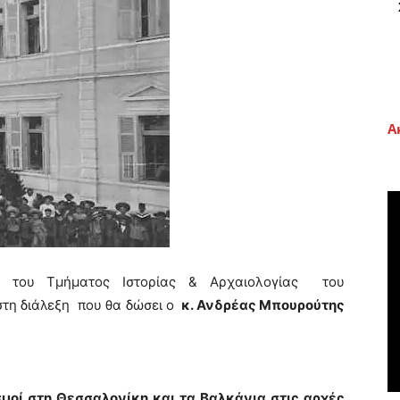
Α
ν του Τμήματος Ιστορίας & Αρχαιολογίας του
στη διάλεξη που θα δώσει ο
κ. Ανδρέας Μπουρούτης
οί στη Θεσσαλονίκη και τα Βαλκάνια στις αρχές