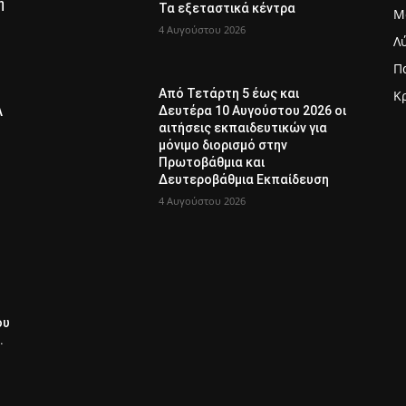
η
Τα εξεταστικά κέντρα
Μ
4 Αυγούστου 2026
Λ
Π
Από Τετάρτη 5 έως και
Κ
Δευτέρα 10 Αυγούστου 2026 οι
Λ
αιτήσεις εκπαιδευτικών για
μόνιμο διορισμό στην
Πρωτοβάθμια και
Δευτεροβάθμια Εκπαίδευση
4 Αυγούστου 2026
ου
.