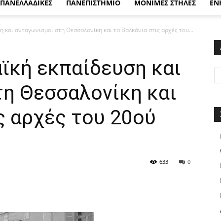
ΠΑΝΕΛΛΑΔΙΚΕΣ
ΠΑΝΕΠΙΣΤΗΜΙΟ
ΜΟΝΙΜΕΣ ΣΤΗΛΕΣ
ΕΝ
 και ανταγωνισμοί στη Θεσσαλονίκη και τα Βαλκάνια στις αρχές του...
ϊκή εκπαίδευση και
τη Θεσσαλονίκη και
ς αρχές του 20ού
633
0