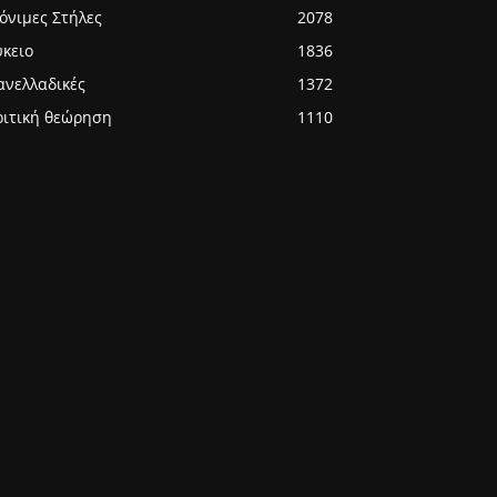
όνιμες Στήλες
2078
ύκειο
1836
ανελλαδικές
1372
ριτική θεώρηση
1110