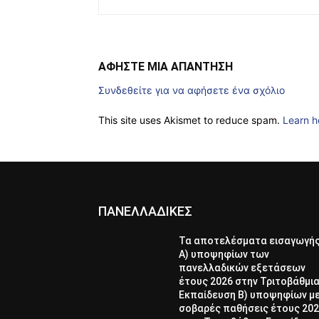
ΑΦΗΣΤΕ ΜΙΑ ΑΠΑΝΤΗΣΗ
Συνδεθείτε για να αφήσετε ένα σχόλιο
This site uses Akismet to reduce spam.
Learn h
ΠΑΝΕΛΛΑΔΙΚΕΣ
Τα αποτελέσματα εισαγωγή
Α) υποψηφίων των
πανελλαδικών εξετάσεων
έτους 2026 στην Τριτοβάθμι
Εκπαίδευση Β) υποψηφίων μ
σοβαρές παθήσεις έτους 20