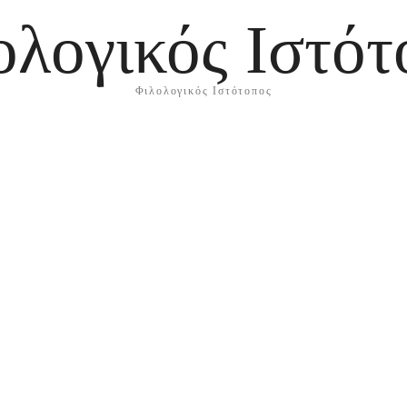
ολογικός Ιστότ
Φιλολογικός Ιστότοπος