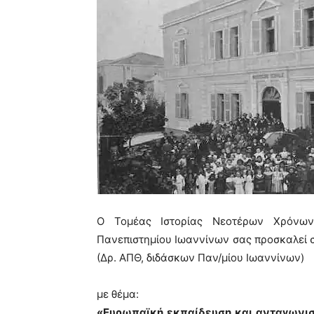
Ο Τομέας Ιστορίας Νεοτέρων Χρόνω
Πανεπιστημίου Ιωαννίνων
σας προσκαλεί 
(Δρ. ΑΠΘ, διδάσκων Παν/μίου Ιωαννίνων)
με θέμα:
«Ευρωπαϊκή εκπαίδευση και ανταγωνισμ