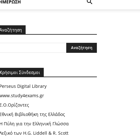
ΗΜΕΡΩΣΗ
Αναζήτηση
Χρήσιμοι Σύνδεσμοι
Perseus Digital Library
www.study4exams.gr
Ε.Ο.Ορίζοντες
Εθνική Βιβλιοθήκη της Ελλάδος
Η Πύλη για την Ελληνική Γλώσσα
Λεξικό των H.G. Liddell & R. Scott