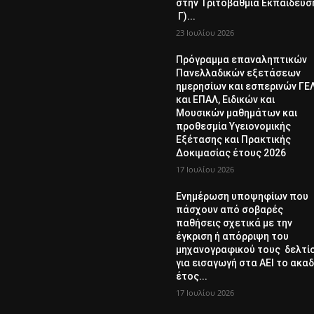
στην Τριτοβάθμια Εκπαίδευσ
Γ)...
23 Ιουλίου 2026
Πρόγραμμα επαναληπτικών
Πανελλαδικών εξετάσεων
ημερησίων και εσπερινών ΓΕ
και ΕΠΑΛ, Ειδικών και
Μουσικών μαθημάτων και
προθεσμία Υγειονομικής
Εξέτασης και Πρακτικής
Δοκιμασίας έτους 2026
17 Ιουλίου 2026
Ενημέρωση υποψηφίων που
πάσχουν από σοβαρές
παθήσεις σχετικά με την
έγκριση ή απόρριψη του
μηχανογραφικού τους δελτί
για εισαγωγή στα ΑΕΙ το ακαδ
έτος...
17 Ιουλίου 2026