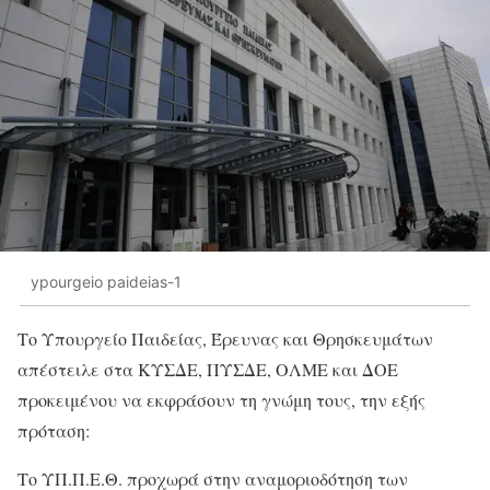
ypourgeio paideias-1
Το Υπουργείο Παιδείας, Έρευνας και Θρησκευμάτων
απέστειλε στα ΚΥΣΔΕ, ΠΥΣΔΕ, ΟΛΜΕ και ΔΟΕ
προκειμένου να εκφράσουν τη γνώμη τους, την εξής
πρόταση:
Το ΥΠ.Π.Ε.Θ. προχωρά στην αναμοριοδότηση των