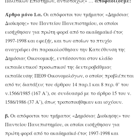
αποφασίζουμε:
Πολιτικών Επιστημών, αντιστοίχως» …
Άρθρο μόνο 1.α.
Οι απόφοιτοι του τμήματος «Δημόσιας
Διοίκησης» του Παντείου Πανεπιστημίου, οι οποίοι
εισήχθησαν για πρώτη φορά από το ακαδημαϊκό έτος
1997-1998 και εφεξής, και των οποίων το πτυχίο
αναγράφει ότι παρακολούθησαν την Κατεύθυνση της
Δημόσιας Οικονομικής, εντάσσονται στον κλάδο
εκπαιδευτικού προσωπικού της δευτεροβάθμιας
εκπαίδευσης ΠΕ09 Οικονομολόγων, ο οποίος προβλέπεται
από τις διατάξεις του άρθρου 14 παρ.1 και 8 περ. θ’ του
ν.1566/1985 (167 Α’), σε συνδυασμό με το άρθρο 15 του ν.
1586/1986 (37 Α’), όπως τροποποιήθηκαν και ισχύουν.
β.
Οι απόφοιτοι του τμήματος «Δημόσιας Διοίκησης» του
Παντείου Πανεπιστημίου, οι οποίοι εισήχθησαν για
πρώτη φορά από το ακαδημαϊκό έτος 1997-1998 και