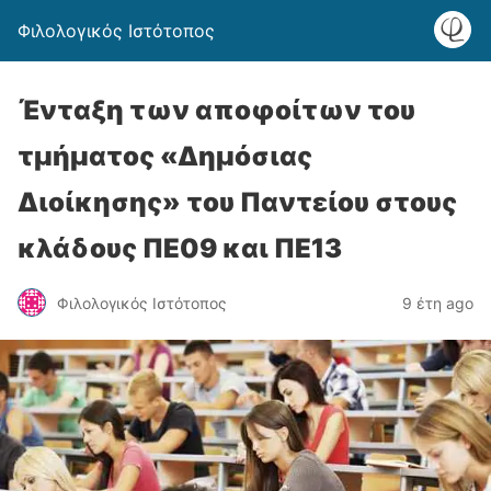
Φιλολογικός Ιστότοπος
Ένταξη των αποφοίτων του
τμήματος «Δημόσιας
Διοίκησης» του Παντείου στους
κλάδους ΠΕ09 και ΠΕ13
Φιλολογικός Ιστότοπος
9 έτη ago