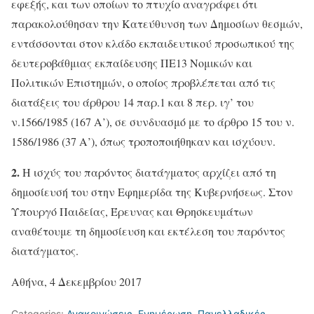
εφεξής, και των οποίων το πτυχίο αναγράφει ότι
παρακολούθησαν την Κατεύθυνση των Δημοσίων θεσμών,
εντάσσονται στον κλάδο εκπαιδευτικού προσωπικού της
δευτεροβάθμιας εκπαίδευσης ΠΕ13 Νομικών και
Πολιτικών Επιστημών, ο οποίος προβλέπεται από τις
διατάξεις του άρθρου 14 παρ.1 και 8 περ. ιγ’ του
ν.1566/1985 (167 Α’), σε συνδυασμό με το άρθρο 15 του ν.
1586/1986 (37 Α’), όπως τροποποιήθηκαν και ισχύουν.
2.
Η ισχύς του παρόντος διατάγματος αρχίζει από τη
δημοσίευσή του στην Εφημερίδα της Κυβερνήσεως. Στον
Υπουργό Παιδείας, Έρευνας και Θρησκευμάτων
αναθέτουμε τη δημοσίευση και εκτέλεση του παρόντος
διατάγματος.
Αθήνα, 4 Δεκεμβρίου 2017
Categories:
Ανακοινώσεις
,
Ενημέρωση
,
Πανελλαδικές
,