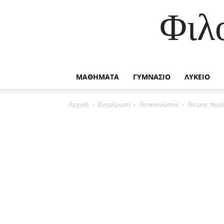
Φιλ
ΜΑΘΗΜΑΤΑ
ΓΥΜΝΑΣΙΟ
ΛΥΚΕΙΟ
Αρχική
Ενημέρωση
Ανακοινώσεις
Να μην περάσ