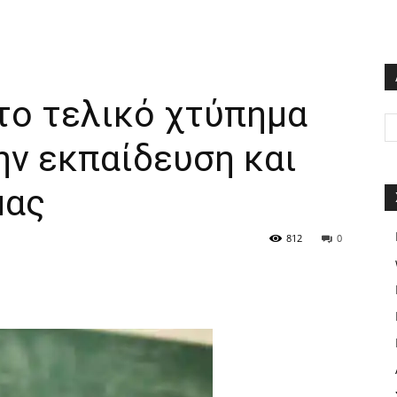
το τελικό χτύπημα
την εκπαίδευση και
μας
812
0