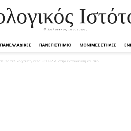
ολογικός Ιστότ
Φιλολογικός Ιστότοπος
ΠΑΝΕΛΛΑΔΙΚΕΣ
ΠΑΝΕΠΙΣΤΗΜΙΟ
ΜΟΝΙΜΕΣ ΣΤΗΛΕΣ
ΕΝ
ει το τελικό χτύπημα του ΣΥ.ΡΙΖ.Α. στην εκπαίδευση και στο...