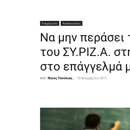
Ενημέρωση
Ανακοινώσεις
Να μην περάσει 
του ΣΥ.ΡΙΖ.Α. σ
στο επάγγελμά 
Από
Νίκος Τσούλιας
-
19 Δεκεμβρίου 2017