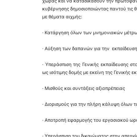
χώρας και να καταδικάσουν την πρωτοφανή
κυβέρνησης δημοσιοποιώντας παντού τις θέ
με θέματα αιχμής:
· Κατάργηση όλων των μνημονιακών μέτρ
· Αύξηση των δαπανών για την εκπαίδευσ
· Υπεράσπιση της Γενικής εκπαίδευσης στ
ως ισότιμης δομής με εκείνη της Γενικής ε
· Μισθούς και συντάξεις αξιοπρέπειας
· Διορισμούς για την πλήρη κάλυψη όλων 
· Αποτροπή εφαρμογής του εργασιακού ωρ
· Υπεράσπιση του δικαιώματος στην απεργ