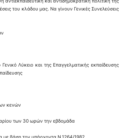
 αντιεκπαιδευτική και αντιδημοκρατική πολιτική της
σεις του κλάδου μας. Να γίνουν Γενικές Συνελεύσεις
ων
η
ο Γενικό Λύκειο και της Επαγγελματικής εκπαίδευσης
κπαίδευσης
των κενών
αρίου των 30 ωρών την εβδομάδα
ία με βάση τον υπάρχοντα Ν.1264/1982