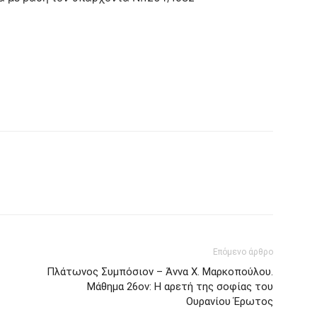
Επόμενο άρθρο
Πλάτωνος Συμπόσιον – Άννα Χ. Μαρκοπούλου.
Μάθημα 26ον: Η αρετή της σοφίας του
Ουρανίου Έρωτος