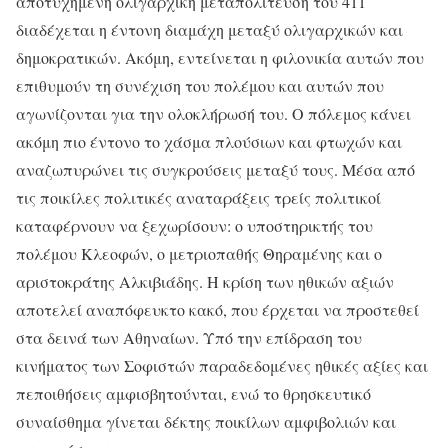
αποτυχημένη ολιγαρχική μεταπολίτευση του 411
διαδέχεται η έντονη διαμάχη μεταξύ ολιγαρχικών και
δημοκρατικών. Ακόμη, εντείνεται η φιλονικία αυτών που
επιθυμούν τη συνέχιση του πολέμου και αυτών που
αγωνίζονται για την ολοκλήρωσή του. Ο πόλεμος κάνει
ακόμη πιο έντονο το χάσμα πλούσιων και φτωχών και
αναζωπυρώνει τις συγκρούσεις μεταξύ τους. Μέσα από
τις ποικίλες πολιτικές αναταράξεις τρείς πολιτικοί
καταφέρνουν να ξεχωρίσουν: ο υποστηρικτής του
πολέμου Κλεοφών, ο μετριοπαθής Θηραμένης και ο
αριστοκράτης Αλκιβιάδης. Η κρίση των ηθικών αξιών
αποτελεί αναπόφευκτο κακό, που έρχεται να προστεθεί
στα δεινά των Αθηναίων. Υπό την επίδραση του
κινήματος των Σοφιστών παραδεδομένες ηθικές αξίες και
πεποιθήσεις αμφισβητούνται, ενώ το θρησκευτικό
συναίσθημα γίνεται δέκτης ποικίλων αμφιβολιών και