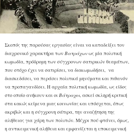
Σκοπός της παρούσας εργασίας είναι να καταδείξει τον
διαχρονικό χαρακτήρα των
Βατράχων
ως μία πολιτική
κωμωδία, πρόδρομη των σύγχρονων σατιρικών θεαμάτων,
που στόχο έχει να σατιρίσει, να διακωμωδήσει, να
διασκεδάσει, να περάσει πολιτικά μηνύματα και πιθανόν
να προπαγανδίσει. Η αρχαία πολιτική κωμωδία, ως είδος
στο οποίο ανήκουν και οι
Βάτραχοι
, ασκεί σκληρή κριτική
στα κακώς κείμενα μιας κοινωνίας και υπόσχεται, όπως
ακριβώς και η σύγχρονη σάτιρα, την αναζήτηση της
αλήθειας για χάρη των πολιτών. Μέχρι πού φτάνει, όμως,
η αντικειμενική αλήθεια και εμφανίζεται η υποκειμενική