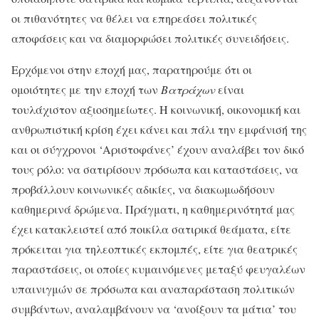
οι πιθανότητες να θέλει να επηρεάσει πολιτικές
αποφάσεις και να διαμορφώσει πολιτικές συνειδήσεις.
Ερχόμενοι στην εποχή μας, παρατηρούμε ότι οι
ομοιότητες με την εποχή των
Βατράχων
είναι
τουλάχιστον αξιοσημείωτες. Η κοινωνική, οικονομική και
ανθρωπιστική κρίση έχει κάνει και πάλι την εμφάνισή της
και οι σύγχρονοι ‘Αριστοφάνες’ έχουν αναλάβει τον δικό
τους ρόλο: να σατιρίσουν πρόσωπα και καταστάσεις, να
προβάλλουν κοινωνικές αδικίες, να διακωμωδήσουν
καθημερινά δρώμενα. Πράγματι, η καθημερινότητά μας
έχει κατακλειστεί από ποικίλα σατιρικά θεάματα, είτε
πρόκειται για τηλεοπτικές εκπομπές, είτε για θεατρικές
παραστάσεις, οι οποίες κυμαινόμενες μεταξύ φευγαλέων
υπαινιγμών σε πρόσωπα και αναπαράσταση πολιτικών
συμβάντων, αναλαμβάνουν να ‘ανοίξουν τα μάτια’ του