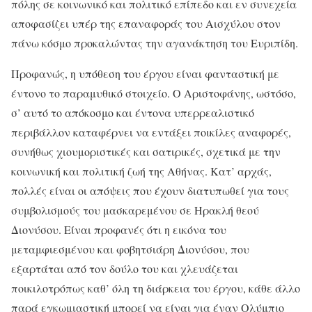
πόλης σε κοινωνικό και πολιτικό επίπεδο και εν συνεχεία
αποφασίζει υπέρ της επαναφοράς του Αισχύλου στον
πάνω κόσμο προκαλώντας την αγανάκτηση του Ευριπίδη.
Προφανώς, η υπόθεση του έργου είναι φανταστική με
έντονο το παραμυθικό στοιχείο. Ο Αριστοφάνης, ωστόσο,
σ’ αυτό το απόκοσμο και έντονα υπερρεαλιστικό
περιβάλλον καταφέρνει να εντάξει ποικίλες αναφορές,
συνήθως χιουμοριστικές και σατιρικές, σχετικά με την
κοινωνική και πολιτική ζωή της Αθήνας. Κατ’ αρχάς,
πολλές είναι οι απόψεις που έχουν διατυπωθεί για τους
συμβολισμούς του μασκαρεμένου σε Ηρακλή θεού
Διονύσου. Είναι προφανές ότι η εικόνα του
μεταμφιεσμένου και φοβητσιάρη Διονύσου, που
εξαρτάται από τον δούλο του και χλευάζεται
ποικιλοτρόπως καθ’ όλη τη διάρκεια του έργου, κάθε άλλο
παρά εγκωμιαστική μπορεί να είναι για έναν Ολύμπιο