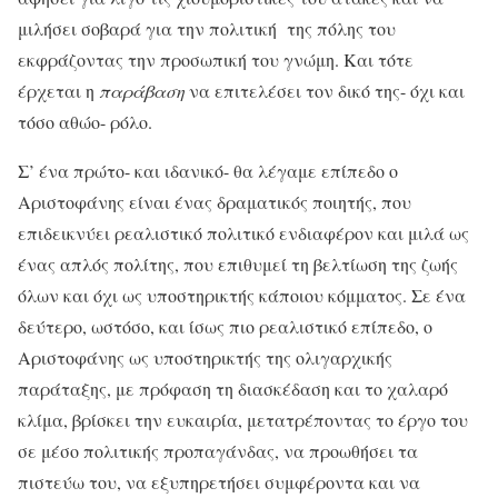
μιλήσει σοβαρά για την πολιτική της πόλης του
εκφράζοντας την προσωπική του γνώμη. Και τότε
έρχεται η
παράβαση
να επιτελέσει τον δικό της- όχι και
τόσο αθώο- ρόλο.
Σ’ ένα πρώτο- και ιδανικό- θα λέγαμε επίπεδο ο
Αριστοφάνης είναι ένας δραματικός ποιητής, που
επιδεικνύει ρεαλιστικό πολιτικό ενδιαφέρον και μιλά ως
ένας απλός πολίτης, που επιθυμεί τη βελτίωση της ζωής
όλων και όχι ως υποστηρικτής κάποιου κόμματος. Σε ένα
δεύτερο, ωστόσο, και ίσως πιο ρεαλιστικό επίπεδο, ο
Αριστοφάνης ως υποστηρικτής της ολιγαρχικής
παράταξης, με πρόφαση τη διασκέδαση και το χαλαρό
κλίμα, βρίσκει την ευκαιρία, μετατρέποντας το έργο του
σε μέσο πολιτικής προπαγάνδας, να προωθήσει τα
πιστεύω του, να εξυπηρετήσει συμφέροντα και να