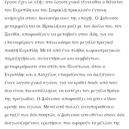
έργου έχει ως εξής: στο λογοτεχνικό γίγνεσθαι ο θάνατος
του Ευριπίδη και του Σοφοκλή προκαλούν έντονη
ανησυχία στους διανοούμενους της εποχής. Ο Διόνυσος
μεταμφιέζεται σε Ηρακλή και μαζί με τον δούλο του, τον
Ξανθία, αποφασίζουν να μεταβούν στον Άδη, για να
επαναφέρουν στον πάνω κόσμο τον μεγάλο τραγικό
ποιητή Ευριπίδη. Μετά από ένα πλήθος κωμικοτραγικών
παρεξηγήσεων, συναντήσεων και συμβάντων,
μεταφερόμαστε στο σπίτι του Πλούτωνα, όπου ο
Ευριπίδης και ο Αισχύλος ετοιμάζονται να διεξάγουν
έναν λογοτεχνικό αγώνα, για να κριθεί ποιός από τους
δυο είναι πιο κατάλληλος να κατέχει τον μεγάλο θρόνο
της τραγωδίας. Ο Διόνυσος αποφασίζει να μπει ο ίδιος
κριτής του αγώνα. Μετά από πολλές αντιπαραθέσεις
μεταξύ των δύο ποιητών, ο Διόνυσος απευθύνει στους δύο
διαγωνιζομένους ερωτήσεις που αφορούν το μέλλον της