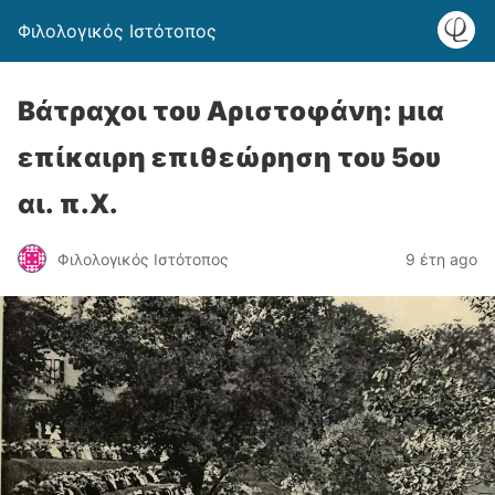
Φιλολογικός Ιστότοπος
Βάτραχοι του Αριστοφάνη: μια
επίκαιρη επιθεώρηση του 5ου
αι. π.Χ.
Φιλολογικός Ιστότοπος
9 έτη ago