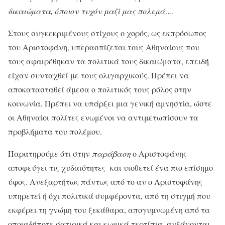
δικαιώματα, όποιον τυχόν μαζί μας πολεμά….
Στους συγκεκριμένους στίχους ο χορός, ως εκπρόσωπος
του Αριστοφάνη, υπερασπίζεται τους Αθηναίους που
τους αφαιρέθηκαν τα πολιτικά τους δικαιώματα, επειδή
είχαν συνταχθεί με τους ολιγαρχικούς. Πρέπει να
αποκατασταθεί άμεσα ο πολιτικός τους ρόλος στην
κοινωνία. Πρέπει να υπάρξει μια γενική αμνηστία, ώστε
οι Αθηναίοι πολίτες ενωμένοι να αντιμετωπίσουν τα
προβλήματα του πολέμου.
Παρατηρούμε ότι στην
παράβαση
ο Αριστοφάνης
αποφεύγει τις χυδαιότητες και υιοθετεί ένα πιο επίσημο
ύφος. Ανεξαρτήτως πάντως από το αν ο Αριστοφάνης
υπηρετεί ή όχι πολιτικά συμφέροντα, από τη στιγμή που
εκφέρει τη γνώμη του ξεκάθαρα, απογυμνωμένη από τα
οποιαδήποτε σατιρικά και κωμικά τερτίπια, αυξάνονται