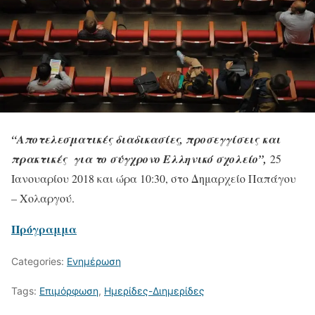
“Αποτελεσματικές διαδικασίες, προσεγγίσεις
και
πρακτικές για το σύγχρονο Ελληνικό σχολείο
”,
25
Ιανουαρίου 2018 και ώρα 10:30, στο Δημαρχείο Παπάγου
– Χολαργού.
Πρόγραμμα
Categories:
Ενημέρωση
Tags:
Επιμόρφωση
,
Ημερίδες-Διημερίδες