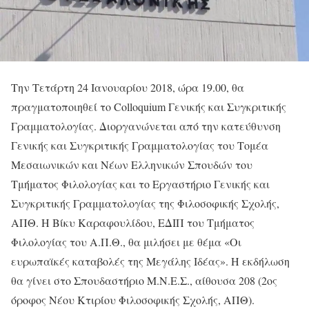
Την Τετάρτη 24 Ιανουαρίου 2018, ώρα 19.00, θα
πραγματοποιηθεί το Colloquium Γενικής και Συγκριτικής
Γραμματολογίας. Διοργανώνεται από την κατεύθυνση
Γενικής και Συγκριτικής Γραμματολογίας του Τομέα
Μεσαιωνικών και Νέων Ελληνικών Σπουδών του
Τμήματος Φιλολογίας και το Εργαστήριο Γενικής και
Συγκριτικής Γραμματολογίας της Φιλοσοφικής Σχολής,
ΑΠΘ. Η Βίκυ Καραφουλίδου, ΕΔΙΠ του Τμήματος
Φιλολογίας του Α.Π.Θ., θα μιλήσει με θέμα «Οι
ευρωπαϊκές καταβολές της Μεγάλης Ιδέας». Η εκδήλωση
θα γίνει στο Σπουδαστήριο Μ.Ν.Ε.Σ., αίθουσα 208 (2ος
όροφος Νέου Κτιρίου Φιλοσοφικής Σχολής, ΑΠΘ).