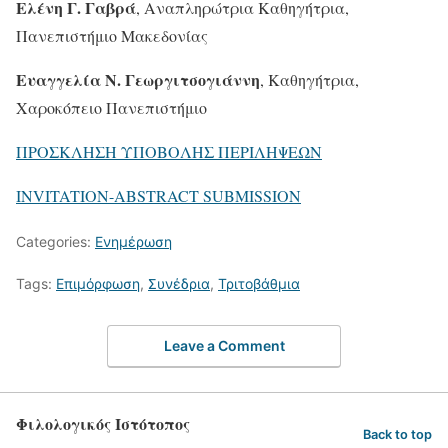
Ελένη Γ. Γαβρά
, Αναπληρώτρια Καθηγήτρια,
Πανεπιστήμιο Μακεδονίας
Ευαγγελία Ν. Γεωργιτσογιάννη
, Καθηγήτρια,
Χαροκόπειο Πανεπιστήμιο
ΠΡΟΣΚΛΗΣΗ ΥΠΟΒΟΛΗΣ ΠΕΡΙΛΗΨΕΩΝ
INVITATION-ABSTRACT SUBMISSION
Categories:
Ενημέρωση
Tags:
Επιμόρφωση
,
Συνέδρια
,
Τριτοβάθμια
Leave a Comment
Φιλολογικός Ιστότοπος
Back to top