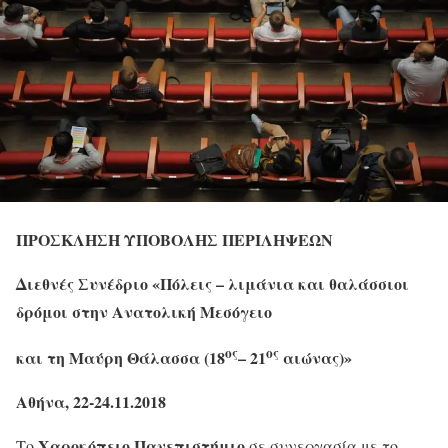
ΠΡΟΣΚΛΗΣΗ ΥΠΟΒΟΛΗΣ ΠΕΡΙΛΗΨΕΩΝ
Διεθνές Συνέδριο «Πόλεις – λιμάνια και θαλάσσιοι
δρόμοι στην Ανατολική Μεσόγειο
ος
ος
και τη Μαύρη Θάλασσα (18
– 21
αιώνας)»
Αθήνα, 22-24.11.2018
Χαροκόπειο Πανεπιστήμιο
Το
σε συνεργασία με το