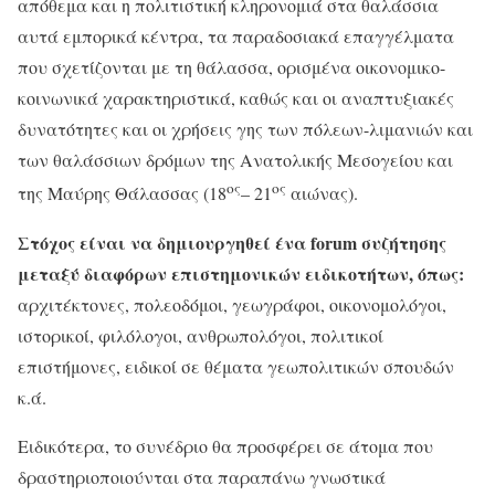
απόθεμα και η πολιτιστική κληρονομιά στα θαλάσσια
αυτά εμπορικά κέντρα, τα παραδοσιακά επαγγέλματα
που σχετίζονται με τη θάλασσα, ορισμένα οικονομικο-
κοινωνικά χαρακτηριστικά, καθώς και οι αναπτυξιακές
δυνατότητες και οι χρήσεις γης των πόλεων-λιμανιών και
των θαλάσσιων δρόμων της Ανατολικής Μεσογείου και
ος
ος
της Μαύρης Θάλασσας (18
– 21
αιώνας).
Στόχος είναι να δημιουργηθεί ένα forum συζήτησης
μεταξύ διαφόρων επιστημονικών ειδικοτήτων, όπως:
αρχιτέκτονες, πολεοδόμοι, γεωγράφοι, οικονομολόγοι,
ιστορικοί, φιλόλογοι, ανθρωπολόγοι, πολιτικοί
επιστήμονες, ειδικοί σε θέματα γεωπολιτικών σπουδών
κ.ά.
Ειδικότερα, το συνέδριο θα προσφέρει σε άτομα που
δραστηριοποιούνται στα παραπάνω γνωστικά