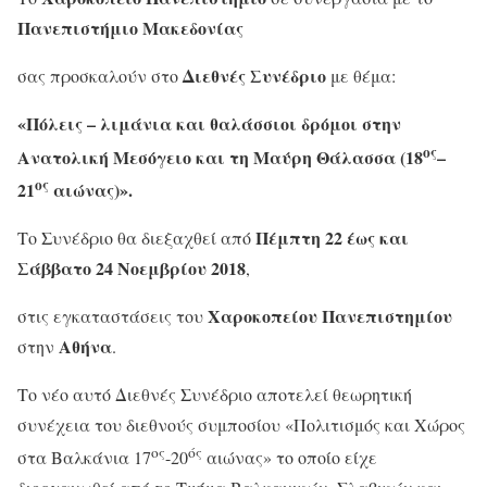
Πανεπιστήμιο Μακεδονίας
Διεθνές Συνέδριο
σας προσκαλούν στο
με θέμα:
«Πόλεις – λιμάνια και θαλάσσιοι δρόμοι στην
ος
Ανατολική Μεσόγειο και τη Μαύρη Θάλασσα (18
–
ος
21
αιώνας)».
Πέμπτη 22 έως και
Το Συνέδριο θα διεξαχθεί από
Σάββατο 24 Νοεμβρίου 2018
,
Χαροκοπείου Πανεπιστημίου
στις εγκαταστάσεις του
Αθήνα
στην
.
Το νέο αυτό Διεθνές Συνέδριο αποτελεί θεωρητική
συνέχεια του διεθνούς συμποσίου «Πολιτισμός και Χώρος
ος
ός
στα Βαλκάνια 17
-20
αιώνας» το οποίο είχε