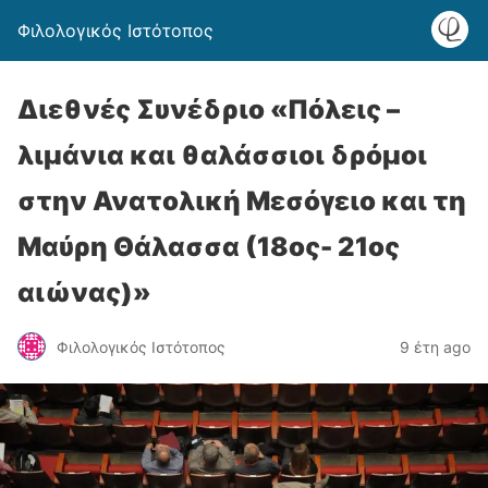
Φιλολογικός Ιστότοπος
Διεθνές Συνέδριο «Πόλεις –
λιμάνια και θαλάσσιοι δρόμοι
στην Ανατολική Μεσόγειο και τη
Μαύρη Θάλασσα (18ος- 21ος
αιώνας)»
Φιλολογικός Ιστότοπος
9 έτη ago