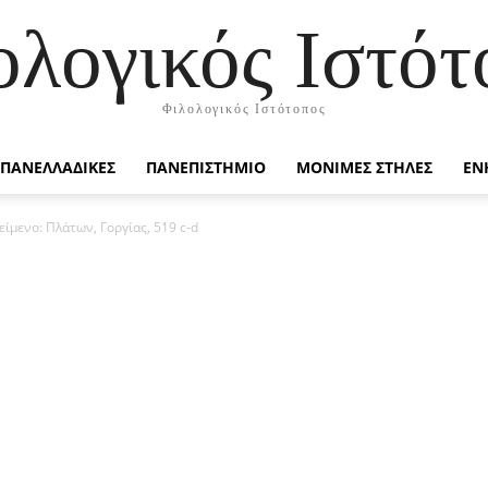
ολογικός Ιστότ
Φιλολογικός Ιστότοπος
ΠΑΝΕΛΛΑΔΙΚΕΣ
ΠΑΝΕΠΙΣΤΗΜΙΟ
ΜΟΝΙΜΕΣ ΣΤΗΛΕΣ
ΕΝ
είμενο: Πλάτων, Γοργίας, 519 c-d