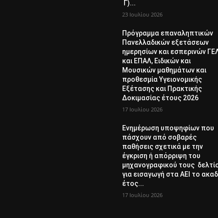
Γ)...
23 Ιουλίου 2026
Πρόγραμμα επαναληπτικών
Πανελλαδικών εξετάσεων
ημερησίων και εσπερινών ΓΕ
και ΕΠΑΛ, Ειδικών και
Μουσικών μαθημάτων και
προθεσμία Υγειονομικής
Εξέτασης και Πρακτικής
Δοκιμασίας έτους 2026
17 Ιουλίου 2026
Ενημέρωση υποψηφίων που
πάσχουν από σοβαρές
παθήσεις σχετικά με την
έγκριση ή απόρριψη του
μηχανογραφικού τους δελτί
για εισαγωγή στα ΑΕΙ το ακαδ
έτος...
17 Ιουλίου 2026