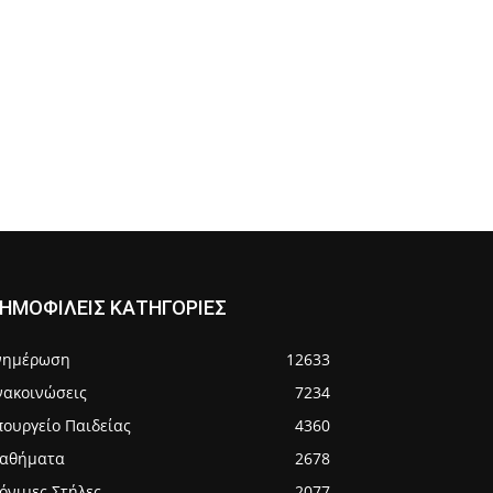
ΗΜΟΦΙΛΕΙΣ ΚΑΤΗΓΟΡΙΕΣ
νημέρωση
12633
νακοινώσεις
7234
πουργείο Παιδείας
4360
αθήματα
2678
όνιμες Στήλες
2077