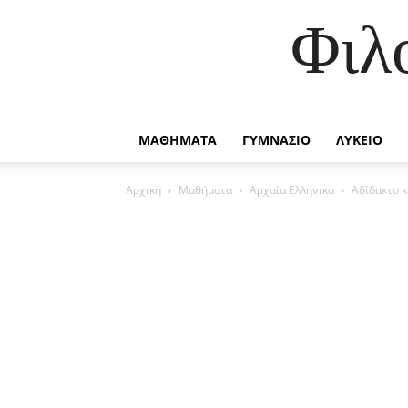
Φιλ
ΜΑΘΗΜΑΤΑ
ΓΥΜΝΑΣΙΟ
ΛΥΚΕΙΟ
Αρχική
Μαθήματα
Αρχαία Ελληνικά
Αδίδακτο κ