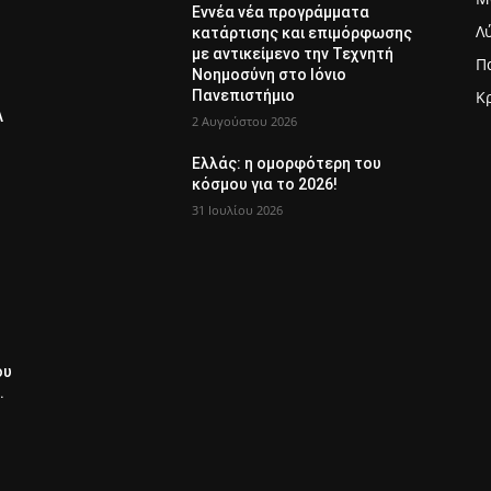
Εννέα νέα προγράμματα
Λ
κατάρτισης και επιμόρφωσης
με αντικείμενο την Τεχνητή
Π
Νοημοσύνη στο Ιόνιο
Πανεπιστήμιο
Κ
Λ
2 Αυγούστου 2026
Ελλάς: η ομορφότερη του
κόσμου για το 2026!
31 Ιουλίου 2026
ου
.