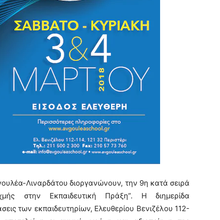
υγουλέα-Λιναρδάτου διοργανώνουν, την 9η κατά σειρά
ιχμής στην Εκπαιδευτική Πράξη”.
Η διημερίδα
άσεις των εκπαιδευτηρίων, Ελευθερίου Βενιζέλου 112-