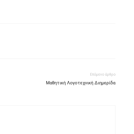
Επόμενο άρθρο
Μαθητική Λογοτεχνική Διημερίδα