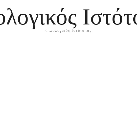
ολογικός Ιστότ
Φιλολογικός Ιστότοπος