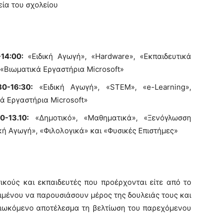
εία του σχολείου
14:00:
«Ειδική Αγωγή», «Hardware», «Εκπαιδευτικά
 «Βιωματικά Εργαστήρια Microsoft»
0-16:30:
«Ειδική Αγωγή», «STEM», «e-Learning»,
κά Εργαστήρια Microsoft»
-13.10:
«Δημοτικό», «Μαθηματικά», «Ξενόγλωσση
ή Αγωγή», «Φιλολογικά» και «Φυσικές Επιστήμες»
ικούς και εκπαιδευτές που προέρχονται είτε από το
κειμένου να παρουσιάσουν μέρος της δουλειάς τους και
ιδιωκόμενο αποτέλεσμα τη βελτίωση του παρεχόμενου