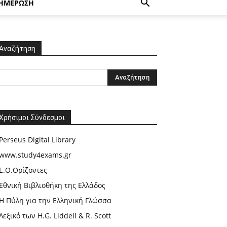
ΗΜΕΡΩΣΗ
Αναζήτηση
Χρήσιμοι Σύνδεσμοι
Perseus Digital Library
www.study4exams.gr
Ε.Ο.Ορίζοντες
Εθνική Βιβλιοθήκη της Ελλάδος
Η Πύλη για την Ελληνική Γλώσσα
Λεξικό των H.G. Liddell & R. Scott