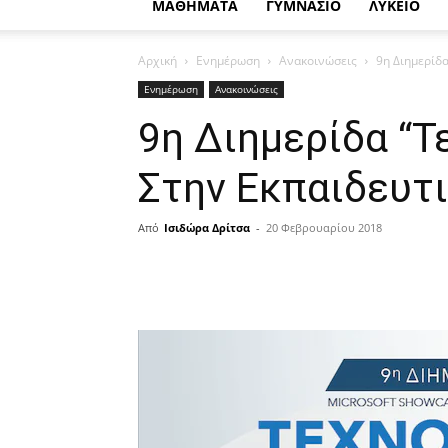
ΜΑΘΗΜΑΤΑ
ΓΥΜΝΑΣΙΟ
ΛΥΚΕΙΟ
Αρχική
Ενημέρωση
Ανακοινώσεις
9η Διημερίδα
Ενημέρωση
Ανακοινώσεις
9η Διημερίδα “Τ
Στην Εκπαιδευτ
Από
Ισιδώρα Δρίτσα
-
20 Φεβρουαρίου 2018