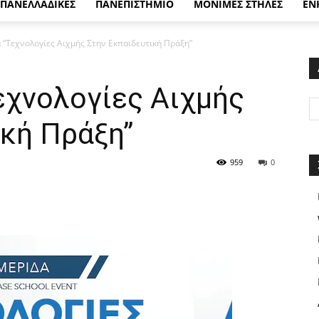
ΠΑΝΕΛΛΑΔΙΚΕΣ
ΠΑΝΕΠΙΣΤΗΜΙΟ
ΜΟΝΙΜΕΣ ΣΤΗΛΕΣ
ΕΝ
 “Τεχνολογίες Αιχμής Στην Εκπαιδευτική Πράξη”
εχνολογίες Αιχμής
ική Πράξη”
959
0