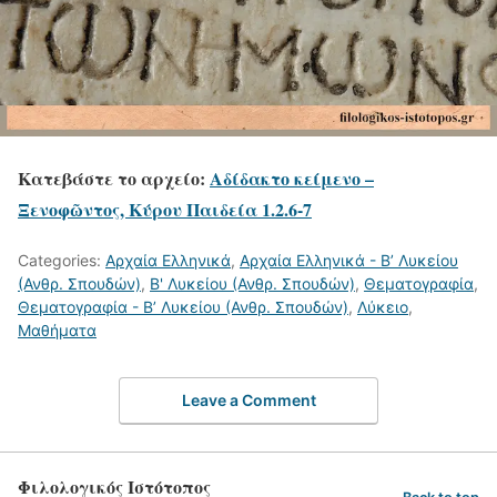
Κατεβάστε το αρχείο:
Αδίδακτο κείμενο –
Ξενοφῶντος, Κύρου Παιδεία 1.2.6-7
Categories:
Αρχαία Ελληνικά
,
Αρχαία Ελληνικά - Β’ Λυκείου
(Ανθρ. Σπουδών)
,
Β' Λυκείου (Ανθρ. Σπουδών)
,
Θεματογραφία
,
Θεματογραφία - Β’ Λυκείου (Ανθρ. Σπουδών)
,
Λύκειο
,
Μαθήματα
Leave a Comment
Φιλολογικός Ιστότοπος