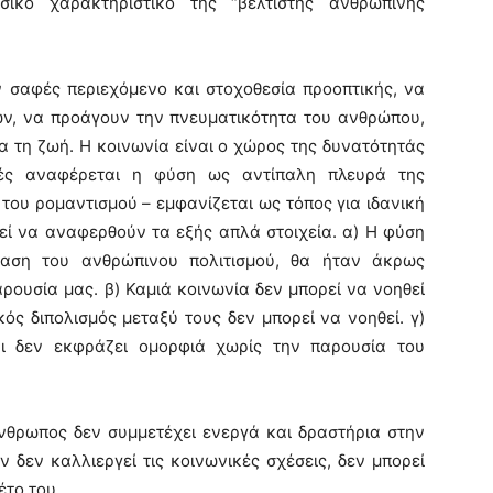
ικό χαρακτηριστικό της “βέλτιστης ανθρώπινης
ν σαφές περιεχόμενο και στοχοθεσία προοπτικής, να
ών, να προάγουν την πνευματικότητα του ανθρώπου,
α τη ζωή. Η κοινωνία είναι ο χώρος της δυνατότητάς
ές αναφέρεται η φύση ως αντίπαλη πλευρά της
 του ρομαντισμού – εμφανίζεται ως τόπος για ιδανική
εί να αναφερθούν τα εξής απλά στοιχεία. α) Η φύση
ραση του ανθρώπινου πολιτισμού, θα ήταν άκρως
ρουσία μας. β) Καμιά κοινωνία δεν μπορεί να νοηθεί
ός διπολισμός μεταξύ τους δεν μπορεί να νοηθεί. γ)
ι δεν εκφράζει ομορφιά χωρίς την παρουσία του
ρωπος δεν συμμετέχει ενεργά και δραστήρια στην
ν δεν καλλιεργεί τις κοινωνικές σχέσεις, δεν μπορεί
έτο του.