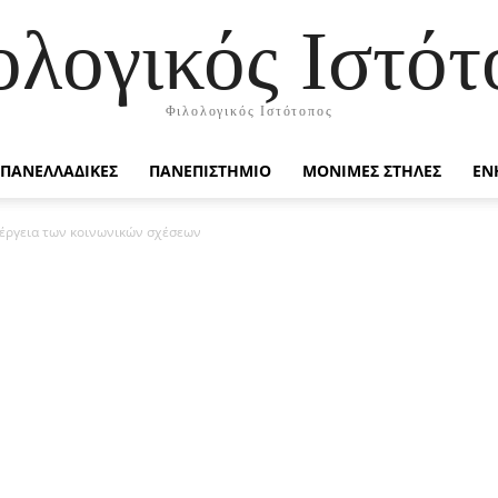
ολογικός Ιστότ
Φιλολογικός Ιστότοπος
ΠΑΝΕΛΛΑΔΙΚΕΣ
ΠΑΝΕΠΙΣΤΗΜΙΟ
ΜΟΝΙΜΕΣ ΣΤΗΛΕΣ
ΕΝ
ιέργεια των κοινωνικών σχέσεων