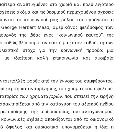
ιδιαίτερα αναπτυγμένες στα χωριά και πολύ λιγότερο
ές σχέσεις ακόμα και τις θεσμικού περιεχομένου σχέσεις
ύονται οι κοινωνικοί μας ρόλοι και προάγεται ο
 George Herbert Mead, αμερικάνος φιλόσοφος των
ιουργός της ιδέας ενός “κοινωνικού εαυτού”, της
με καθώς βλέπουμε τον εαυτό μας στον καθρέφτη των
λειστικό στόχο για την κοινωνική πρόοδο: μια
” με ιδιαίτερη καλή επικοινωνία και αμοιβαία
ται πολλές φορές από την έννοια του συμφέροντος,
ωρίς κριτήρια αναρρίχησης, του χρηματικού οφέλους.
κτατορίας των χρηματαγορών, που απειλεί την ειρήνη
χαρακτηρίζεται από την κατίσχυση του αξιακού πεδίου
ματοποίησης, της κερδοσκοπίας, του ανταγωνισμού,
 κοινωνικές σχέσεις αποικίζονται από το οικονομικό
ό όφελος και ουσιαστικά υπονομεύεται η ίδια η