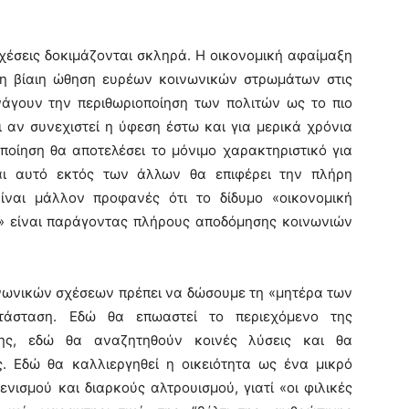
σεις δοκιμάζονται σκληρά. Η οικονομική αφαίμαξη
η βίαιη ώθηση ευρέων κοινωνικών στρωμάτων στις
νάγουν την περιθωριοποίηση των πολιτών ως το πιο
ι αν συνεχιστεί η ύφεση έστω και για μερικά χρόνια
οποίηση θα αποτελέσει το μόνιμο χαρακτηριστικό για
αι αυτό εκτός των άλλων θα επιφέρει την πλήρη
ναι μάλλον προφανές ότι το δίδυμο «οικονομική
η» είναι παράγοντας πλήρους αποδόμησης κοινωνιών
ωνικών σχέσεων πρέπει να δώσουμε τη «μητέρα των
τάσταση. Εδώ θα επωαστεί το περιεχόμενο της
ης, εδώ θα αναζητηθούν κοινές λύσεις και θα
. Εδώ θα καλλιεργηθεί η οικειότητα ως ένα μικρό
νισμού και διαρκούς αλτρουισμού, γιατί «οι φιλικές