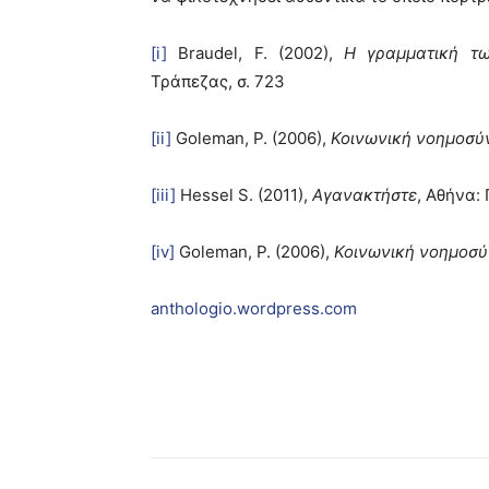
[i]
Braudel, F. (2002),
Η γραμματική τω
Τράπεζας, σ. 723
[ii]
Goleman, P. (2006),
Κοινωνική νοημοσύ
[iii]
Hessel S. (2011),
Αγανακτήστε
, Αθήνα: 
[iv]
Goleman, P. (2006),
Κοινωνική νοημοσ
anthologio.wordpress.com