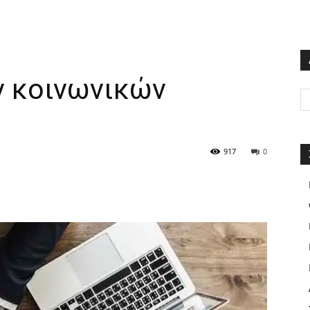
ν κοινωνικών
917
0