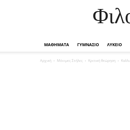
Φιλ
ΜΑΘΗΜΑΤΑ
ΓΥΜΝΑΣΙΟ
ΛΥΚΕΙΟ
Αρχική
Μόνιμες Στήλες
Κριτική θεώρηση
Καλλ