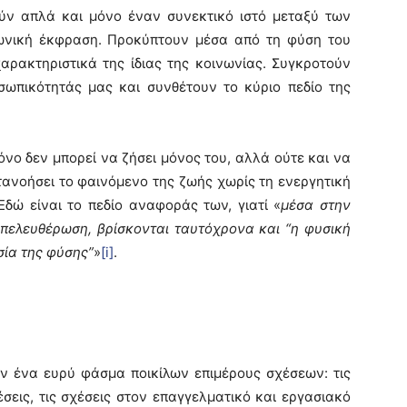
 απλά και μόνο έναν συνεκτικό ιστό μεταξύ των
ωνική έκφραση. Προκύπτουν μέσα από τη φύση του
αρακτηριστικά της ίδιας της κοινωνίας. Συγκροτούν
σωπικότητάς μας και συνθέτουν το κύριο πεδίο της
 δεν μπορεί να ζήσει μόνος του, αλλά ούτε και να
ατανοήσει το φαινόμενο της ζωής χωρίς τη ενεργητική
Εδώ είναι το πεδίο αναφοράς των, γιατί «
μέσα στην
 απελευθέρωση, βρίσκονται ταυτόχρονα και “η φυσική
σία της φύσης”
»
[i]
.
ένα ευρύ φάσμα ποικίλων επιμέρους σχέσεων: τις
χέσεις, τις σχέσεις στον επαγγελματικό και εργασιακό