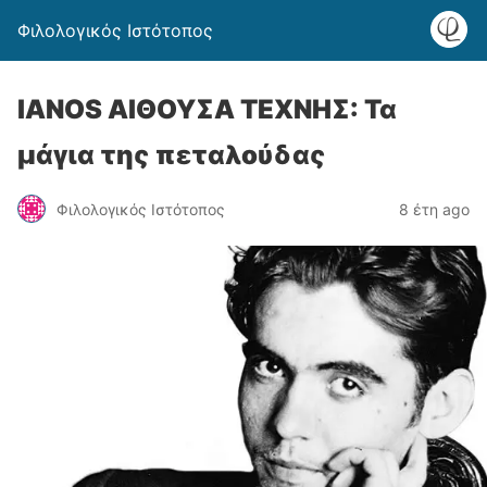
Φιλολογικός Ιστότοπος
IANOS ΑΙΘΟΥΣΑ ΤΕΧΝΗΣ: Τα
μάγια της πεταλούδας
Φιλολογικός Ιστότοπος
8 έτη ago