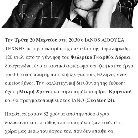
Τρίτη 20 Μαρτίου
20.30
Την
στις
ο IANOS ΑΙΘΟΥΣΑ
ΤΕΧΝΗΣ με την ευκαιρία της επετείου της συμπλήρωσης
Φεδερίκο Γκαρθία Λόρκα
120 ετών από τη γέννηση του
,
διοργανώνει ένα εικαστικό αφιέρωμα στη ζωή και το έργο
του Ισπανού ποιητή, που υπήρξε για τους Έλληνες ένας
οικείος ξένος. Την καλλιτεχνική διεύθυνση της έκθεσης
Μικρή Άρκτος
Ίρις Κρητικού
έχει η
και την επιμέλεια η
Σταδίου 24
και θα πραγματοποιηθεί στον ΙΑΝΟ (
).
Παρότι πέρασαν 82 χρόνια από την τόσο άγρια
δολοφονία του, ο μύθος του παραμένει ζωντανός στη
χώρα μας μέσω του έργου του, που δεν έπαψε να