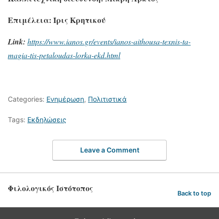
Επιμέλεια: Ίρις Κρητικού
Link:
https://www.ianos.gr/events/ianos-aithousa-texnis-ta-
magia-tis-petaloudas-lorka-ekd.html
Categories:
Ενημέρωση
,
Πολιτιστικά
Tags:
Εκδηλώσεις
Leave a Comment
Φιλολογικός Ιστότοπος
Back to top