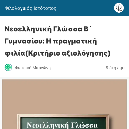
Φιλολογικός Ιστότοπος
Νεοελληνική Γλώσσα Β´
Γυμνασίου: Η πραγματική
φιλία(Κριτήριο αξιολόγησης)
Φωτεινή Μαργώνη
8 έτη ago