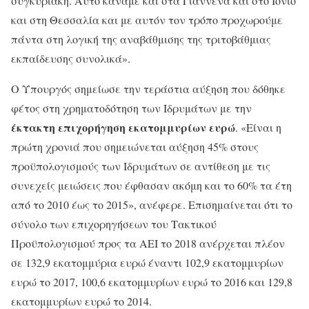
συγκυριακή. Αυτό κάναμε και στα Γιάννενα και στο Ιόνιο
και στη Θεσσαλία και με αυτόν τον τρόπο προχωρούμε
πάντα στη λογική της αναβάθμισης της τριτοβάθμιας
εκπαίδευσης συνολικά».
Ο Υπουργός σημείωσε την τεράστια αύξηση που δόθηκε
φέτος στη χρηματοδότηση των Ιδρυμάτων με την
έκτακτη επιχορήγηση εκατομμυρίων ευρώ
. «Είναι η
πρώτη χρονιά που σημειώνεται αύξηση 45% στους
προϋπολογισμούς των Ιδρυμάτων σε αντίθεση με τις
συνεχείς μειώσεις που έφθασαν ακόμη και το 60% τα έτη
από το 2010 έως το 2015», ανέφερε. Επισημαίνεται ότι το
σύνολο των επιχορηγήσεων του Τακτικού
Προϋπολογισμού προς τα ΑΕΙ το 2018 ανέρχεται πλέον
σε 132,9 εκατομμύρια ευρώ έναντι 102,9 εκατομμυρίων
ευρώ το 2017, 100,6 εκατομμυρίων ευρώ το 2016 και 129,8
εκατομμυρίων ευρώ το 2014.