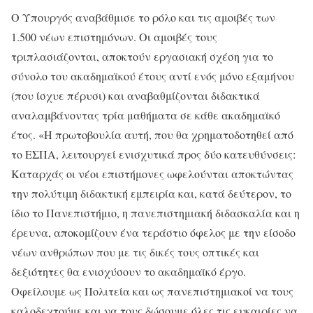
Ο Υπουργός αναβάθμισε το ρόλο και τις αμοιβές των
1.500 νέων επιστημόνων. Οι αμοιβές τους
τριπλασιάζονται, αποκτούν εργασιακή σχέση για το
σύνολο του ακαδημαϊκού έτους αντί ενός μόνο εξαμήνου
(που ίσχυε πέρυσι) και αναβαθμίζονται διδακτικά
αναλαμβάνοντας τρία μαθήματα σε κάθε ακαδημαϊκό
έτος. «Η πρωτοβουλία αυτή, που θα χρηματοδοτηθεί από
το ΕΣΠΑ, λειτουργεί ενισχυτικά προς δύο κατευθύνσεις:
Καταρχάς οι νέοι επιστήμονες ωφελούνται αποκτώντας
την πολύτιμη διδακτική εμπειρία και, κατά δεύτερον, το
ίδιο το Πανεπιστήμιο, η πανεπιστημιακή διδασκαλία και η
έρευνα, αποκομίζουν ένα τεράστιο όφελος με την είσοδο
νέων ανθρώπων που με τις δικές τους οπτικές και
δεξιότητες θα ενισχύσουν το ακαδημαϊκό έργο.
Οφείλουμε ως Πολιτεία και ως πανεπιστημιακοί να τους
καλοδεχτούμε και να τους δώσουμε όλες τις ευκαιρίες να