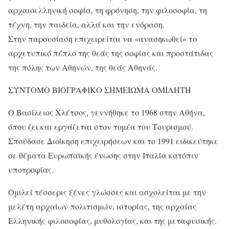
αρχαιοελληνική σοφία, τη φρόνηση, την φιλοσοφία, τη
τέχνη, την παιδεία, αλλά και την ενόραση.
Στην παρουσίαση επιχειρείται να «ανασηκωθεί» το
αρχετυπικό πέπλο της θεάς της σοφίας και προστάτιδας
της πόλης των Αθηνών, της θεάς Αθηνάς.
ΣΥΝΤΟΜΟ ΒΙΟΓΡΑΦΙΚΟ ΣΗΜΕΙΩΜΑ ΟΜΙΛΗΤΗ
Ο Βασίλειος Χλέτσος, γεννήθηκε το 1968 στην Αθήνα,
όπου ζει και εργάζεται στον τομέα του Τουρισμού.
Σπούδασε Διοίκηση επιχειρήσεων και το 1991 ειδικεύτηκε
σε θέματα Ευρωπαϊκής ένωσης στην Ιταλία κατόπιν
υποτροφίας.
Ομιλεί τέσσερις ξένες γλώσσες και ασχολείται με την
μελέτη αρχαίων πολιτισμών, ιστορίας, της αρχαίας
Ελληνικής φιλοσοφίας, μυθολογίας, και της μεταφυσικής.