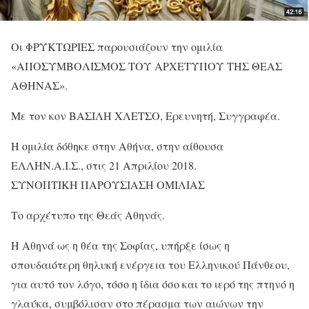
Οι ΦΡΥΚΤΩΡΙΕΣ παρουσιάζουν την ομιλία
«ΑΠΟΣΥΜΒΟΛΙΣΜΟΣ ΤΟΥ ΑΡΧΕΤΥΠΟΥ ΤΗΣ ΘΕΑΣ
ΑΘΗΝΑΣ».
Με τον κον ΒΑΣΙΛΗ ΧΛΕΤΣΟ, Ερευνητή, Συγγραφέα.
Η ομιλία δόθηκε στην Αθήνα, στην αίθουσα
ΕΛΛΗΝ.Α.Ι.Σ., στις 21 Απριλίου 2018.
ΣΥΝΟΠΤΙΚΗ ΠΑΡΟΥΣΙΑΣΗ ΟΜΙΛΙΑΣ
Το αρχέτυπο της Θεάς Αθηνάς.
Η Αθηνά ως η θέα της Σοφίας, υπήρξε ίσως η
σπουδαιότερη θηλυκή ενέργεια του Ελληνικού Πάνθεου,
για αυτό τον λόγο, τόσο η ίδια όσο και το ιερό της πτηνό η
γλαύκα, συμβόλισαν στο πέρασμα των αιώνων την