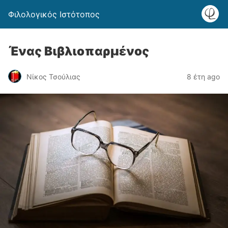
Φιλολογικός Ιστότοπος
Ένας Βιβλιοπαρμένος
Νίκος Τσούλιας
8 έτη ago