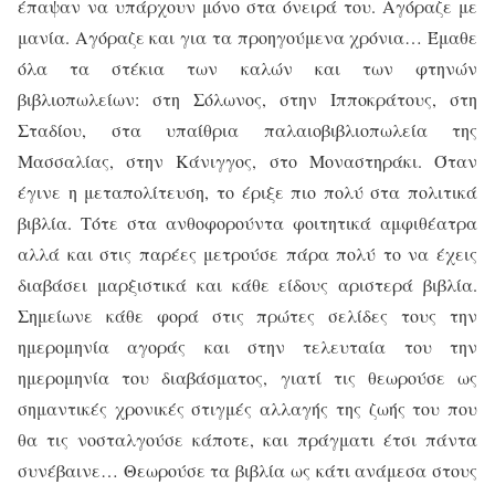
έπαψαν να υπάρχουν μόνο στα όνειρά του. Αγόραζε με
μανία. Αγόραζε και για τα προηγούμενα χρόνια… Έμαθε
όλα τα στέκια των καλών και των φτηνών
βιβλιοπωλείων: στη Σόλωνος, στην Ιπποκράτους, στη
Σταδίου, στα υπαίθρια παλαιοβιβλιοπωλεία της
Μασσαλίας, στην Κάνιγγος, στο Μοναστηράκι. Όταν
έγινε η μεταπολίτευση, το έριξε πιο πολύ στα πολιτικά
βιβλία. Τότε στα ανθοφορούντα φοιτητικά αμφιθέατρα
αλλά και στις παρέες μετρούσε πάρα πολύ το να έχεις
διαβάσει μαρξιστικά και κάθε είδους αριστερά βιβλία.
Σημείωνε κάθε φορά στις πρώτες σελίδες τους την
ημερομηνία αγοράς και στην τελευταία του την
ημερομηνία του διαβάσματος, γιατί τις θεωρούσε ως
σημαντικές χρονικές στιγμές αλλαγής της ζωής του που
θα τις νοσταλγούσε κάποτε, και πράγματι έτσι πάντα
συνέβαινε… Θεωρούσε τα βιβλία ως κάτι ανάμεσα στους