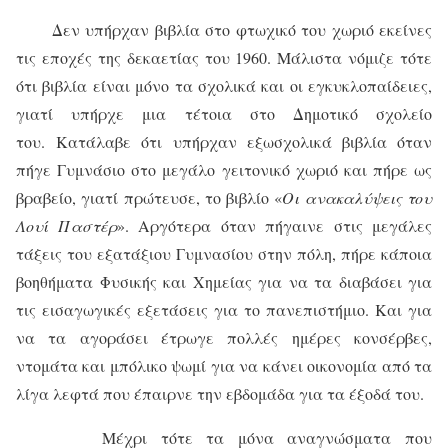
Δεν υπήρχαν βιβλία στο φτωχικό του χωριό εκείνες
τις εποχές της δεκαετίας του 1960. Μάλιστα νόμιζε τότε
ότι βιβλία είναι μόνο τα σχολικά και οι εγκυκλοπαίδειες,
γιατί υπήρχε μια τέτοια στο Δημοτικό σχολείο
του. Κατάλαβε ότι υπήρχαν εξωσχολικά βιβλία όταν
πήγε Γυμνάσιο στο μεγάλο γειτονικό χωριό και πήρε ως
βραβείο, γιατί πρώτευσε, το βιβλίο «
Οι ανακαλύψεις του
Λουί Παστέρ
». Αργότερα όταν πήγαινε στις μεγάλες
τάξεις του εξατάξιου Γυμνασίου στην πόλη, πήρε κάποια
βοηθήματα Φυσικής και Χημείας για να τα διαβάσει για
τις εισαγωγικές εξετάσεις για το πανεπιστήμιο. Και για
να τα αγοράσει έτρωγε πολλές ημέρες κονσέρβες,
ντομάτα και μπόλικο ψωμί για να κάνει οικονομία από τα
λίγα λεφτά που έπαιρνε την εβδομάδα για τα έξοδά του.
Μέχρι τότε τα μόνα αναγνώσματα που