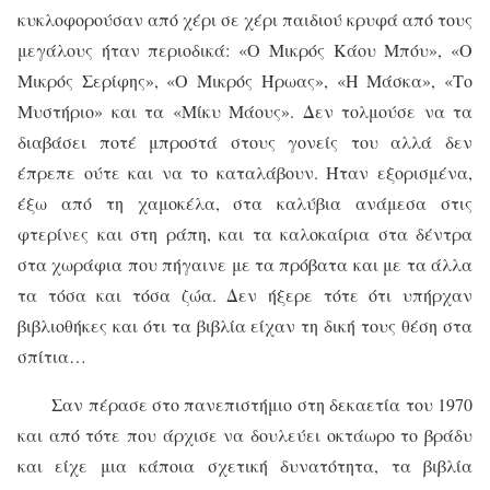
κυκλοφορούσαν από χέρι σε χέρι παιδιού κρυφά από τους
μεγάλους ήταν περιοδικά: «Ο Μικρός Κάου Μπόυ», «Ο
Μικρός Σερίφης», «Ο Μικρός Ήρωας», «Η Μάσκα», «Το
Μυστήριο» και τα «Μίκυ Μάους». Δεν τολμούσε να τα
διαβάσει ποτέ μπροστά στους γονείς του αλλά δεν
έπρεπε ούτε και να το καταλάβουν. Ήταν εξορισμένα,
έξω από τη χαμοκέλα, στα καλύβια ανάμεσα στις
φτερίνες και στη ράπη, και τα καλοκαίρια στα δέντρα
στα χωράφια που πήγαινε με τα πρόβατα και με τα άλλα
τα τόσα και τόσα ζώα. Δεν ήξερε τότε ότι υπήρχαν
βιβλιοθήκες και ότι τα βιβλία είχαν τη δική τους θέση στα
σπίτια…
Σαν πέρασε στο πανεπιστήμιο στη δεκαετία του 1970
και από τότε που άρχισε να δουλεύει οκτάωρο το βράδυ
και είχε μια κάποια σχετική δυνατότητα, τα βιβλία