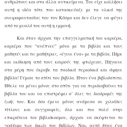
ανθρώπους και στα άλλα αντικείμενα. Του είχε κολλήσει
αυτή η ιδέα τότε που κατασκεύαζε με τα υλικά της
ονειροφαντασίας του τον Κόσμο και δεν έλεγε να φύγει
από το μυαλό του αυτή η εμμονή.
Και όταν άρχισε την επαγγελματική του καριέρα,
καριέρα που “ανέπνεε” μόνο με τα βιβλία και τους
μαθητές και τις μαθήτριες, «έγινε ένα» με τα βιβλία. Πήρε
και εκδίκηση από τους καιρούς της φτώχειας. Πήγαινε
στα μέρη που έκρυβε τα παιδικά περιοδικά και άφηνε
βιβλία! Γέμισε το σπίτι του βιβλία. Ήταν ένα βιβλιόσπιτο.
Ήθελε να μένει μόνος στο σπίτι για να περιδιαβαίνει τα
βιβλία του και να επιστρέφει σ’ όλες τις διαδρομές της
ζωής του. Και όσο έμενε μόνος ανάμεσα σε χιλιάδες
τίτλους και συγγραφείς, όλο και πιο πολύ στην
επικράτεια του βιβλιόκοσμου, άρχισε να σκέφτεται το
γράψιμο των δικών του βιβλίων. Ναι, αυτό ήταν ένα