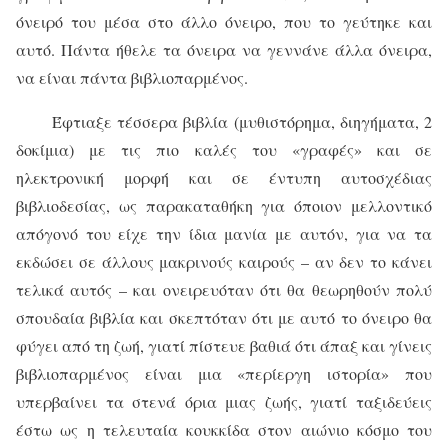
όνειρό του μέσα στο άλλο όνειρο, που το γεύτηκε και
αυτό. Πάντα ήθελε τα όνειρα να γεννάνε άλλα όνειρα,
να είναι πάντα βιβλιοπαρμένος.
Έφτιαξε τέσσερα βιβλία (μυθιστόρημα, διηγήματα, 2
δοκίμια) με τις πιο καλές του «γραφές» και σε
ηλεκτρονική μορφή και σε έντυπη αυτοσχέδιας
βιβλιοδεσίας, ως παρακαταθήκη για όποιον μελλοντικό
απόγονό του είχε την ίδια μανία με αυτόν, για να τα
εκδώσει σε άλλους μακρινούς καιρούς – αν δεν το κάνει
τελικά αυτός – και ονειρευόταν ότι θα θεωρηθούν πολύ
σπουδαία βιβλία και σκεπτόταν ότι με αυτό το όνειρο θα
φύγει από τη ζωή, γιατί πίστευε βαθιά ότι άπαξ και γίνεις
βιβλιοπαρμένος είναι μια «περίεργη ιστορία» που
υπερβαίνει τα στενά όρια μιας ζωής, γιατί ταξιδεύεις
έστω ως η τελευταία κουκκίδα στον αιώνιο κόσμο του