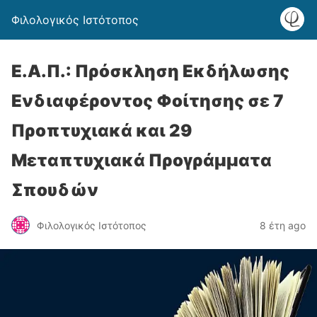
Φιλολογικός Ιστότοπος
Ε.Α.Π.: Πρόσκληση Εκδήλωσης
Ενδιαφέροντος Φοίτησης σε 7
Προπτυχιακά και 29
Μεταπτυχιακά Προγράμματα
Σπουδών
Φιλολογικός Ιστότοπος
8 έτη ago