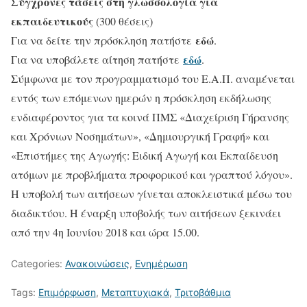
Σύγχρονες τάσεις στη γλωσσολογία για
εκπαιδευτικούς
(300 θέσεις)
εδώ
Για να δείτε την πρόσκληση πατήστε
.
εδώ
Για να υποβάλετε αίτηση πατήστε
.
Σύμφωνα με τον προγραμματισμό του Ε.Α.Π. αναμένεται
εντός των επόμενων ημερών η πρόσκληση εκδήλωσης
ενδιαφέροντος για τα κοινά ΠΜΣ «Διαχείριση Γήρανσης
και Χρόνιων Νοσημάτων», «Δημιουργική Γραφή» και
«Επιστήμες της Αγωγής: Ειδική Αγωγή και Εκπαίδευση
ατόμων με προβλήματα προφορικού και γραπτού λόγου».
Η υποβολή των αιτήσεων γίνεται αποκλειστικά μέσω του
διαδικτύου. Η έναρξη υποβολής των αιτήσεων ξεκινάει
από την 4η Ιουνίου 2018 και ώρα 15.00.
Categories:
Ανακοινώσεις
,
Ενημέρωση
Tags:
Επιμόρφωση
,
Μεταπτυχιακά
,
Τριτοβάθμια