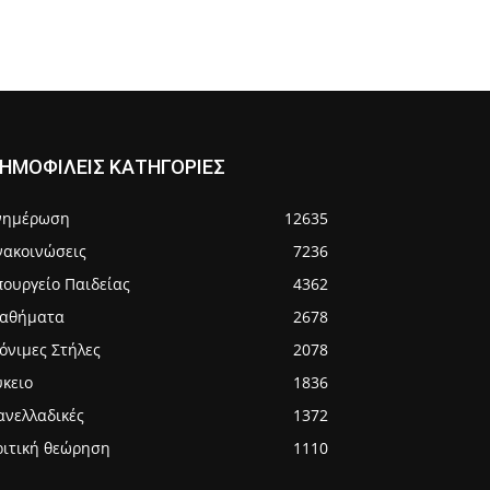
ΗΜΟΦΙΛΕΙΣ ΚΑΤΗΓΟΡΙΕΣ
νημέρωση
12635
νακοινώσεις
7236
πουργείο Παιδείας
4362
αθήματα
2678
όνιμες Στήλες
2078
ύκειο
1836
ανελλαδικές
1372
ριτική θεώρηση
1110