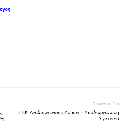
ογος
Επόμενο άρθρο
ς
ΠΕΚ: Αναδιοργάνωση Δομών – Αποδιοργάνωση
ές
Σχολείου