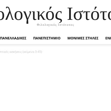
ολογικός Ιστότ
Φιλολογικός Ιστότοπος
ΠΑΝΕΛΛΑΔΙΚΕΣ
ΠΑΝΕΠΙΣΤΗΜΙΟ
ΜΟΝΙΜΕΣ ΣΤΗΛΕΣ
ΕΝ
πτικές ασκήσεις (κείμενα 3-45)