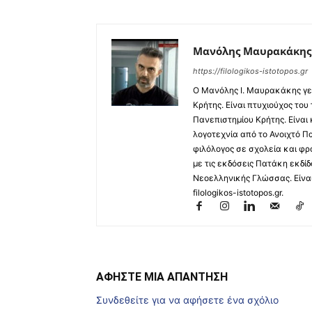
Μανόλης Μαυρακάκης
https://filologikos-istotopos.gr
Ο Μανόλης I. Μαυρακάκης γε
Κρήτης. Είναι πτυχιούχος του
Πανεπιστημίου Κρήτης. Είναι
λογοτεχνία από το Ανοιχτό Π
φιλόλογος σε σχολεία και φρ
με τις εκδόσεις Πατάκη εκδίδ
Νεοελληνικής Γλώσσας. Είναι 
filologikos-istotopos.gr.
ΑΦΗΣΤΕ ΜΙΑ ΑΠΑΝΤΗΣΗ
Συνδεθείτε για να αφήσετε ένα σχόλιο