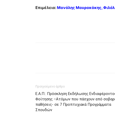
Επιμέλεια:
Μανόλης Μαυρακάκης, Φιλόλ
Προηγούμενο άρθρο
Ε.Α.Π.: Πρόσκληση Εκδήλωσης Ενδιαφέροντο
Φοίτησης –Ατόμων που πάσχουν από σοβαρ
παθήσεις- σε 7 Προπτυχιακά Προγράμματα
Σπουδών