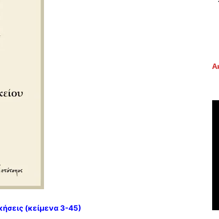
Α
ήσεις (κείμενα 3-45)