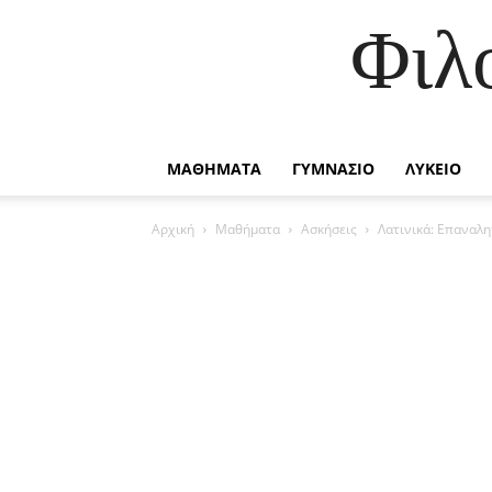
Φιλ
ΜΑΘΗΜΑΤΑ
ΓΥΜΝΑΣΙΟ
ΛΥΚΕΙΟ
Αρχική
Μαθήματα
Ασκήσεις
Λατινικά: Επαναλη