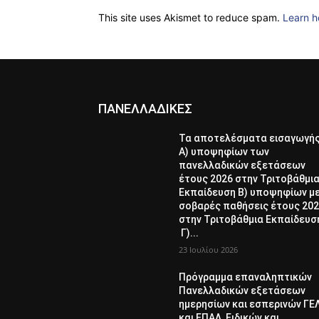
This site uses Akismet to reduce spam.
Learn h
ΠΑΝΕΛΛΑΔΙΚΕΣ
Τα αποτελέσματα εισαγωγή
Α) υποψηφίων των
πανελλαδικών εξετάσεων
έτους 2026 στην Τριτοβάθμι
Εκπαίδευση Β) υποψηφίων μ
σοβαρές παθήσεις έτους 20
στην Τριτοβάθμια Εκπαίδευσ
Γ)...
23 Ιουλίου 2026
Πρόγραμμα επαναληπτικών
Πανελλαδικών εξετάσεων
ημερησίων και εσπερινών ΓΕ
και ΕΠΑΛ, Ειδικών και