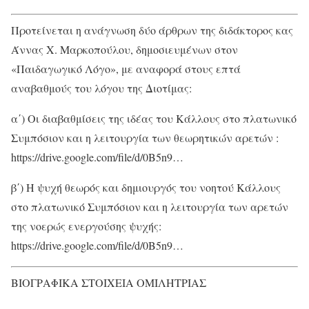
Προτείνεται η ανάγνωση δύο άρθρων της διδάκτορος κας
Άννας Χ. Μαρκοπούλου, δημοσιευμένων στον
«Παιδαγωγικό Λόγο», με αναφορά στους επτά
αναβαθμούς του λόγου της Διοτίμας:
α΄) Οι διαβαθμίσεις της ιδέας του Κάλλους στο πλατωνικό
Συμπόσιον και η λειτουργία των θεωρητικών αρετών :
https://drive.google.com/file/d/0B5n9…
β΄) Η ψυχή θεωρός και δημιουργός του νοητού Κάλλους
στο πλατωνικό Συμπόσιον και η λειτουργία των αρετών
της νοερώς ενεργούσης ψυχής:
https://drive.google.com/file/d/0B5n9…
ΒΙΟΓΡΑΦΙΚΑ ΣΤΟΙΧΕΙΑ ΟΜΙΛΗΤΡΙΑΣ