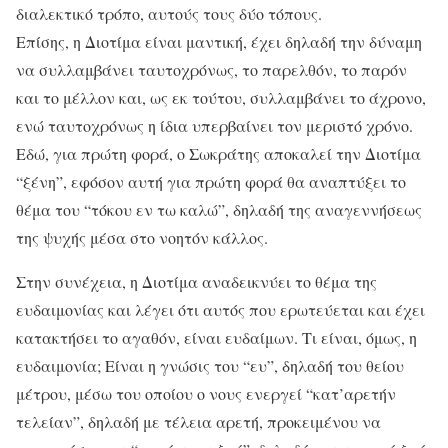
διαλεκτικό τρόπο, αυτούς τους δύο τόπους.
Επίσης, η Διοτίμα είναι μαντική, έχει δηλαδή την δύναμη
να συλλαμβάνει ταυτοχρόνως, το παρελθόν, το παρόν
και το μέλλον και, ως εκ τούτου, συλλαμβάνει το άχρονο,
ενώ ταυτοχρόνως η ίδια υπερβαίνει τον μεριστό χρόνο.
Εδώ, για πρώτη φορά, ο Σωκράτης αποκαλεί την Διοτίμα
“ξένη”, εφόσον αυτή για πρώτη φορά θα αναπτύξει το
θέμα του “τόκου εν τω καλώ”, δηλαδή της αναγεννήσεως
της ψυχής μέσα στο νοητόν κάλλος.
Στην συνέχεια, η Διοτίμα αναδεικνύει το θέμα της
ευδαιμονίας και λέγει ότι αυτός που ερωτεύεται και έχει
κατακτήσει το αγαθόν, είναι ευδαίμων. Τι είναι, όμως, η
ευδαιμονία; Είναι η γνώσις του “ευ”, δηλαδή του θείου
μέτρου, μέσω του οποίου ο νους ενεργεί “κατ’αρετήν
τελείαν”, δηλαδή με τέλεια αρετή, προκειμένου να