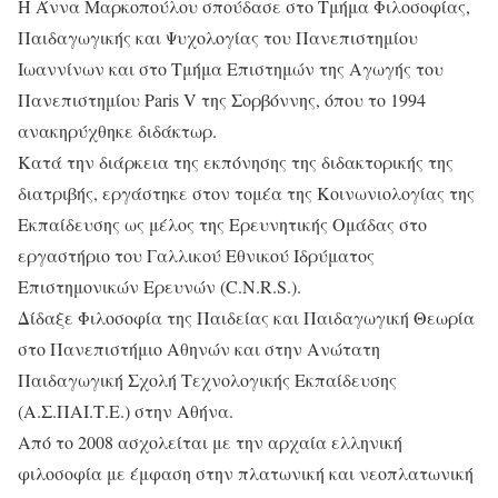
Η Άννα Μαρκοπούλου σπούδασε στο Τμήμα Φιλοσοφίας,
Παιδαγωγικής και Ψυχολογίας του Πανεπιστημίου
Ιωαννίνων και στο Τμήμα Επιστημών της Αγωγής του
Πανεπιστημίου Paris V της Σορβόννης, όπου το 1994
ανακηρύχθηκε διδάκτωρ.
Κατά την διάρκεια της εκπόνησης της διδακτορικής της
διατριβής, εργάστηκε στον τομέα της Κοινωνιολογίας της
Εκπαίδευσης ως μέλος της Ερευνητικής Ομάδας στο
εργαστήριο του Γαλλικού Εθνικού Ιδρύματος
Επιστημονικών Ερευνών (C.N.R.S.).
Δίδαξε Φιλοσοφία της Παιδείας και Παιδαγωγική Θεωρία
στο Πανεπιστήμιο Αθηνών και στην Ανώτατη
Παιδαγωγική Σχολή Τεχνολογικής Εκπαίδευσης
(Α.Σ.ΠΑΙ.Τ.Ε.) στην Αθήνα.
Από το 2008 ασχολείται με την αρχαία ελληνική
φιλοσοφία με έμφαση στην πλατωνική και νεοπλατωνική