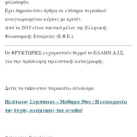
φιλοσοφία.
Έχει δημοσιεύσει άρθρα σε επίσημα περιοδικά
αναγνωρισμένου κύρους με κριτές.
Από το 2015 είναι τακτικό μέλος της Ελληνικής
Φιλοσοφικής Εταιρείας (Ε.Φ.Ε.).
Οι ΦΡΥΚΤΩΡΙΕΣ ευχαριστούν θερμά το ΕΛΛΗΝ.Α.Ι.Σ.
για την πρόσκληση τηλεοπτικής καταγραφής.
Δείτε το video στον παρακάτω σύνδεσμο
Πλάτωνος Συμπόσιον – Μάθημα 39ον : Η ευδαιμονία
της ψυχής, ανάμνησις του αγαθού