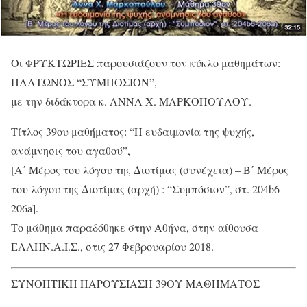
Οι ΦΡΥΚΤΩΡΙΕΣ παρουσιάζουν τον κύκλο μαθημάτων:
ΠΛΑΤΩΝΟΣ “ΣΥΜΠΟΣΙΟΝ”,
με την διδάκτορα κ. ΑΝΝΑ Χ. ΜΑΡΚΟΠΟΥΛΟΥ.
Τίτλος 39ου μαθήματος: “Η ευδαιμονία της ψυχής,
ανάμνησις του αγαθού”,
[Α΄ Μέρος του λόγου της Διοτίμας (συνέχεια) – Β΄ Μέρος
του λόγου της Διοτίμας (αρχή) : “Συμπόσιον”, στ. 204b6-
206a].
Το μάθημα παραδόθηκε στην Αθήνα, στην αίθουσα
ΕΛΛΗΝ.Α.Ι.Σ., στις 27 Φεβρουαρίου 2018.
ΣΥΝΟΠΤΙΚΗ ΠΑΡΟΥΣΙΑΣΗ 39ΟΥ ΜΑΘΗΜΑΤΟΣ