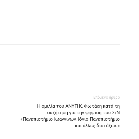
Επόμενο άρθρο
Η ομιλία του ΑΝΥΠ Κ. Φωτάκη κατά τη
συζήτηση για την ψήφιση του Σ/Ν
«Πανεπιστήμιο Ιωαννίνων, Ιόνιο Πανεπιστήμιο
και άλλες διατάξεις»