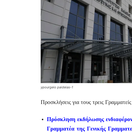
ypourgeio paideias-1
Προσκλήσεις για τους τρεις Γραμματείς
Πρόσκληση εκδήλωσης ενδιαφέρον
Γραμματέα της Γενικής Γραμματε