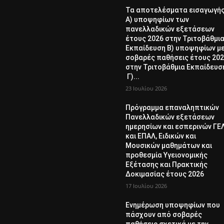
Τα αποτελέσματα εισαγωγή
Α) υποψηφίων των
πανελλαδικών εξετάσεων
έτους 2026 στην Τριτοβάθμι
Εκπαίδευση Β) υποψηφίων μ
σοβαρές παθήσεις έτους 20
στην Τριτοβάθμια Εκπαίδευσ
Γ)...
23 Ιουλίου 2026
Πρόγραμμα επαναληπτικών
Πανελλαδικών εξετάσεων
ημερησίων και εσπερινών ΓΕ
και ΕΠΑΛ, Ειδικών και
Μουσικών μαθημάτων και
προθεσμία Υγειονομικής
Εξέτασης και Πρακτικής
Δοκιμασίας έτους 2026
17 Ιουλίου 2026
Ενημέρωση υποψηφίων που
πάσχουν από σοβαρές