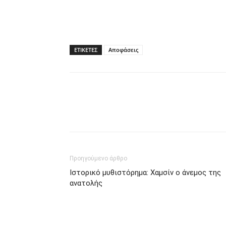
ΕΤΙΚΕΤΕΣ
Αποφάσεις
Προηγούμενο άρθρο
Ιστορικό μυθιστόρημα: Χαμσίν ο άνεμος της
ανατολής