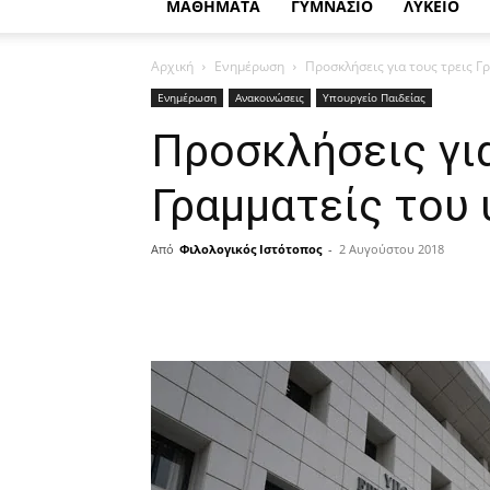
ΜΑΘΗΜΑΤΑ
ΓΥΜΝΑΣΙΟ
ΛΥΚΕΙΟ
Αρχική
Ενημέρωση
Προσκλήσεις για τους τρεις Γ
Ενημέρωση
Ανακοινώσεις
Υπουργείο Παιδείας
Προσκλήσεις για
Γραμματείς του 
Από
Φιλολογικός Ιστότοπος
-
2 Αυγούστου 2018