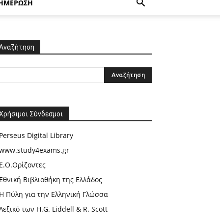
ΗΜΕΡΩΣΗ
Αναζήτηση
Χρήσιμοι Σύνδεσμοι
Perseus Digital Library
www.study4exams.gr
Ε.Ο.Ορίζοντες
Εθνική Βιβλιοθήκη της Ελλάδος
Η Πύλη για την Ελληνική Γλώσσα
Λεξικό των H.G. Liddell & R. Scott