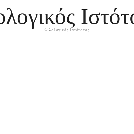
ολογικός Ιστότ
Φιλολογικός Ιστότοπος