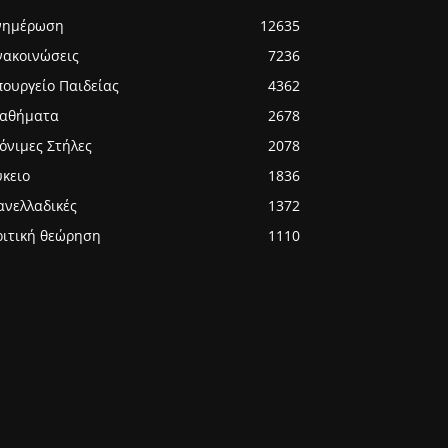
νημέρωση
12635
νακοινώσεις
7236
πουργείο Παιδείας
4362
αθήματα
2678
όνιμες Στήλες
2078
ύκειο
1836
ανελλαδικές
1372
ριτική θεώρηση
1110