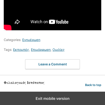
Categories:
Ενημέρωση
Tags:
Εκπομπές
,
Επιμόρφωση
,
Ομιλίες
Leave a Comment
Φιλολογικός Ιστότοπος
Back to top
Exit mobile version