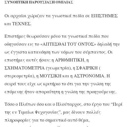
ΣΥΝΟΠΤΙΚΗ ΠΑΡΟΥΣΙΑΣΗ ΟΜΙΛΙΑΣ
Οι αρχαίοι χώριζαν τα γνωστικά πεδία σε ΕΠΙΣΤΗΜΕΣ
και ΤΕΧΝΕΣ.
Επιστήμες θεωρούσαν μόνο τα γνωστικά πεδία που
οδηγούσαν εις το «ΑΠΤΕΣΘΑΙ ΤΟΥ ΟΝΤΟΣ» δηλαδή την
ως έγγιστα κατανόηση των νόμων του σύμπαντος. Οι
επιστήμες αυτές ήσαν: η ΑΡΙΘΜΗΤΙΚΗ, η
ΣΧΗΜΑΤΟΜΕΤΡΙΑ (γεωμετρία), η ΣΦΑΙΡΙΚΗ (
στερεομετρία), η ΜΟΥΣΙΚΗ και η ΑΣΤΡΟΝΟΜΙΑ. Η
σειρά τους είχε ως κριτήριο το ότι για την γνώση της
επόμενης ήταν απαραίτητη η γνώση της προηγούμενης.
Τόσο ο Πλάτων όσο και ο Πλούταρχος, στο έργο του “Περί
της εν Τιμαίωι Ψυχογονίας”, μας δίνουν πολλές
πληροφορίες για το σημαντικό αυτό θέμα,