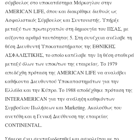
σύμβουλος στο υποκατάστημα Μάρκογλου στην
AMERICAN LIFE, όπου και διακρίθηκε διεθνώς ως
Ασφαλιστικός Σύμβουλος και Συντονιστής. Υπήρξε
μεταξύ των πρωτεργατών στη δημιουγία του ΠΣΑΣ, με
αύξοντα αριθμό ταυτότητας 5. Στη συνέχεια ανέλαβε τη
θέση Διευθυντή Υποκαταστήματος της ΕΘΝΙΚΗΣ
ΑΣΦΑΛΙΣΤΙΚΗΣ, το οποίο κατέλαβε την 1η θέση σταθερά
μεταξύ όλων των υποκ/των της εταιρείας. Το 1979
απεδέχθη πρόταση της AMERICAN LIFE να αναλάβει
καθήκοντα Διευθυντού Υποκαταστημάτων για την
Ελλάδα και την Κύπρο. Το 1988 αποδέχθηκε πρόταση της
INTERAMERICAN για την ανάληψη καθηκόντων
Συμβούλου Πωλήσεων και Marketing. Ακολούθως του
ανετέθη και η Γενική Διεύθυνση της εταιρείας
CONTINENTAL.
Σήμερα έχει συνταξιοδοτηθεί και ασχολείται με το