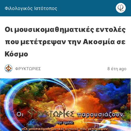
Φιλολογικός Ιστότοπος
Οι μουσικομαθηματικές εντολές
που μετέτρεψαν την Ακοσμία σε
Κόσμο
ΦΡΥΚΤΩΡΙΕΣ
8 έτη ago