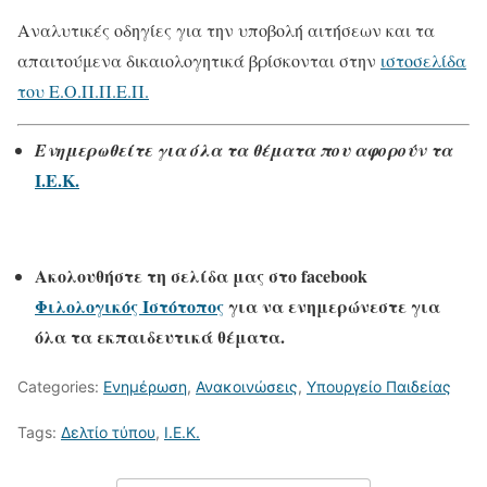
Αναλυτικές οδηγίες για την υποβολή αιτήσεων και τα
απαιτούμενα δικαιολογητικά βρίσκονται στην
ιστοσελίδα
του Ε.Ο.Π.Π.Ε.Π.
Ενημερωθείτε για όλα τα θέματα που αφορούν τα
Ι.Ε.Κ.
Ακολουθήστε τη σελίδα μας στο
facebook
Φιλολογικός Ιστότοπος
για να ενημερώνεστε για
όλα τα εκπαιδευτικά θέματα.
Categories:
Ενημέρωση
,
Ανακοινώσεις
,
Υπουργείο Παιδείας
Tags:
Δελτίο τύπου
,
Ι.Ε.Κ.