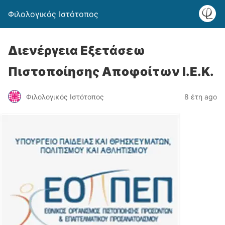
Φιλολογικός Ιστότοπος
Διενέργεια Εξετάσεω
Πιστοποίησης Αποφοίτων Ι.Ε.Κ.
Φιλολογικός Ιστότοπος
8 έτη ago