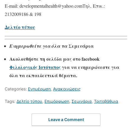
E-mail: developmentalhealth@yahoo.comΤηλ. Επικ.:
2132009186 & 198
Δελτίο τύπου
Σεμινάρια
Ενημερωθείτε για όλα τα
Ακολουθήστε τη σελίδα μας στο
facebook
Φιλολογικός Ιστότοπος
για να ενημερώνεστε για
όλα τα εκπαιδευτικά θέματα.
Categories:
Ενημέρωση
,
Ανακοινώσεις
Tags:
Δελτίο τύπου
,
Επιμόρφωση
,
Σεμινάρια
,
Τριτοβάθμια
Leave a Comment