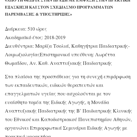
ΕΞΑΣΚΗΣΗ ΚΑΙ ΣΤΟΝ ΣΧΕΔΙΑΣΜΟ ΠΡΟΓΡΑΜΜΑΤΩΝ
ΠΑΡΕΜΒΑΣΗΣ & ΥΠΟΣΤΗΡΙΞΗΣ»
Διάρκεια: 510 ώρες
Ακαδημαϊκό έτος: 2018-2019
Διευθύντρια: Μαρίζα Τσολιά, Καθηγήτρια Παιδιατρικής-
ΛοιμωξιολογίαςΕπιστημονικά υπεύθυνη: Λωρέττα
Θωμαΐδου, Αν. Καθ. Αναπτυξιακής Παιδιατρικής
Στα πλαίσια της προσπάθειας για τη συνεχή επιμόρφωση
των εκπαιδευτικών, ειδικών θεραπευτών και
επαγγελματιών υγείας που ασχολούνται με τον
ευαίσθητο τομέα της Ειδικής Αγωγής, η Μονάδα
Αναπτυξιακής Παιδιατρικής της Β’ Παιδιατρικής Κλινικής
του Εθνικού και Καποδιστριακού Πανεπιστημίου Αθηνών,
οργανώνει Επιμορφωτικά Σεμινάρια Ειδικής Αγωγής με
πρακτικό χαρακτήρα.