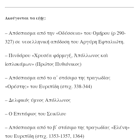
Ακούγονται τα εξής:
– Απόσπασμα από την «Οδύσσεια» του Ομήρου (ρ 290-
327) σε νεοελληνική απόδοση του Αργύρη Εφταλιώτη.
– Πινδάρου «Χρυσέα φόρμιγξ, Ἀπόλλωνος καὶ
ἰοπλοκάμων» (Πρώτος Πυθιόνικος)
– Απόσπασμα από το α΄ στάσιμο της τραγωδίας
«Ορέστης» του Ευριπίδη (στιχ. 338-344)
– Δελφικός ύμνος Απόλλωνος
– Ο Επιτάφιος του Σεικίλου
– Απόσπασμα από το β΄ στάσιμο της τραγωδίας «Ελένη»
του Ευριπίδη (στιχ. 1353-1357, 1364)