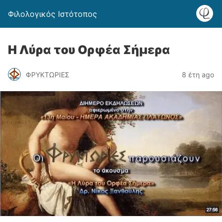
Φιλολογικός Ιστότοπος
Η Λύρα του Ορφέα Σήμερα
ΦΡΥΚΤΩΡΙΕΣ
8 έτη ago