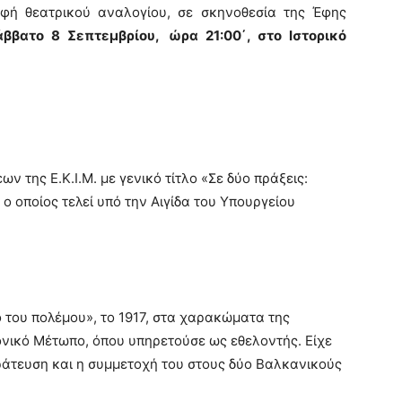
φή θεατρικού αναλογίου, σε σκηνοθεσία της Έφης
άββατο 8 Σεπτεμβρίου,
ώρα 21:00΄, στο Ιστορικό
 της Ε.Κ.Ι.Μ. με γενικό τίτλο «Σε δύο πράξεις:
ο οποίος τελεί υπό την Αιγίδα του Υπουργείου
ο του πολέμου», το 1917, στα χαρακώματα της
ικό Μέτωπο, όπου υπηρετούσε ως εθελοντής. Είχε
τράτευση και η συμμετοχή του στους δύο Βαλκανικούς