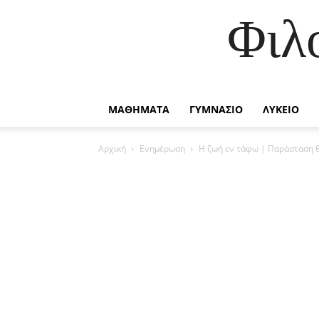
Φιλ
ΜΑΘΗΜΑΤΑ
ΓΥΜΝΑΣΙΟ
ΛΥΚΕΙΟ
Αρχική
Ενημέρωση
Η ζωή εν τάφω | Παράσταση θ