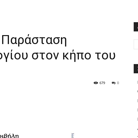
| Παράσταση
ογίου στον κήπο του
679
0