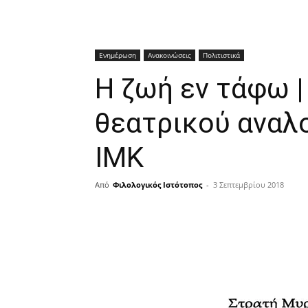
Ενημέρωση
Ανακοινώσεις
Πολιτιστικά
Η ζωή εν τάφω 
θεατρικού αναλ
ΙΜΚ
Από
Φιλολογικός Ιστότοπος
-
3 Σεπτεμβρίου 2018