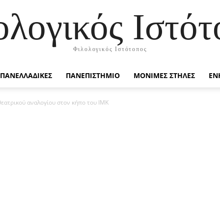
ολογικός Ιστότ
Φιλολογικός Ιστότοπος
ΠΑΝΕΛΛΑΔΙΚΕΣ
ΠΑΝΕΠΙΣΤΗΜΙΟ
ΜΟΝΙΜΕΣ ΣΤΗΛΕΣ
ΕΝ
εατρικού αναλογίου στον κήπο του ΙΜΚ