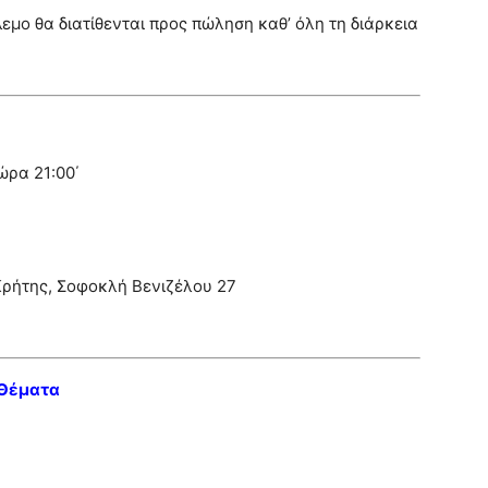
εμο θα διατίθενται προς πώληση καθ’ όλη τη διάρκεια
ώρα 21:00΄
Κρήτης, Σοφοκλή Βενιζέλου 27
 Θέματα