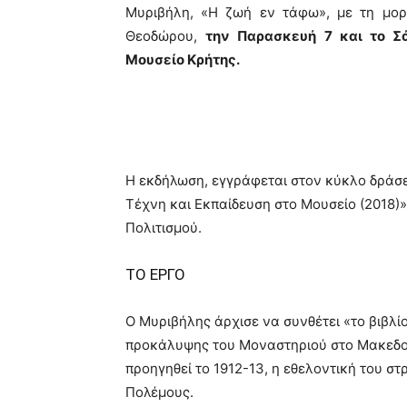
Μυριβήλη, «Η ζωή εν τάφω», με τη μορ
Θεοδώρου,
την Παρασκευή 7 και το Σ
Μουσείο Κρήτης.
Η εκδήλωση, εγγράφεται στον κύκλο δράσεων
Τέχνη και Εκπαίδευση στο Μουσείο (2018)» 
Πολιτισμού.
ΤΟ ΕΡΓΟ
Ο Μυριβήλης άρχισε να συνθέτει «το βιβλί
προκάλυψης του Μοναστηριού στο Μακεδον
προηγηθεί το 1912-13, η εθελοντική του σ
Πολέμους.