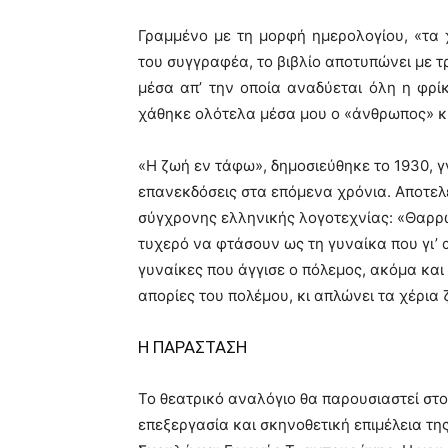
Γραμμένο με τη μορφή ημερολογίου, «τα 
του συγγραφέα, το βιβλίο αποτυπώνει με τ
μέσα απ’ την οποία αναδύεται όλη η φρί
χάθηκε ολότελα μέσα μου ο «άνθρωπος» κι
«Η ζωή εν τάφω», δημοσιεύθηκε το 1930, γ
επανεκδόσεις στα επόμενα χρόνια. Αποτελ
σύγχρονης ελληνικής λογοτεχνίας: «Θαρρώ
τυχερό να φτάσουν ως τη γυναίκα που γι’ 
γυναίκες που άγγισε ο πόλεμος, ακόμα και
απορίες του πολέμου, κι απλώνει τα χέρι
Η ΠΑΡΑΣΤΑΣΗ
Το θεατρικό αναλόγιο θα παρουσιαστεί στ
επεξεργασία και σκηνοθετική επιμέλεια τ