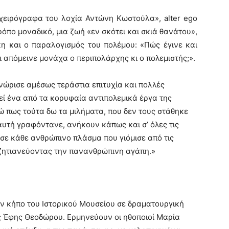
χειρόγραφα του λοχία Αντώνη Κωστούλα», alter ego
ρόπο μοναδικό, μια ζωή «εν σκότει και σκιά θανάτου»,
κη και ο παραλογισμός του πολέμου: «Πώς έγινε και
 απόμεινε μονάχα ο περιπολάρχης κι ο πολεμιστής;».
νώρισε αμέσως τεράστια επιτυχία και πολλές
εί ένα από τα κορυφαία αντιπολεμικά έργα της
 πως τούτα δω τα μιλήματα, που δεν τους στάθηκε
αυτή γραφόντανε, ανήκουν κάπως και σ’ όλες τις
 σε κάθε ανθρώπινο πλάσμα που γιόμισε από τις
α ζητιανεύοντας την πανανθρώπινη αγάπη.»
ον κήπο του Ιστορικού Μουσείου σε δραματουργική
ης Έφης Θεοδώρου. Ερμηνεύουν οι ηθοποιοί Μαρία