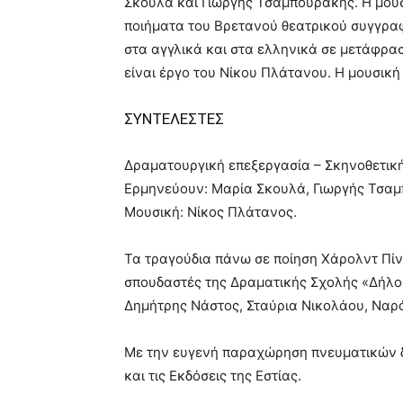
Σκουλά και Γιωργής Τσαμπουράκης. Η μου
ποιήματα του Βρετανού θεατρικού συγγρα
στα αγγλικά και στα ελληνικά σε μετάφρα
είναι έργο του Νίκου Πλάτανου. Η μουσική
ΣΥΝΤΕΛΕΣΤΕΣ
Δραματουργική επεξεργασία – Σκηνοθετικ
Ερμηνεύουν: Μαρία Σκουλά, Γιωργής Τσα
Μουσική: Νίκος Πλάτανος.
Τα τραγούδια πάνω σε ποίηση Χάρολντ Πίντ
σπουδαστές της Δραματικής Σχολής «Δήλος
Δημήτρης Νάστος, Σταύρια Νικολάου, Ναρό
Με την ευγενή παραχώρηση πνευματικών 
και τις Εκδόσεις της Εστίας.