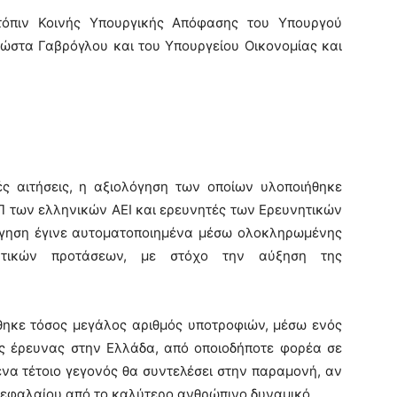
τόπιν Κοινής Υπουργικής Απόφασης του Υπουργού
ώστα Γαβρόγλου και του Υπουργείου Οικονομίας και
ς αιτήσεις, η αξιολόγηση των οποίων υλοποιήθηκε
Π των ελληνικών ΑΕΙ και ερευνητές των Ερευνητικών
λόγηση έγινε αυτοματοποιημένα μέσω ολοκληρωμένης
ητικών προτάσεων, με στόχο την αύξηση της
ήθηκε τόσος μεγάλος αριθμός υποτροφιών, μέσω ενός
ής έρευνας στην Ελλάδα, από οποιοδήποτε φορέα σε
 ένα τέτοιο γεγονός θα συντελέσει στην παραμονή, αν
 κεφαλαίου από το καλύτερο ανθρώπινο δυναμικό.