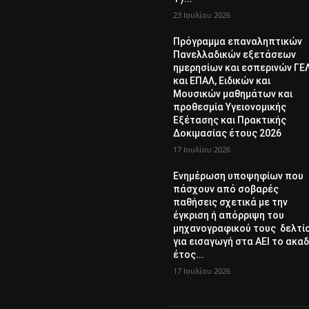
23 Ιουλίου 2026
Πρόγραμμα επαναληπτικών
Πανελλαδικών εξετάσεων
ημερησίων και εσπερινών ΓΕ
και ΕΠΑΛ, Ειδικών και
Μουσικών μαθημάτων και
προθεσμία Υγειονομικής
Εξέτασης και Πρακτικής
Δοκιμασίας έτους 2026
17 Ιουλίου 2026
Ενημέρωση υποψηφίων που
πάσχουν από σοβαρές
παθήσεις σχετικά με την
έγκριση ή απόρριψη του
μηχανογραφικού τους δελτί
για εισαγωγή στα ΑΕΙ το ακαδ
έτος...
17 Ιουλίου 2026