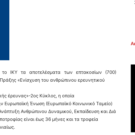
Α
 το ΙΚΥ τα αποτελέσματα των επτακοσίων (700)
 Πράξης «Ενίσχυση του ανθρώπινου ερευνητικού
κής έρευνας»-2ος Κύκλος, η οποία
ην Ευρωπαϊκή Ένωση (Ευρωπαϊκό Κοινωνικό Ταμείο)
Ανάπτυξη Ανθρώπινου Δυναμικού, Εκπαίδευση και Διά
ποτροφίας είναι έως 36 μήνες και τα τροφεία
νιαίως.