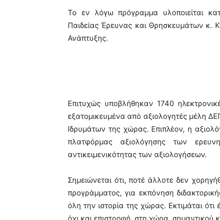
Το εν λόγω πρόγραμμα υλοποιείται κα
Παιδείας Έρευνας και Θρησκευμάτων κ. Κ
Ανάπτυξης.
Επιτυχώς υποβλήθηκαν 1740 ηλεκτρονικέ
εξατομικευμένα από αξιολογητές μέλη ΔΕ
Ιδρυμάτων της χώρας. Επιπλέον, η αξιο
πλατφόρμας αξιολόγησης των ερευν
αντικειμενικότητας των αξιολογήσεων.
Σημειώνεται ότι, ποτέ άλλοτε δεν χορηγ
προγράμματος, για εκπόνηση διδακτορικ
όλη την ιστορία της χώρας. Εκτιμάται ότι
όχι και επιστροφή, στη χώρα, σημαντικού