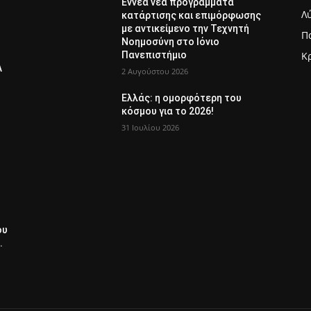
Εννέα νέα προγράμματα
Λ
κατάρτισης και επιμόρφωσης
με αντικείμενο την Τεχνητή
Π
Νοημοσύνη στο Ιόνιο
Πανεπιστήμιο
Κ
Λ
2 Αυγούστου 2026
Ελλάς: η ομορφότερη του
κόσμου για το 2026!
31 Ιουλίου 2026
ου
.