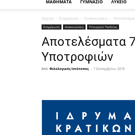
ΜΑΘΗΜΑΤΑ
ΓΥΜΝΑΣΙΟ
ΛΥΚΕΙΟ
Αρχική
Ενημέρωση
Ανακοινώσεις
Αποτελέσματ
Ενημέρωση
Ανακοινώσεις
Υπουργείο Παιδείας
Αποτελέσματα 7
Υποτροφιών
Από
Φιλολογικός Ιστότοπος
-
7 Σεπτεμβρίου 2018