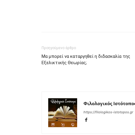
Προηγούμενο άρθρο
Μα μπορεί να καταργηθεί η διδασκαλία της
Εξελικτικής Θεωρίας;
Φιλολογικός Ιστότοπο
https://filologikos-istotopos.gr