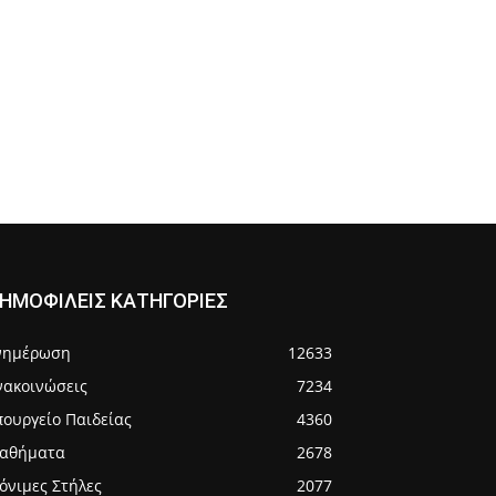
ΗΜΟΦΙΛΕΙΣ ΚΑΤΗΓΟΡΙΕΣ
νημέρωση
12633
νακοινώσεις
7234
πουργείο Παιδείας
4360
αθήματα
2678
όνιμες Στήλες
2077