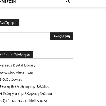
ΗΜΕΡΩΣΗ
Αναζήτηση
Χρήσιμοι Σύνδεσμοι
Perseus Digital Library
www.study4exams.gr
Ε.Ο.Ορίζοντες
Εθνική Βιβλιοθήκη της Ελλάδος
Η Πύλη για την Ελληνική Γλώσσα
Λεξικό των H.G. Liddell & R. Scott