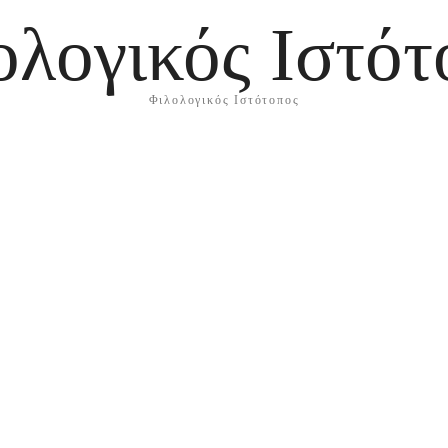
ολογικός Ιστότ
Φιλολογικός Ιστότοπος