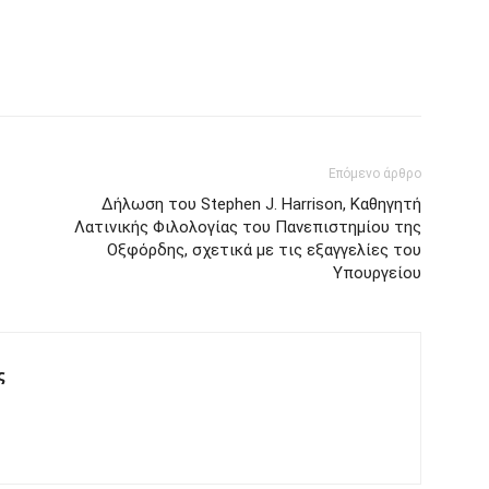
Επόμενο άρθρο
Δήλωση του Stephen J. Harrison, Καθηγητή
Λατινικής Φιλολογίας του Πανεπιστημίου της
Οξφόρδης, σχετικά με τις εξαγγελίες του
Υπουργείου
ς