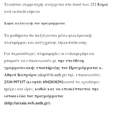
Ευρώ
Το κόστος συμμετοχής ανέρχεται στο ποσό των 252
ανά εκπαιδευόμενο.
Χώρος διεξαγωγής του προγράμματος
Τα μαθήματα θα διεξάγονται μέσω ηλεκτρονικής
πλατφόρμας και ασύγχρονης τηλεκπαίδευσης.
Για περισσότερες πληροφορίες οι ενδιαφερόμενοι
την υπεύθυνη
μπορούν να επικοινωνούν με
γραμματειακής υποστήριξης του Προγράμματος κ.
Αθηνά Καπράρα
(akap@lit.auth.gr) τηλ. επικοινωνίας:
2310-997157 (κινητό: 6942018291)
κατά τις εργάσιμες
καθώς και να επισκέπτονται την
ημέρες και ώρες,
ιστοσελίδα του προγράμματος
(http://arxaia.web.auth.gr/)
.