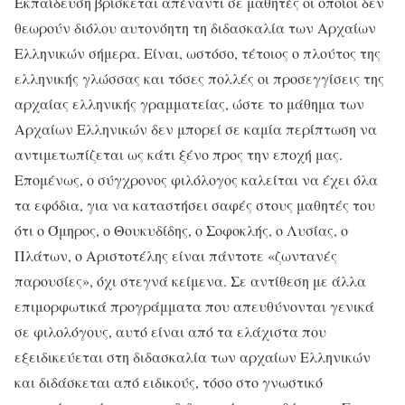
Εκπαίδευση βρίσκεται απέναντι σε μαθητές οι οποίοι δεν
θεωρούν διόλου αυτονόητη τη διδασκαλία των Αρχαίων
Ελληνικών σήμερα. Είναι, ωστόσο, τέτοιος ο πλούτος της
ελληνικής γλώσσας και τόσες πολλές οι προσεγγίσεις της
αρχαίας ελληνικής γραμματείας, ώστε το μάθημα των
Αρχαίων Ελληνικών δεν μπορεί σε καμία περίπτωση να
αντιμετωπίζεται ως κάτι ξένο προς την εποχή μας.
Επομένως, ο σύγχρονος φιλόλογος καλείται να έχει όλα
τα εφόδια, για να καταστήσει σαφές στους μαθητές του
ότι ο Όμηρος, ο Θουκυδίδης, ο Σοφοκλής, ο Λυσίας, ο
Πλάτων, ο Αριστοτέλης είναι πάντοτε «ζωντανές
παρουσίες», όχι στεγνά κείμενα. Σε αντίθεση με άλλα
επιμορφωτικά προγράμματα που απευθύνονται γενικά
σε φιλολόγους, αυτό είναι από τα ελάχιστα που
εξειδικεύεται στη διδασκαλία των αρχαίων Ελληνικών
και διδάσκεται από ειδικούς, τόσο στο γνωστικό