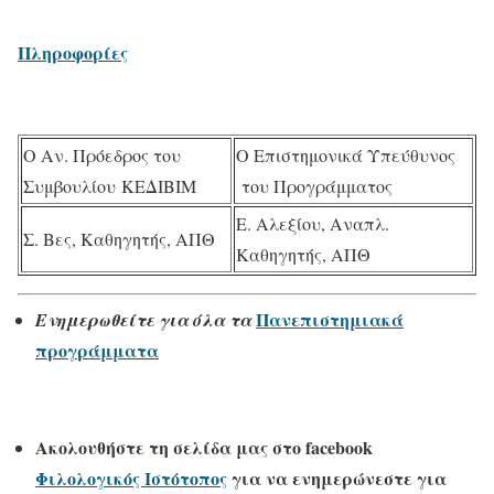
Πληροφορίες
Ο Αν. Πρόεδρος του
O Επιστημονικά Υπεύθυνος
Συμβουλίου ΚΕΔΙΒΙΜ
του Προγράμματος
Ε. Αλεξίου, Αναπλ.
Σ. Βες, Καθηγητής, ΑΠΘ
Καθηγητής, ΑΠΘ
Πανεπιστημιακά
Ενημερωθείτε για όλα τα
προγράμματα
Ακολουθήστε τη σελίδα μας στο
facebook
Φιλολογικός Ιστότοπος
για να ενημερώνεστε για