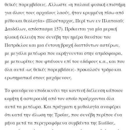
θεϊκές παρεμβάσεις. Άλλωστε «η παλαιά φυσική επιστήμη
για όλους τους αρχαίους λαούς, ήταν κρυμμένη πίσω από
μύθο και θεολογία» (Πλούταρχος, Περί των εν Πλαταιαίς
Δαιδάλων, απόσπασμα 157). Πρόκειται για μία μερική
ηλιακή έκλειψη που συνέβη την ημέρα θανάτου του
Πατρόκλου και μια έντονη βροχή διαττόντων αστέρων,
με μεγάλα μετέωρα που εκρήγνυνται στην ατμόσφαιρα,
με μετεωρίτες που φτάνουν επί του εδάφους κ.α., και που
όλα αυτά -ως θεϊκές παρεμβάσεις- προκαλούν τρόμο και
ερωτηματικά στους μαχόμενους.
Το φαινόμενο υποδεικνύει την κοντινή διέλευση κάποιου
κομήτη ή αστεροειδή από τον οποίο προέρχονται όλα
αυτά τα μετέωρα. Και πράγματι η μυθολογία αναφέρει
ότι κατά την άλωση της Τροίας, που συνέβη περίπου ένα
μήνα μετά τα περιγραφόμενα συμβάντα της Ιλιάδας,