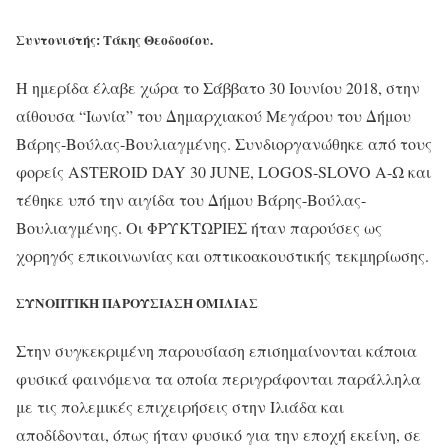
Συντονιστής: Τάκης Θεοδοσίου.
Η ημερίδα έλαβε χώρα το Σάββατο 30 Ιουνίου 2018, στην
αίθουσα “Ιωνία” του Δημαρχιακού Μεγάρου του Δήμου
Βάρης-Βούλας-Βουλιαγμένης. Συνδιοργανώθηκε από τους
φορείς ASTEROID DAY 30 JUNE, LOGOS-SLOVO Α-Ω και
τέθηκε υπό την αιγίδα του Δήμου Βάρης-Βούλας-
Βουλιαγμένης. Οι ΦΡΥΚΤΩΡΙΕΣ ήταν παρούσες ως
χορηγός επικοινωνίας και οπτικοακουστικής τεκμηρίωσης.
ΣΥΝΟΠΤΙΚΗ ΠΑΡΟΥΣΙΑΣΗ ΟΜΙΛΙΑΣ
Στην συγκεκριμένη παρουσίαση επισημαίνονται κάποια
φυσικά φαινόμενα τα οποία περιγράφονται παράλληλα
με τις πολεμικές επιχειρήσεις στην Ιλιάδα και
αποδίδονται, όπως ήταν φυσικό για την εποχή εκείνη, σε