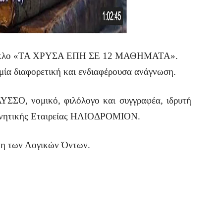
κύκλο «ΤΑ ΧΡΥΣΑ ΕΠΗ ΣΕ 12 ΜΑΘΗΜΑΤΑ».
ία διαφορετική και ενδιαφέρουσα ανάγνωση.
ΣΟ, νομικό, φιλόλογο και συγγραφέα, ιδρυτή
ευνητικής Εταιρείας ΗΛΙΟΔΡΟΜΙΟΝ.
νη των Λογικών Όντων.