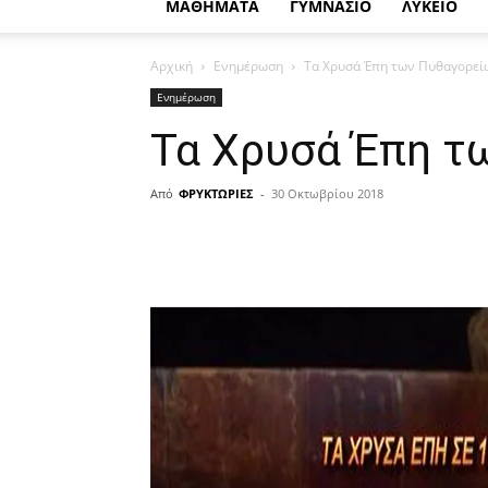
ΜΑΘΗΜΑΤΑ
ΓΥΜΝΑΣΙΟ
ΛΥΚΕΙΟ
Αρχική
Ενημέρωση
Τα Χρυσά Έπη των Πυθαγορεί
Ενημέρωση
Τα Χρυσά Έπη τ
Από
ΦΡΥΚΤΩΡΙΕΣ
-
30 Οκτωβρίου 2018