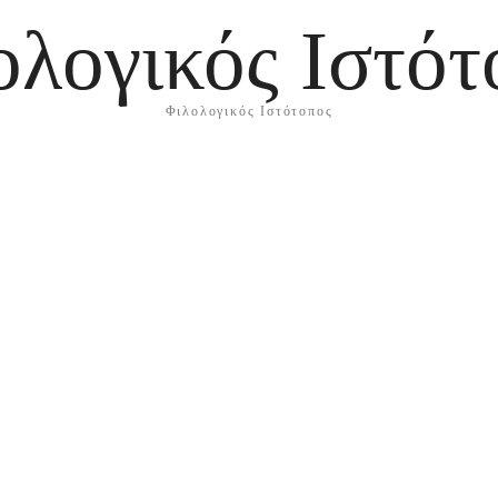
ολογικός Ιστότ
Φιλολογικός Ιστότοπος