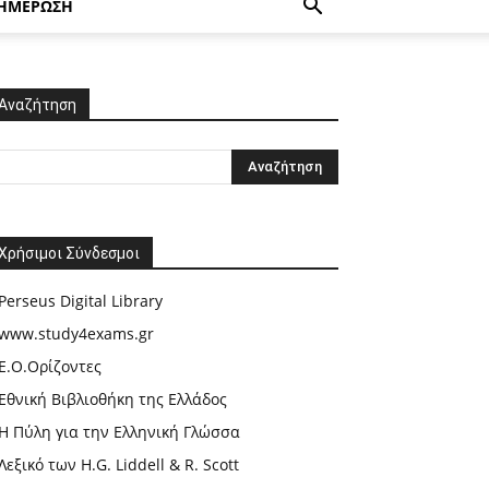
ΗΜΕΡΩΣΗ
Αναζήτηση
Χρήσιμοι Σύνδεσμοι
Perseus Digital Library
www.study4exams.gr
Ε.Ο.Ορίζοντες
Εθνική Βιβλιοθήκη της Ελλάδος
Η Πύλη για την Ελληνική Γλώσσα
Λεξικό των H.G. Liddell & R. Scott