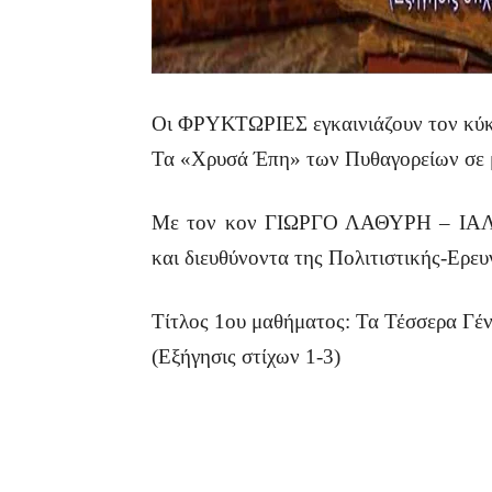
Οι ΦΡΥΚΤΩΡΙΕΣ εγκαινιάζουν τον 
Τα «Χρυσά Έπη» των Πυθαγορείων σε μ
Με τον κον ΓΙΩΡΓΟ ΛΑΘΥΡΗ – ΙΑΛΥΣ
και διευθύνοντα της Πολιτιστικής-Ερ
Τίτλος 1ου μαθήματος: Τα Τέσσερα Γέ
(Εξήγησις στίχων 1-3)