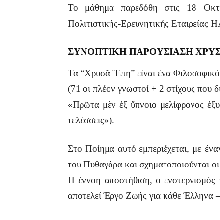
Το μάθημα παρεδόθη στις 18 Οκτω
Πολιτιστικής-Ερευνητικής Εταιρείας
ΣΥΝΟΠΤΙΚΗ ΠΑΡΟΥΣΙΑΣΗ ΧΡΥ
Τα “Χρυσᾶ Ἔπη” είναι ένα Φιλοσοφικό 
(71 οι πλέον γνωστοί + 2 στίχους που δ
«Πρῶτα μὲν ἐξ ὕπνοιο μελίφρονος ἐξυπ
τελέσσεις»).
Στο Ποίημα αυτό εμπεριέχεται, με έν
του Πυθαγόρα και σχηματοποιούνται οι
Η έννοη αποστήθιση, ο ενστερνισμός
αποτελεί Έργο Ζωής για κάθε Έλληνα 