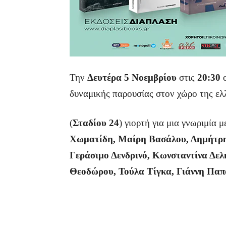
Την
Δευτέρα 5 Νοεμβρίου
στις
20:30
δυναμικής παρουσίας στον χώρο της ελ
(
Σταδίου 24
) γιορτή για μια γνωριμία 
Χωματίδη, Μαίρη Βασάλου, Δημήτρη
Γεράσιμο Δενδρινό, Κωνσταντίνα Δελ
Θεοδώρου, Τούλα Τίγκα, Γιάννη Παπ