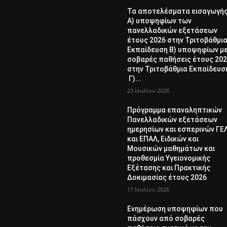
Τα αποτελέσματα εισαγωγή
Α) υποψηφίων των
πανελλαδικών εξετάσεων
έτους 2026 στην Τριτοβάθμι
Εκπαίδευση Β) υποψηφίων μ
σοβαρές παθήσεις έτους 20
στην Τριτοβάθμια Εκπαίδευσ
Γ)...
23 Ιουλίου 2026
Πρόγραμμα επαναληπτικών
Πανελλαδικών εξετάσεων
ημερησίων και εσπερινών ΓΕ
και ΕΠΑΛ, Ειδικών και
Μουσικών μαθημάτων και
προθεσμία Υγειονομικής
Εξέτασης και Πρακτικής
Δοκιμασίας έτους 2026
17 Ιουλίου 2026
Ενημέρωση υποψηφίων που
πάσχουν από σοβαρές