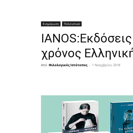
Ενημέρωση
Πολιτιστικά
IANOS:Εκδόσεις 
χρόνος Ελληνική
Από
Φιλολογικός Ιστότοπος
-
1 Νοεμβρίου 2018