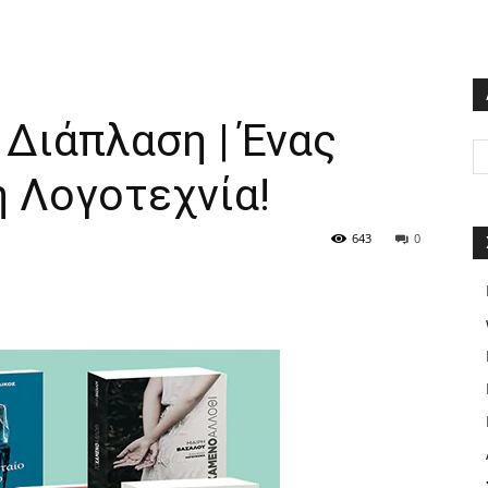
Διάπλαση | Ένας
 Λογοτεχνία!
643
0