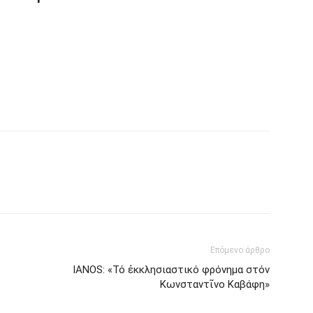
Επόμενο άρθρο
IANOS: «Τό ἐκκλησιαστικό φρόνημα στόν
Κωνσταντῖνο Καβάφη»