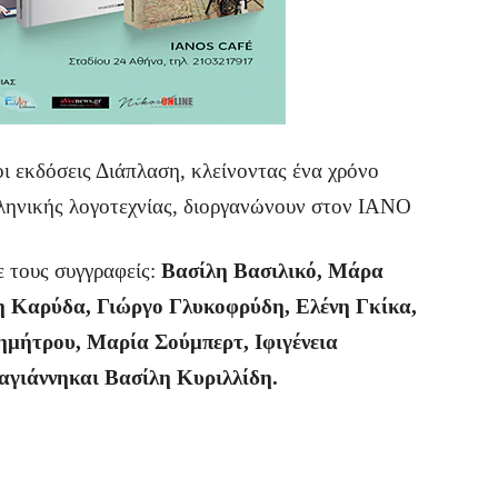
οι εκδόσεις Διάπλαση, κλείνοντας ένα χρόνο
ληνικής λογοτεχνίας, διοργανώνουν στον ΙΑΝΟ
με τους συγγραφείς:
Βασίλη Βασιλικό
, Μάρα
 Καρύδα, Γιώργο Γλυκοφρύδη, Ελένη Γκίκα,
ημήτρου, Μαρία Σούμπερτ, Ιφιγένεια
αγιάννηκαι Βασίλη Κυριλλίδη.