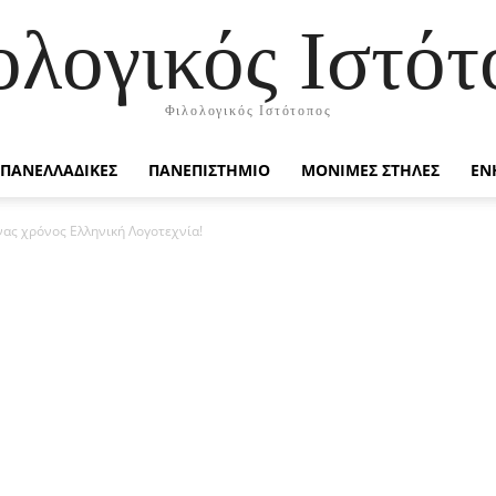
ολογικός Ιστότ
Φιλολογικός Ιστότοπος
ΠΑΝΕΛΛΑΔΙΚΕΣ
ΠΑΝΕΠΙΣΤΗΜΙΟ
ΜΟΝΙΜΕΣ ΣΤΗΛΕΣ
ΕΝ
νας χρόνος Ελληνική Λογοτεχνία!