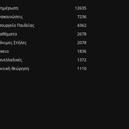
νημέρωση
12635
νακοινώσεις
7236
πουργείο Παιδείας
4362
αθήματα
2678
όνιμες Στήλες
2078
ύκειο
1836
ανελλαδικές
1372
ριτική θεώρηση
1110