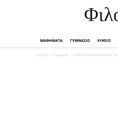
Φιλ
ΜΑΘΗΜΑΤΑ
ΓΥΜΝΑΣΙΟ
ΛΥΚΕΙΟ
Αρχική
Ενημέρωση
IANOS:Εκδόσεις Διάπλαση | Έ