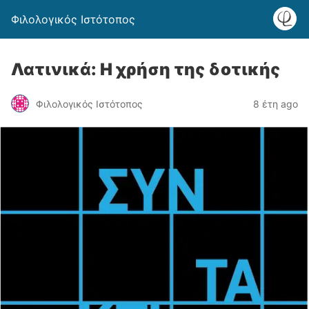
Φιλολογικός Ιστότοπος
Λατινικά: Η χρήση της δοτικής
Φιλολογικός Ιστότοπος
8 έτη ago