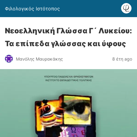
Φιλολογικός Ιστότοπος
Νεοελληνική Γλώσσα Γ´ Λυκείου:
Τα επίπεδα γλώσσας και ύφους
Μανόλης Μαυρακάκης
8 έτη ago