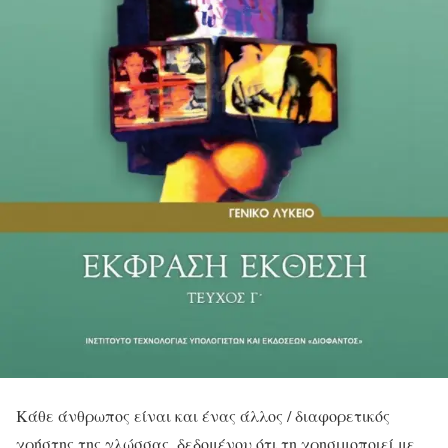
Κάθε άνθρωπος είναι και ένας άλλος / διαφορετικός
χρήστης της γλώσσας, δεδομένου ότι τη χρησιμοποιεί με