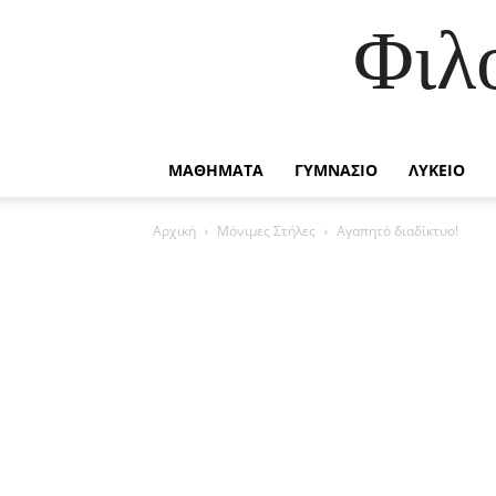
Φιλ
ΜΑΘΗΜΑΤΑ
ΓΥΜΝΑΣΙΟ
ΛΥΚΕΙΟ
Αρχική
Μόνιμες Στήλες
Αγαπητό διαδίκτυο!