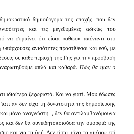
οκρατικό δημιούργημα της εποχής, που δεν
ισότητες και τις μεγεθυμένες αδικίες του
τό να σημαίνει ότι είσαι «αθώο» απέναντι στο
 υπάρχουσες ανισότητες προστίθεσαι και εσύ, με
θέσεις σε κάθε περιοχή της Γης για την πρόσβαση
 αναρωτηθούμε απλά και καθαρά.
Πώς θα ήταν ο
;
ι ιδιαίτερα ξεχωριστό. Και να γιατί. Μου έδωσες
ιατί αν δεν είχα τη δυνατότητα της δημοσίευσης
 και μόνο αναγνώστη -, δεν θα αντιλαμβανόμουνα
ς και δεν θα συνειδητοποιούσα την ομορφιά της
μο και για τη ζωή. Δεν είσαι μόνο το «μέσο» επί