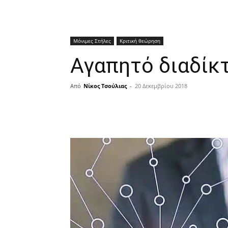
Μόνιμες Στήλες
Κριτική θεώρηση
Αγαπητό διαδίκ
Από
Νίκος Τσούλιας
-
20 Δεκεμβρίου 2018