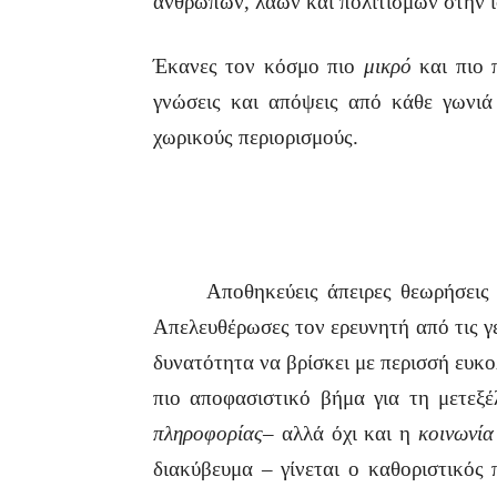
ανθρώπων, λαών και πολιτισμών στην ι
Έκανες τον κόσμο πιο
μικρό
και πιο 
γνώσεις και απόψεις από κάθε γωνιά 
χωρικούς περιορισμούς.
Αποθηκεύεις άπειρες θεωρήσεις και
Απελευθέρωσες τον ερευνητή από τις γ
δυνατότητα να βρίσκει με περισσή ευκο
πιο αποφασιστικό βήμα για τη μετεξ
πληροφορίας
– αλλά όχι και η
κοινωνία
διακύβευμα – γίνεται ο καθοριστικός 