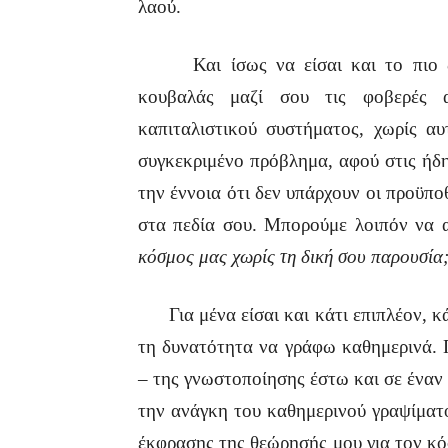
λαού.
Και ίσως να είσαι και το πιο δημ
κουβαλάς μαζί σου τις φοβερές αν
καπιταλιστικού συστήματος, χωρίς αυ
συγκεκριμένο πρόβλημα, αφού στις ήδη
την έννοια ότι δεν υπάρχουν οι προϋπο
στα πεδία σου. Μπορούμε λοιπόν να
κόσμος μας χωρίς τη δική σου παρουσία
Για μένα είσαι και κάτι επιπλέον, κάτ
τη δυνατότητα να γράφω καθημερινά. Γ
– της γνωστοποίησης έστω και σε έναν
την ανάγκη του καθημερινού γραψίματο
έκφρασης της θεώρησής μου για τον κόσ