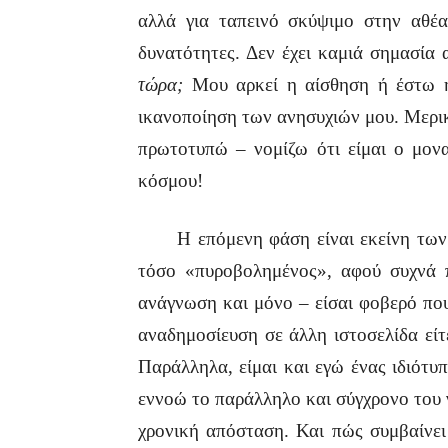
αλλά για ταπεινό σκύψιμο στην αθέα
δυνατότητες. Δεν έχει καμιά σημασία 
τώρα;
Μου αρκεί η αίσθηση ή έστω η
ικανοποίηση των ανησυχιών μου. Μερικ
πρωτοτυπώ – νομίζω ότι είμαι ο μον
κόσμου!
Η επόμενη φάση είναι εκείνη των α
τόσο «πυροβολημένος», αφού συχνά π
ανάγνωση και μόνο – είσαι φοβερό που
αναδημοσίευση σε άλλη ιστοσελίδα είτ
Παράλληλα, είμαι και εγώ ένας ιδιότυ
εννοώ το παράλληλο και σύγχρονο του 
χρονική απόσταση. Και πώς συμβαίνει 