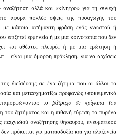
 αναζήτηση αλλά και «κίνητρο» για τη συνεχή
αυτό αφορά πολλές όψεις της προαγωγής του
– με κάποια ασήμαντη φράση ενός γνωστού ή
υ επιζητεί ερμηνεία ή με μια κοινοτοπία που δεν
έχει και αθέατες πλευρές ή με μια ερώτηση ή
 – είναι μια όμορφη πρόκληση, για να αρχίσεις
ς διείσδυσης σε ένα ζήτημα που οι άλλοι το
μασία και μετασχηματίζω προφανώς υποκειμενικά
μεταμορφώνοντας το
βάτραχο σε πρίγκιπα του
η του ζητήματος και η πιθανή εύρεση το πυρήνα
ς παιχνιδιού αναζήτησης θησαυρού, πνευματικού
δεν πρόκειται για ματαιοδοξία και για αλαζονεία