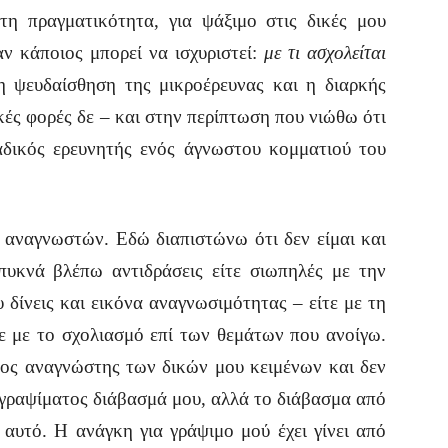
τη πραγματικότητα, για ψάξιμο στις δικές μου
αν κάποιος μπορεί να ισχυριστεί:
με τι ασχολείται
 ψευδαίσθηση της μικροέρευνας και η διαρκής
ές φορές δε – και στην περίπτωση που νιώθω ότι
αδικός ερευνητής ενός άγνωστου κομματιού του
ναγνωστών. Εδώ διαπιστώνω ότι δεν είμαι και
υκνά βλέπω αντιδράσεις είτε σιωπηλές με την
 δίνεις και εικόνα αναγνωσιμότητας – είτε με τη
ε με το σχολιασμό επί των θεμάτων που ανοίγω.
πος αναγνώστης των δικών μου κειμένων και δεν
γραψίματος διάβασμά μου, αλλά το διάβασμα από
αυτό. Η ανάγκη για γράψιμο μού έχει γίνει από