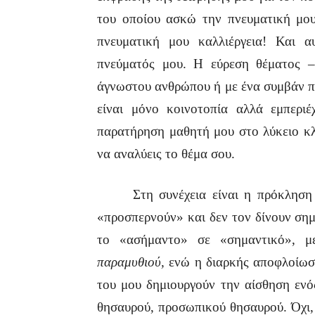
του οποίου ασκώ την πνευματική μου
πνευματική μου καλλιέργεια! Και 
πνεύματός μου. Η εύρεση θέματος 
άγνωστου ανθρώπου ή με ένα συμβάν πο
είναι μόνο κοινοτοπία αλλά εμπερι
παρατήρηση μαθητή μου στο λύκειο κλπ
να αναλύεις το θέμα σου.
Στη συνέχεια είναι η πρόκληση τη
«προσπερνούν» και δεν τον δίνουν ση
το «ασήμαντο» σε «σημαντικό», 
παραμυθιού,
ενώ η διαρκής αποφλοίωσ
του μου δημιουργούν την αίσθηση ενό
θησαυρού, προσωπικού θησαυρού. Όχι, 