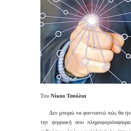
Του
Νίκου Τσούλια
Δεν μπορώ να φανταστώ πώς θα ήταν 
την ψηφιακή σου πληροφοριόσφαιρα