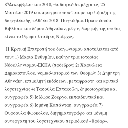
η
8
Δεκεμβρίου του 2018, θα διαρκέσει μέχρι τις 25
Μαρτίου 2019 και πραγματοποιείται με τη στήριξη της
διοργάνωσης «Αθήνα 2018- Παγκόσμια Πρωτεύουσα
Βιβλίου» του δήμου Αθηναίων, μέγας δωρητής της οποίας
είναι το Ίδρυμα Σταύρος Νιάρχος.
Η Κριτική Επιτροπή του διαγωνισμού αποτελείται από
τους 1) Μαρία Ευθυμίου, καθηγήτρια ιστορίας
Νέουλληνισμού-ΕΚΠΑ (πρόεδρος) 2) Χαρίκλεια
Δημακοπούλου, νομικό-ιστορικό των Θεσμών 3) Δημήτρη
Αθηνάκη, επιμελητή εκδόσεων, μεταφραστή και κριτικό
λογοτεχνίας 4) Τασούλα Επτακοίλη, δημοσιογράφο και
συγγραφέα 5) Ισίδωρο Ζουργό, εκπαιδευτικό και
συγγραφέα 6) Ισμήνη Καπάνταη, συγγραφέα 7)
Ούρσουλα Φωσκόλου, διηγηματογράφο και μόνιμη
συνεργάτη του λογοτεχνικού περιοδικού «Φρέαρ».