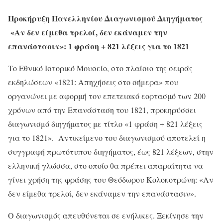
Προκήρυξη Πανελληνίου Διαγωνισμού Διηγήματος
«Αν δεν είμεθα τρελοί, δεν εκάναμεν την
επανάστασιν»:
1 φράση + 821 λέξεις για το 1821
Το Εθνικό Ιστορικό Μουσείο, στο πλαίσιο της σειράς
εκδηλώσεων «1821: Απηχήσεις στο σήμερα» που
οργανώνει με αφορμή τον επετειακό εορτασμό των 200
χρόνων από την Επανάσταση του 1821, προκηρύσσει
διαγωνισμό διηγήματος με τίτλο «1 φράση + 821 λέξεις
για το 1821». Αντικείμενο του διαγωνισμού αποτελεί η
συγγραφή πρωτότυπου διηγήματος, έως 821 λέξεων, στην
ελληνική γλώσσα, στο οποίο θα πρέπει απαραίτητα να
γίνει χρήση της φράσης του Θεόδωρου Κολοκοτρώνη: «Αν
δεν είμεθα τρελοί, δεν εκάναμεν την επανάστασιν».
Ο διαγωνισμός απευθύνεται σε ενήλικες. Ξεκίνησε την