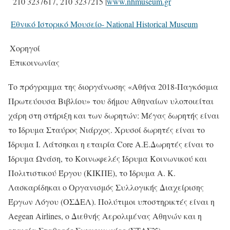
210 3237617, 210 3237215 |
www.nhmuseum.gr
Εθνικό Ιστορικό Μουσείο- National Historical Museum
Χορηγοί
Επικοινωνίας
Το πρόγραμμα της διοργάνωσης «Αθήνα 2018-Παγκόσμια
Πρωτεύουσα Βιβλίου» του δήμου Αθηναίων υλοποιείται
χάρη στη στήριξη και των δωρητών: Μέγας δωρητής είναι
το Ίδρυμα Σταύρος Νιάρχος. Χρυσοί δωρητές είναι το
Ίδρυμα Ι. Λάτσηκαι η εταιρία Core Α.Ε.Δωρητές είναι το
Ίδρυμα Ωνάση, το Κοινωφελές Ίδρυμα Κοινωνικού και
Πολιτιστικού Έργου (ΚΙΚΠΕ), το Ίδρυμα Α. Κ.
Λασκαρίδηκαι ο Οργανισμός Συλλογικής Διαχείρισης
Έργων Λόγου (ΟΣΔΕΛ). Πολύτιμοι υποστηρικτές είναι η
Aegean Airlines, ο Διεθνής Αερολιμένας Αθηνών και η