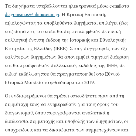
Τα διηγήματα υποβάλλονται ηλεκτρονικά μέσω e-mailστο
diagonismos@nhmuseum.gr
. Η Κριτική Επιτροπή,
αξιολογώντας τα υποβληθέντα διηγήματα, επιλέγει (έως
και) σαράντα, τα οποία θα συμπεριληφθούν σε ειδική
συλλογική έντυπη έκδοση της Ιστορικής και Εθνολογικής
Εταιρεία της Ελλάδος (IEEE). Στους συγγραφείς των έξι
καλύτερων διηγημάτων θα απονεμηθεί τιμητική διάκριση
και θα προσφερθούν συλλεκτικές εκδόσεις της ΙΕΕΕ, σε
ειδική εκδήλωση που θα πραγματοποιηθεί στο Εθνικό
Ιστορικό Μουσείο το φθινόπωρο του 2019.
Οι ενδιαφερόμενοι θα πρέπει οπωσδήποτε πριν από τη
συμμέτοχη τους να ενημερωθούν για τους όρους του
διαγωνισμού, όπου περιγράφονται αναλυτικά η
διαδικασία συμμετοχής και υποβολής των διηγημάτων, οι
υποχρεώσεις και τα δικαιώματα των συμμετεχόντων και