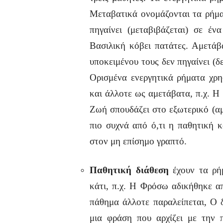
Μεταβατικά ονομάζονται τα ρήματ
πηγαίνει (μεταβιβάζεται) σε έ
Βασιλική κόβει πατάτες. Αμετάβ
υποκειμένου τους δεν πηγαίνει (δε
Ορισμένα ενεργητικά ρήματα χρη
και άλλοτε ως αμετάβατα, π.χ. Η
Ζωή σπουδάζει στο εξωτερικό (αμ
πιο συχνά από ό,τι η παθητική 
στον μη επίσημο γραπτό.
Παθητική διάθεση
έχουν τα ρή
κάτι, π.χ. Η Φρόσω αδικήθηκε απ
πάθημα άλλοτε παραλείπεται, Ο 
μια φράση που αρχίζει με την 