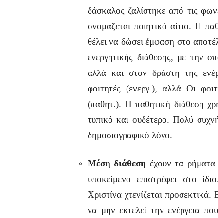
δάσκαλος ζαλίστηκε από τις φωνέ
ονομάζεται ποιητικό αίτιο. Η πα
θέλει να δώσει έμφαση στο αποτέλ
ενεργητικής διάθεσης, με την οπ
αλλά και στον δράστη της ενέρ
φοιτητές (ενεργ.), αλλά Οι φο
(παθητ.). Η παθητική διάθεση χρ
τυπικό και ουδέτερο. Πολύ συχνή
δημοσιογραφικό λόγο.
Μέση διάθεση
έχουν τα ρήματα 
υποκείμενο επιστρέφει στο ίδι
Χριστίνα χτενίζεται προσεκτικά.
να μην εκτελεί την ενέργεια πο