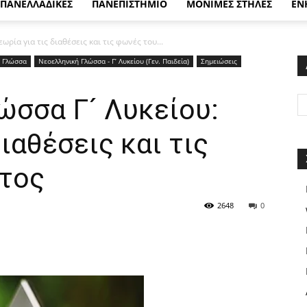
ΠΑΝΕΛΛΑΔΙΚΕΣ
ΠΑΝΕΠΙΣΤΗΜΙΟ
ΜΟΝΙΜΕΣ ΣΤΗΛΕΣ
ΕΝ
ρία για τις διαθέσεις και τις φωνές του...
ή Γλώσσα
Νεοελληνική Γλώσσα - Γ’ Λυκείου (Γεν. Παιδεία)
Σημειώσεις
ώσσα Γ´ Λυκείου:
ιαθέσεις και τις
τος
2648
0