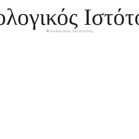
ολογικός Ιστότ
Φιλολογικός Ιστότοπος