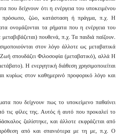
α που δείχνουν ότι η ενέργεια του υποκειμένου
να πρόσωπο, ζώο, κατάσταση ή πράγμα, π.χ. Η
ατα ονομάζονται τα ρήματα που η ενέργεια του
 μεταβιβάζεται) πουθενά, π.χ. Τα παιδιά παίζουν.
σιμοποιούνται στον λόγο άλλοτε ως μεταβατικά
 Ζωή σπουδάζει Φιλοσοφία (μεταβατικό), αλλά Η
ετάβατο). Η ενεργητική διάθεση χρησιμοποιείται
και κυρίως στον καθημερινό προφορικό λόγο και
ματα που δείχνουν πως το υποκείμενο παθαίνει
ό τις φίλες της. Αυτός ή αυτό που προκαλεί το
δάσκαλος ζαλίστηκε, και άλλοτε εκφράζεται από
πρόθεση από και σπανιότερα με τη με, π.χ. Ο