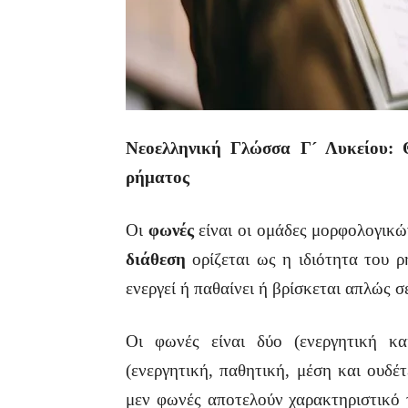
Νεοελληνική Γλώσσα Γ´ Λυκείου: Θ
ρήματος
Οι
φωνές
είναι οι ομάδες μορφολογικ
διάθεση
ορίζεται ως η ιδιότητα του 
ενεργεί ή παθαίνει ή βρίσκεται απλώς σ
Οι φωνές είναι δύο (ενεργητική και
(ενεργητική, παθητική, μέση και ουδέ
μεν φωνές αποτελούν χαρακτηριστικό 