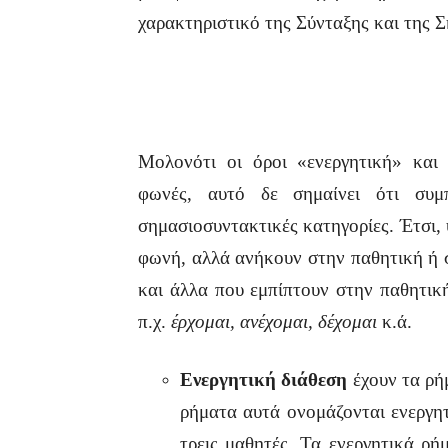
χαρακτηριστικό της Σύνταξης και της Σ
Μολονότι οι όροι «ενεργητική» και 
φωνές, αυτό δε σημαίνει ότι συμ
σημασιοσυντακτικές κατηγορίες. Έτσι,
φωνή, αλλά ανήκουν στην παθητική ή σ
και άλλα που εμπίπτουν στην παθητικ
π.χ.
έρχομαι, ανέχομαι, δέχομαι
κ.ά.
Ενεργητική διάθεση
έχουν τα ρή
ρήματα αυτά ονομάζονται ενεργητ
τρεις μαθητές. Τα ενεργητικά ρή