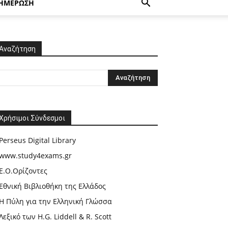
ΗΜΕΡΩΣΗ
Αναζήτηση
Χρήσιμοι Σύνδεσμοι
Perseus Digital Library
www.study4exams.gr
Ε.Ο.Ορίζοντες
Εθνική Βιβλιοθήκη της Ελλάδος
Η Πύλη για την Ελληνική Γλώσσα
Λεξικό των H.G. Liddell & R. Scott