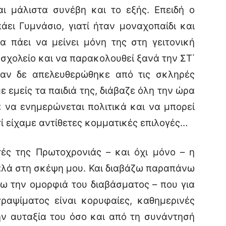
ι μάλιστα συνέβη και το εξής. Επειδή ο
ει Γυμνάσιο, γιατί ήταν μοναχοπαίδι και
α πάει να μείνει μόνη της στη γειτονική
 σχολείο και να παρακολουθεί ξανά την ΣΤ΄
ταν δε απελευθερώθηκε από τις σκληρές
 εμείς τα παιδιά της, διάβαζε όλη την ώρα
 να ενημερώνεται πολιτικά και να μπορεί
τί είχαμε αντίθετες κομματικές επιλογές…
ς της Πρωτοχρονιάς – και όχι μόνο – η
αλά στη σκέψη μου. Και διαβάζω παραπάνω
ώθω την ομορφιά του διαβάσματος – που για
ραψίματος είναι κορυφαίες, καθημερινές
ην αυταξία του όσο και από τη συνάντησή