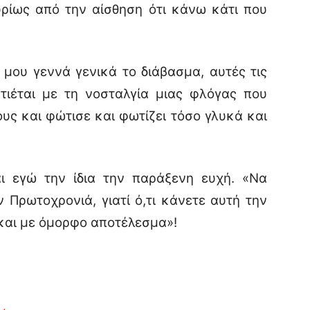
υρίως από την αίσθηση ότι κάνω κάτι που
ου γεννά γενικά το διάβασμα, αυτές τις
τιέται με τη νοσταλγία μιας φλόγας που
υς και φώτισε και φωτίζει τόσο γλυκά και
γώ την ίδια την παράξενη ευχή. «Να
 Πρωτοχρονιά, γιατί ό,τι κάνετε αυτή την
 και με όμορφο αποτέλεσμα»!