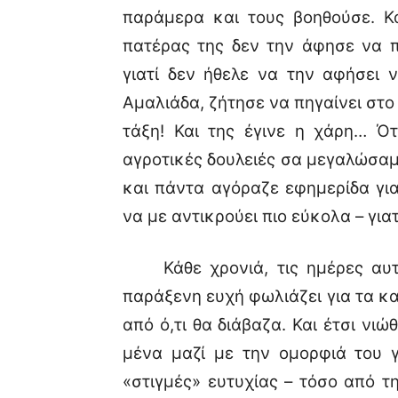
παράμερα και τους βοηθούσε. Κα
πατέρας της δεν την άφησε να πά
γιατί δεν ήθελε να την αφήσει ν
Αμαλιάδα, ζήτησε να πηγαίνει στο
τάξη! Και της έγινε η χάρη… Ό
αγροτικές δουλειές σα μεγαλώσαμε
και πάντα αγόραζε εφημερίδα για
να με αντικρούει πιο εύκολα – για
Κάθε χρονιά, τις ημέρες αυτέ
παράξενη ευχή φωλιάζει για τα κ
από ό,τι θα διάβαζα. Και έτσι νι
μένα μαζί με την ομορφιά του γ
«στιγμές» ευτυχίας – τόσο από τ