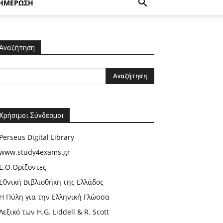
ΗΜΕΡΩΣΗ
Αναζήτηση
Χρήσιμοι Σύνδεσμοι
Perseus Digital Library
www.study4exams.gr
Ε.Ο.Ορίζοντες
Εθνική Βιβλιοθήκη της Ελλάδος
Η Πύλη για την Ελληνική Γλώσσα
Λεξικό των H.G. Liddell & R. Scott