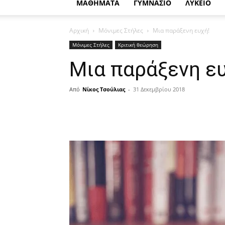
ΜΑΘΗΜΑΤΑ
ΓΥΜΝΑΣΙΟ
ΛΥΚΕΙΟ
Αρχική
Μόνιμες Στήλες
Μια παράξενη ευχή!
Μόνιμες Στήλες
Κριτική θεώρηση
Μια παράξενη ευ
Από
Νίκος Τσούλιας
-
31 Δεκεμβρίου 2018