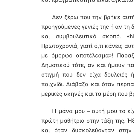
Δεν ξέρω που την βρήκε αυτή 
προηγούμενες γενιές της ή αν τη
και συμβουλευτικό σκοπό. «Ν
Πρωτοχρονιά, γιατί ό,τι κάνεις αυ
με όμορφο αποτέλεσμα»! Παραξε
Δημοτικού τότε, αν και ήμουν π
στιγμή που δεν είχα δουλειές 
παιχνίδι. Διάβαζα και όταν περ
μερικές σκηνές και τα μέρη που β
Η μάνα μου – αυτή μου το είχε 
πρώτη μαθήτρια στην τάξη της. Ή
και όταν δυσκολεύονταν στην 