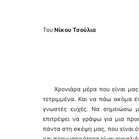
Του
Νίκου Τσούλια
Χρονιάρα μέρα που είναι μας ε
τετριμμένα. Και να πάω ακόμα έ
γνωστές ευχές. Να σημειώσω μ
επιτρέψει να γράψω για μια πρ
πάντα στη σκέψη μας, που είναι ό
και πραγματικότητα είναι αγκαλι