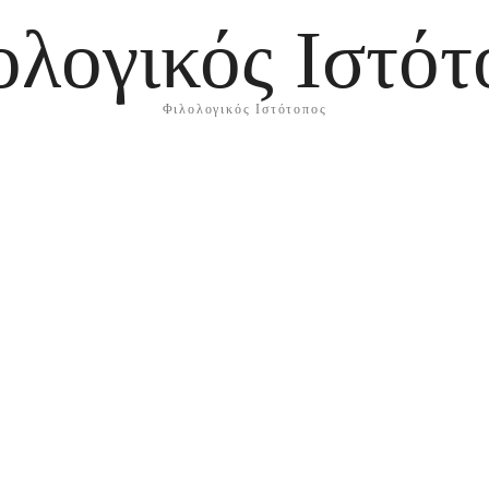
ολογικός Ιστότ
Φιλολογικός Ιστότοπος