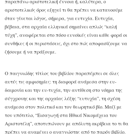
παραπάνω αριστοτελική έννοια ή, καλύτερα, ο
αριστοτελικός όρος εξηγεί τι θα πρέπει να κατανοούμε
όταν γίνεται λόγος, σήμερα, για ευτυχία. Ευτυχία,
βέβαια, στα αρχαία ελληνικά σημαίνει απλώς “καλή
τύχη”, αναφέρεται στο πόσο ευνοϊκές είναι κάθε φορά οι
συνθήκες ή οι περιστάσεις, όχι στο πώς αποφασίζουμε να
ζήσουμε ή να πράξουμε.
Ο παιγνιώδης τίτλος του βιβλίου παραπέμπει σε όλες
αυτές τις αμφισημίες: τη διαφορά ανάμεσα στην ευ-
δαιμονία και την ευ-τυχία, την αντίθεση στο νόημα της
σύγχρονης και της αρχαίας λέξης “ευτυχία”, τη σχέση
ανάμεσα στον πολιτικό και τον θεωρητικό βίο. Μαζί με
τον υπότιτλο, “Εισαγωγή στα Ηθικά Νικομάχεια του
Αριστοτέλη”, αποτυπώνουν με απόλυτη ακρίβεια το τι θα
πρέπει να αναμένει ο αναγνώστης από το παρόν βιβλίο.