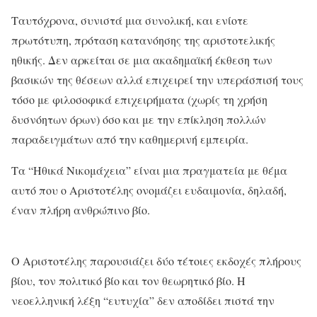
Ταυτόχρονα, συνιστά μια συνολική, και ενίοτε
πρωτότυπη, πρόταση κατανόησης της αριστοτελικής
ηθικής. Δεν αρκείται σε μια ακαδημαϊκή έκθεση των
βασικών της θέσεων αλλά επιχειρεί την υπεράσπισή τους
τόσο με φιλοσοφικά επιχειρήματα (χωρίς τη χρήση
δυσνόητων όρων) όσο και με την επίκληση πολλών
παραδειγμάτων από την καθημερινή εμπειρία.
Τα “Ηθικά Νικομάχεια” είναι μια πραγματεία με θέμα
αυτό που ο Αριστοτέλης ονομάζει ευδαιμονία, δηλαδή,
έναν πλήρη ανθρώπινο βίο.
Ο Αριστοτέλης παρουσιάζει δύο τέτοιες εκδοχές πλήρους
βίου, τον πολιτικό βίο και τον θεωρητικό βίο. Η
νεοελληνική λέξη “ευτυχία” δεν αποδίδει πιστά την