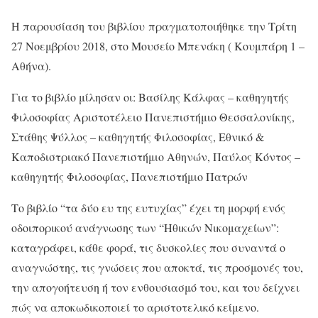
Η παρουσίαση του βιβλίου πραγματοποιήθηκε την Τρίτη
27 Νοεμβρίου 2018, στο Μουσείο Μπενάκη ( Κουμπάρη 1 –
Αθήνα).
Για το βιβλίο μίλησαν οι: Βασίλης Kάλφας – καθηγητής
Φιλοσοφίας Αριστοτέλειο Πανεπιστήμιο Θεσσαλονίκης,
Στάθης Ψύλλος – καθηγητής Φιλοσοφίας, Εθνικό &
Καποδιστριακό Πανεπιστήμιο Αθηνών, Παύλος Κόντος –
καθηγητής Φιλοσοφίας, Πανεπιστήμιο Πατρών
Το βιβλίο “τα δύο ευ της ευτυχίας” έχει τη μορφή ενός
οδοιπορικού ανάγνωσης των “Ηθικών Νικομαχείων”:
καταγράφει, κάθε φορά, τις δυσκολίες που συναντά ο
αναγνώστης, τις γνώσεις που αποκτά, τις προσμονές του,
την απογοήτευση ή τον ενθουσιασμό του, και του δείχνει
πώς να αποκωδικοποιεί το αριστοτελικό κείμενο.