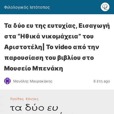
Φιλολογικός Ιστότοπος
Τα δύο ευ της ευτυχίας, Εισαγωγή
στα “Ηθικά νικομάχεια” του
Αριστοτέλη| Το video από την
παρουσίαση του βιβλίου στο
Μουσείο Μπενάκη
Μανόλης Μαυρακάκης
8 έτη ago