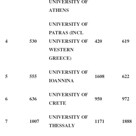
UNIVERSITY OF
ATHENS
UNIVERSITY OF
PATRAS (INCL
4
530
UNIVERSITY OF
420
619
WESTERN
GREECE)
UNIVERSITY OF
5
555
1608
622
IOANNINA
UNIVERSITY OF
6
636
950
972
CRETE
UNIVERSITY OF
7
1007
1171
1888
THESSALY