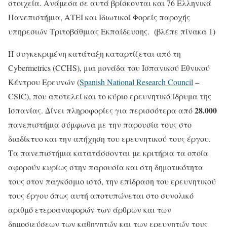
στοιχεία. Ανάμεσα σε αυτά βρίσκονται και 76 Ελληνικά
Πανεπιστήμια, ΑΤΕΙ και Ιδιωτικοί Φορείς παροχής
υπηρεσιών Τριτοβάθμιας Εκπαίδευσης. (βλέπε πίνακα 1)
Η συγκεκριμένη κατάταξη καταρτίζεται από τη
Cybermetrics (CCHS), μια μονάδα του Ισπανικού Εθνικού
Κέντρου Ερευνών (
Spanish National Research Council
–
CSIC), που αποτελεί και το κύριο ερευνητικό ίδρυμα της
28.000
Ισπανίας. Δίνει πληροφορίες για περισσότερα από
πανεπιστήμια σύμφωνα με την παρουσία τους στο
διαδίκτυο και την απήχηση του ερευνητικού τους έργου.
Τα πανεπιστήμια κατατάσσονται με κριτήρια τα οποία
αφορούν κυρίως στην παρουσία και στη δημοτικότητα
τους στον παγκόσμιο ιστό, την επίδραση του ερευνητικού
τους έργου όπως αυτή αποτυπώνεται στο συνολικό
αριθμό ετεροαναφορών των άρθρων και των
δημοσιεύσεων των καθηγητών και των ερευνητών τους