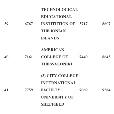
TECHNOLOGICAL
EDUCATIONAL
39
6767
INSTITUTION OF
5717
8607
THE IONIAN
ISLANDS
AMERICAN
40
7161
COLLEGE OF
7440
8643
THESSALONIKI
(3) CITY COLLEGE
INTERNATIONAL
41
7759
FACULTY
7069
9584
UNIVERSITY OF
SHEFFIELD