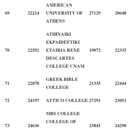
AMERICAN
69
22214
UNIVERSITY OF
27129
20648
ATHENS
ATHINAIKI
EKPAIDEFTIKI
70
22592
ETAIRIA RENE
19072
22335
DESCARTES
COLLEGE CNAM
GREEK BIBLE
71
22870
21335
22444
COLLEGE
72
24197
ATTICO COLLEGE
27291
23051
MBS COLLEGE
COLLEGE OF
73
24636
23845
24290