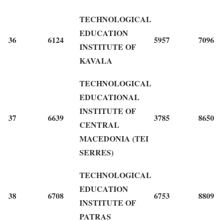
TECHNOLOGICAL
EDUCATION
36
6124
5957
7096
INSTITUTE OF
KAVALA
TECHNOLOGICAL
EDUCATIONAL
INSTITUTE OF
37
6639
3785
8650
CENTRAL
MACEDONIA (TEI
SERRES)
TECHNOLOGICAL
EDUCATION
38
6708
6753
8809
INSTITUTE OF
PATRAS