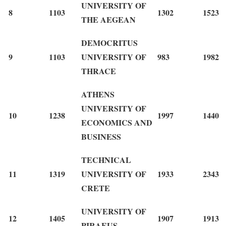
UNIVERSITY OF
8
1103
1302
1523
THE AEGEAN
DEMOCRITUS
9
1103
UNIVERSITY OF
983
1982
THRACE
ATHENS
UNIVERSITY OF
10
1238
1997
1440
ECONOMICS AND
BUSINESS
TECHNICAL
11
1319
UNIVERSITY OF
1933
2343
CRETE
UNIVERSITY OF
12
1405
1907
1913
PIRAEUS