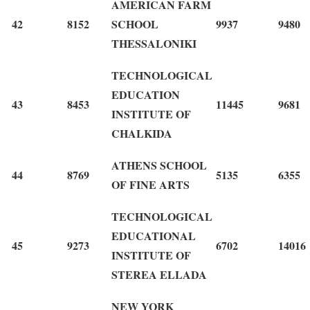
AMERICAN FARM
42
8152
SCHOOL
9937
9480
THESSALONIKI
TECHNOLOGICAL
EDUCATION
43
8453
11445
9681
INSTITUTE OF
CHALKIDA
ATHENS SCHOOL
44
8769
5135
6355
OF FINE ARTS
TECHNOLOGICAL
EDUCATIONAL
45
9273
6702
14016
INSTITUTE OF
STEREA ELLADA
NEW YORK