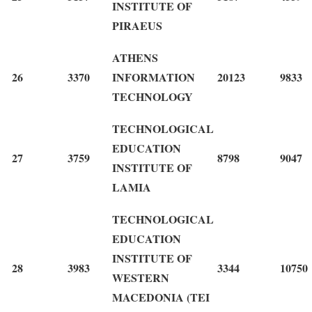
INSTITUTE OF
PIRAEUS
ATHENS
26
3370
INFORMATION
20123
9833
TECHNOLOGY
TECHNOLOGICAL
EDUCATION
27
3759
8798
9047
INSTITUTE OF
LAMIA
TECHNOLOGICAL
EDUCATION
INSTITUTE OF
28
3983
3344
10750
WESTERN
MACEDONIA (TEI