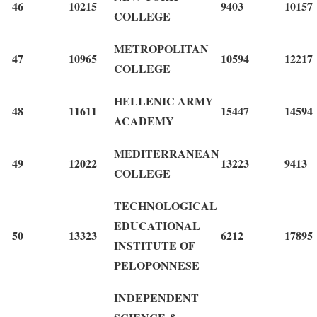
46
10215
9403
10157
COLLEGE
METROPOLITAN
47
10965
10594
12217
COLLEGE
HELLENIC ARMY
48
11611
15447
14594
ACADEMY
MEDITERRANEAN
49
12022
13223
9413
COLLEGE
TECHNOLOGICAL
EDUCATIONAL
50
13323
6212
17895
INSTITUTE OF
PELOPONNESE
INDEPENDENT