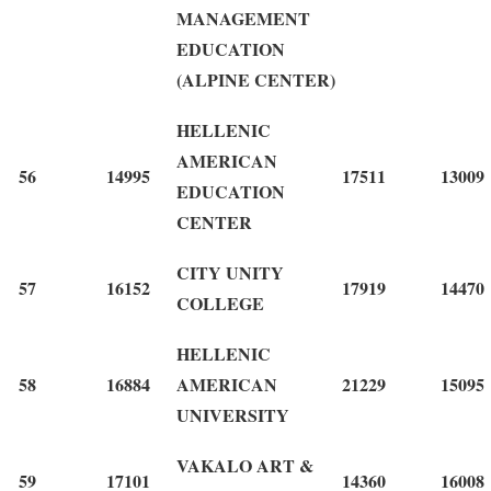
MANAGEMENT
EDUCATION
(ALPINE CENTER)
HELLENIC
AMERICAN
56
14995
17511
13009
EDUCATION
CENTER
CITY UNITY
57
16152
17919
14470
COLLEGE
HELLENIC
58
16884
AMERICAN
21229
15095
UNIVERSITY
VAKALO ART &
59
17101
14360
16008