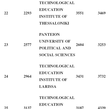
TECHNOLOGICAL
EDUCATION
22
2293
3551
3469
INSTITUTE OF
THESSALONIKI
PANTEION
UNIVERSITY OF
23
2577
2604
3253
POLITICAL AND
SOCIAL SCIENCES
TECHNOLOGICAL
EDUCATION
24
2964
3431
3732
INSTITUTE OF
LARISSA
TECHNOLOGICAL
EDUCATION
25
3137
3187
4339