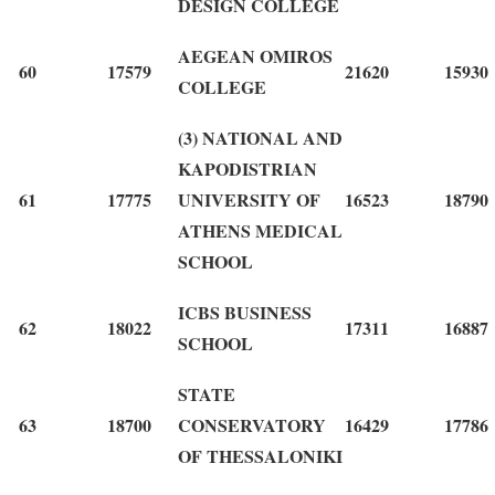
DESIGN COLLEGE
AEGEAN OMIROS
60
17579
21620
15930
COLLEGE
(3) NATIONAL AND
KAPODISTRIAN
61
17775
UNIVERSITY OF
16523
18790
ATHENS MEDICAL
SCHOOL
ICBS BUSINESS
62
18022
17311
16887
SCHOOL
STATE
63
18700
CONSERVATORY
16429
17786
OF THESSALONIKI