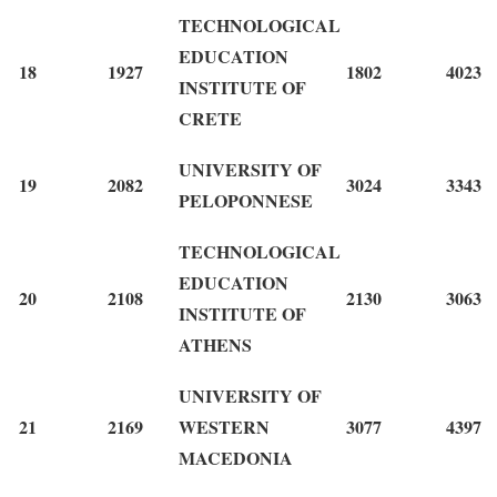
TECHNOLOGICAL
EDUCATION
18
1927
1802
4023
INSTITUTE OF
CRETE
UNIVERSITY OF
19
2082
3024
3343
PELOPONNESE
TECHNOLOGICAL
EDUCATION
20
2108
2130
3063
INSTITUTE OF
ATHENS
UNIVERSITY OF
21
2169
WESTERN
3077
4397
MACEDONIA