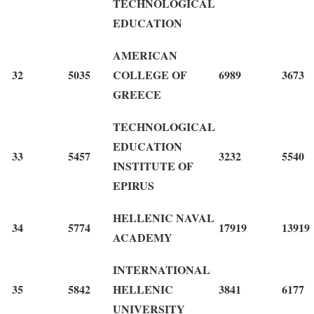
TECHNOLOGICAL
EDUCATION
AMERICAN
32
5035
COLLEGE OF
6989
3673
GREECE
TECHNOLOGICAL
EDUCATION
33
5457
3232
5540
INSTITUTE OF
EPIRUS
HELLENIC NAVAL
34
5774
17919
13919
ACADEMY
INTERNATIONAL
35
5842
HELLENIC
3841
6177
UNIVERSITY