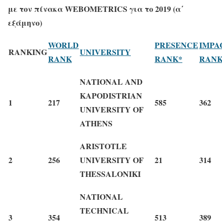
με τον πίνακα WEBOMETRICS για το 2019 (α΄
εξάμηνο)
WORLD
PRESENCE
IMPA
R
ANKING
UNIVERSITY
RANK
RANK*
RANK
NATIONAL AND
KAPODISTRIAN
1
217
585
362
UNIVERSITY OF
ATHENS
ARISTOTLE
2
256
UNIVERSITY OF
21
314
THESSALONIKI
NATIONAL
TECHNICAL
3
354
513
389