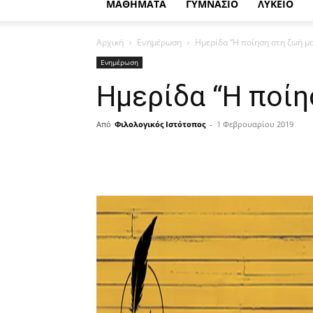
ΜΑΘΗΜΑΤΑ
ΓΥΜΝΑΣΙΟ
ΛΥΚΕΙΟ
Αρχική
Ενημέρωση
Ημερίδα “Η ποίηση στη ζωή μα
Ενημέρωση
Ημερίδα “Η ποίη
Από
Φιλολογικός Ιστότοπος
-
1 Φεβρουαρίου 2019