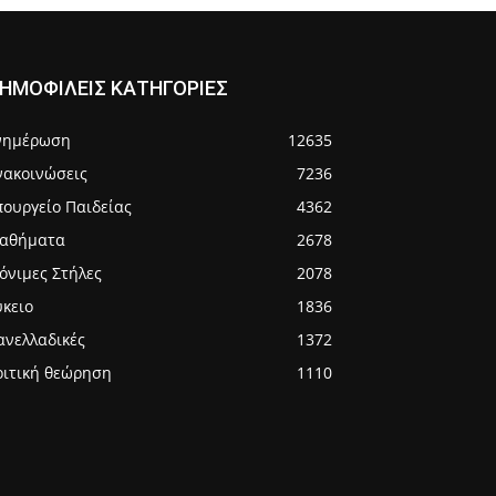
ΗΜΟΦΙΛΕΙΣ ΚΑΤΗΓΟΡΙΕΣ
νημέρωση
12635
νακοινώσεις
7236
πουργείο Παιδείας
4362
αθήματα
2678
όνιμες Στήλες
2078
ύκειο
1836
ανελλαδικές
1372
ριτική θεώρηση
1110