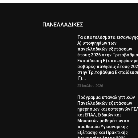
ΠΑΝΕΛΛΑΔΙΚΕΣ
Τα αποτελέσματα εισαγωγή
Α) υποψηφίων των
πανελλαδικών εξετάσεων
έτους 2026 στην Τριτοβάθμι
Εκπαίδευση Β) υποψηφίων μ
σοβαρές παθήσεις έτους 20
στην Τριτοβάθμια Εκπαίδευσ
Γ)...
23 Ιουλίου 2026
Πρόγραμμα επαναληπτικών
Πανελλαδικών εξετάσεων
ημερησίων και εσπερινών ΓΕ
και ΕΠΑΛ, Ειδικών και
Μουσικών μαθημάτων και
προθεσμία Υγειονομικής
Εξέτασης και Πρακτικής