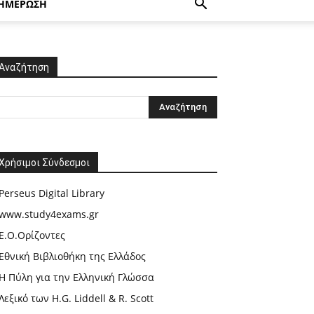
ΗΜΕΡΩΣΗ
Αναζήτηση
Χρήσιμοι Σύνδεσμοι
Perseus Digital Library
www.study4exams.gr
Ε.Ο.Ορίζοντες
Εθνική Βιβλιοθήκη της Ελλάδος
Η Πύλη για την Ελληνική Γλώσσα
Λεξικό των H.G. Liddell & R. Scott