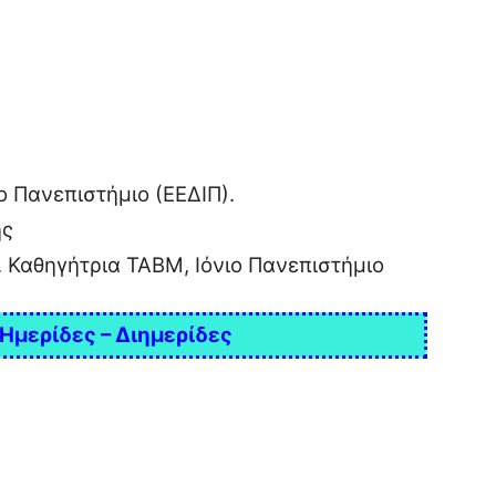
ο Πανεπιστήμιο (ΕΕΔΙΠ).
ης
Καθηγήτρια ΤΑΒΜ, Ιόνιο Πανεπιστήμιο
Ημερίδες – Διημερίδες