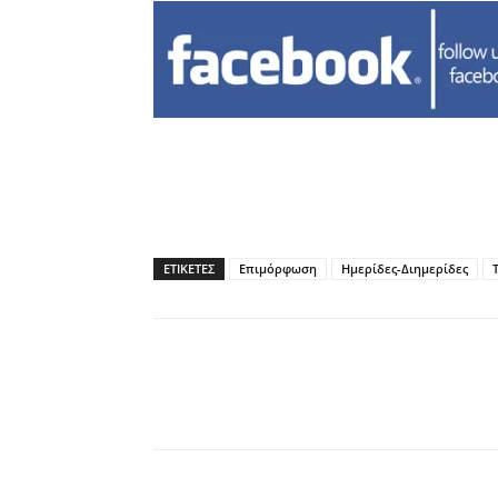
ΕΤΙΚΕΤΕΣ
Επιμόρφωση
Ημερίδες-Διημερίδες