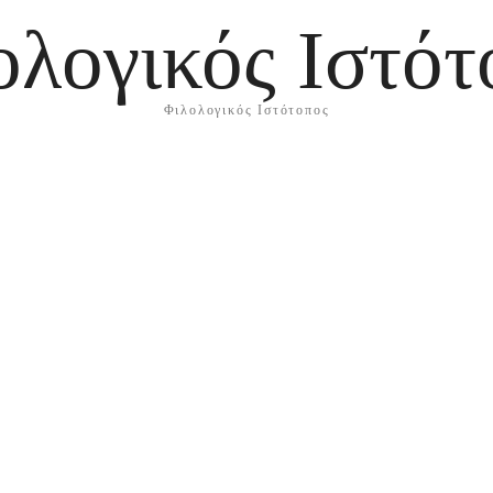
ολογικός Ιστότ
Φιλολογικός Ιστότοπος