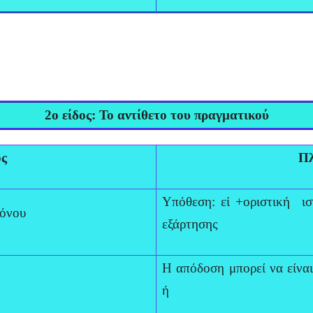
2ο είδος: Το αντίθετο του πραγματικού
ος
Πλ
Υπόθεση: εἰ +οριστική ισ
ρόνου
εξάρτησης
Η απόδοση μπορεί να είναι
ή