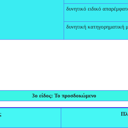
δυνητικό ειδικό απαρέμφατ
δυνητική κατηγορηματική 
3ο είδος: Το προσδοκώμενο
ς
Πλ