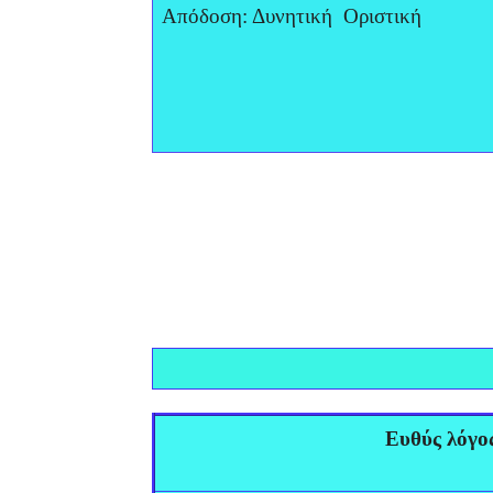
Απόδοση: Δυνητική Οριστική
Ευθύς λόγο