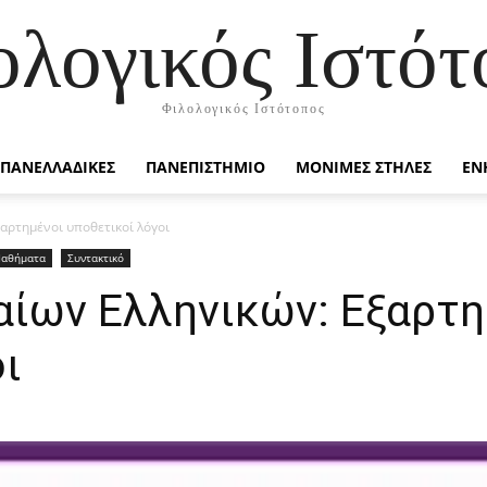
ολογικός Ιστότ
Φιλολογικός Ιστότοπος
ΠΑΝΕΛΛΑΔΙΚΕΣ
ΠΑΝΕΠΙΣΤΗΜΙΟ
ΜΟΝΙΜΕΣ ΣΤΗΛΕΣ
ΕΝ
αρτημένοι υποθετικοί λόγοι
αθήματα
Συντακτικό
αίων Ελληνικών: Εξαρτη
ι