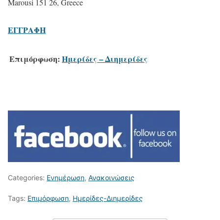
Marousi 151 26, Greece
ΕΓΓΡΑΦΗ
Επιμόρφωση:
Ημερίδες – Διημερίδες
Categories:
Ενημέρωση
,
Ανακοινώσεις
Tags:
Επιμόρφωση
,
Ημερίδες-Διημερίδες