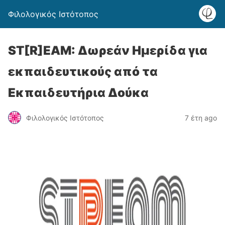
Φιλολογικός Ιστότοπος
ST[R]EAM: Δωρεάν Ημερίδα για
εκπαιδευτικούς από τα
Εκπαιδευτήρια Δούκα
Φιλολογικός Ιστότοπος
7 έτη ago