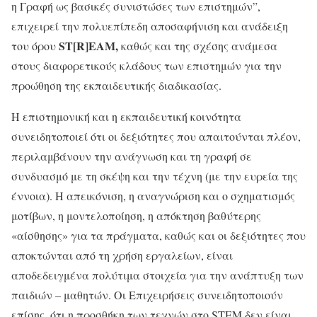
η Γραφή ως βασικές συνιστώσες των επιστημών”,
επιχειρεί την πολυεπίπεδη αποσαφήνιση και ανάδειξη
ST[R]EAM,
του όρου
καθώς και της σχέσης ανάμεσα
στους διαφορετικούς κλάδους των επιστημών για την
προώθηση της εκπαιδευτικής διαδικασίας.
Η επιστημονική και η εκπαιδευτική κοινότητα
συνειδητοποιεί ότι οι δεξιότητες που απαιτούνται πλέον,
περιλαμβάνουν την ανάγνωση και τη γραφή σε
συνδυασμό με τη σκέψη και την τέχνη (με την ευρεία της
έννοια). Η απεικόνιση, η αναγνώριση και ο σχηματισμός
μοτίβων, η μοντελοποίηση, η απόκτηση βαθύτερης
«αίσθησης» για τα πράγματα, καθώς και οι δεξιότητες που
αποκτώνται από τη χρήση εργαλείων, είναι
αποδεδειγμένα πολύτιμα στοιχεία για την ανάπτυξη των
παιδιών – μαθητών. Οι Επιχειρήσεις συνειδητοποιούν
επίσης, ότι η προσθήκη των τεχνών στο STEM δεν είναι