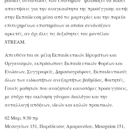
βασικές συνιστώσες των επιστημών” φιλοδοξεί να δώσει
απαντήσεις για την αναγκαιότητα της προσέγγισης αυτής
στην Εκπαίδευση μέσα από τις μαρτυρίες και την πορεία
επιτυχημένων επιστημόνων οι οποίοι συνδυάζουν
αρκετές, αν όχι όλες τις δεξιότητες του μοντέλου
STREAM.
Απευθύνεται σε μέλη Εκπαιδευτικών Ιδρυμάτων και
Οργανισμών, εκπρόσωπους Εκπαιδευτικών Φορέων και
Ενώσεων, Συγγραφείς, Δημοσιογράφους, Εκπαιδευτικούς
όλων των ειδικοτήτων ανεξαρτήτως βαθμίδας, Φοιτητές,
Γονείς μαθητών που αναζητούν καινοτόμες προσεγγίσεις,
με στόχο την εκκίνηση γόνιμου διαλόγου και την
ανταλλαγή απόψεων, ιδεών και καλών πρακτικών.
02 Μαρ, 9:30 πμ
Μεσογείων 151, Παράδεισος Αμαρουσίου, Mesogeion 151,