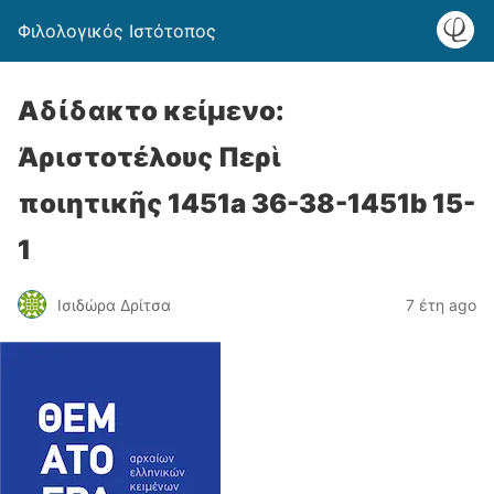
Φιλολογικός Ιστότοπος
Αδίδακτο κείμενο:
Ἀριστοτέλους Περὶ
ποιητικῆς 1451a 36-38-1451b 15-
1
Ισιδώρα Δρίτσα
7 έτη ago