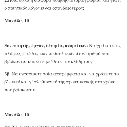
ο ποιητικός λόγος είναι σπουδαιότερος;
Μονάδες 10
3α. ποιητὴς, ἔργον, ἱστορία, ὀνομάτων:
Να γράψετε τις
πλάγιες πτώσεις των ουσιαστικών στον αριθμό που
βρίσκονται και να δηλώσετε την κλίση τους.
3β.
Να εντοπίσετε τρία απαρέμφατα και να γράψετε το
β’ ενικό και γ’ πληθυντικό της προστακτικής στο χρόνο
που βρίσκονται.
Μονάδες 10
4α.
Να αναγνωρίσετε συντακτικά τους