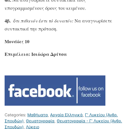
υπογραμμισμένους όρους του κειμένου.
4β.
ὅτι πιθανόν ἐστι τὸ δυνατόν:
Να αναγνωρίσετε
συντακτικά την πρόταση.
Μονάδες 10
Επιμέλεια: Ισιδώρα Δρίτσα
Categories:
Μαθήματα
,
Αρχαία Ελληνικά
,
Γ' Λυκείου (Ανθρ.
Σπουδών)
,
Θεματογραφία
,
Θεματογραφία - Γ’ Λυκείου (Ανθρ.
Σπουδών)
,
Λύκειο