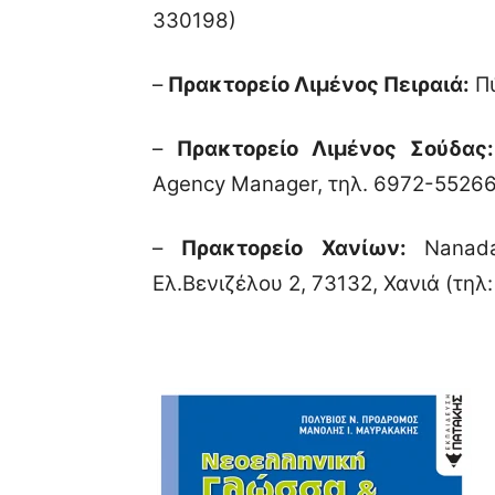
330198)
–
Πρακτορείο Λιμένος Πειραιά:
Πύ
–
Πρακτορείο Λιμένος Σούδας:
Agency Manager, τηλ. 6972-5526
–
Πρακτορείο Χανίων:
Nanad
Ελ.Βενιζέλου 2, 73132, Χανιά (τηλ