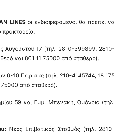
AN
LINES
οι ενδιαφερόμενοι θα πρέπει να
 πρακτορεία:
ς Αυγούστου 17 (τηλ. 2810-399899, 2810-
αθερό και 801 11 75000 από σταθερό).
 6-10 Πειραιάς (τηλ. 210-4145744, 18 175
1 75000 από σταθερό).
μίου 59 και Εμμ. Μπενάκη, Ομόνοια (τηλ.
υ:
Νέος Επιβατικός Σταθμός (τηλ. 2810-