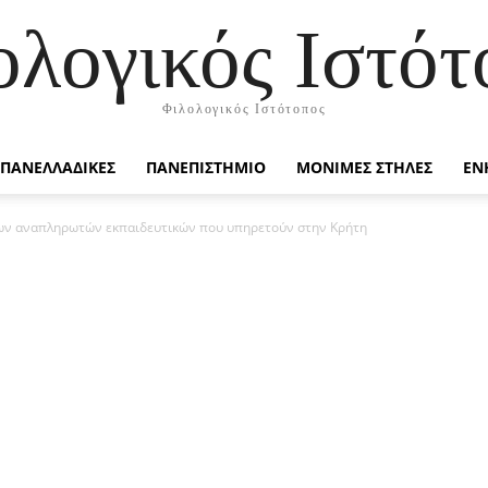
ολογικός Ιστότ
Φιλολογικός Ιστότοπος
ΠΑΝΕΛΛΑΔΙΚΕΣ
ΠΑΝΕΠΙΣΤΗΜΙΟ
ΜΟΝΙΜΕΣ ΣΤΗΛΕΣ
ΕΝ
των αναπληρωτών εκπαιδευτικών που υπηρετούν στην Κρήτη