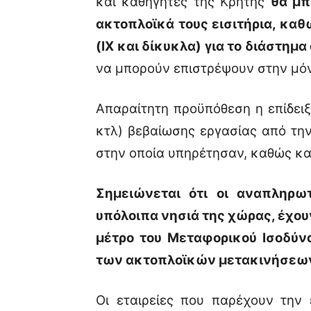
και καθηγητές της Κρήτης
θα μπ
ακτοπλοϊκά τους εισιτήρια, καθ
(ΙΧ και δίκυκλα) για το διάστημ
να μπορούν επιστρέψουν στην μόν
Απαραίτητη προϋπόθεση η επίδειξη
κτλ) βεβαίωσης εργασίας από τη
στην οποία υπηρέτησαν, καθώς κα
Σημειώνεται ότι οι αναπληρω
υπόλοιπα νησιά της χώρας, έχου
μέτρο του Μεταφορικού Ισοδύν
των ακτοπλοϊκών μετακινήσεων
Οι εταιρείες που παρέχουν την