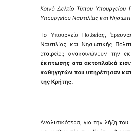
Κοινό Δελτίο Τύπου Υπουργείου 
Υπουργείου Ναυτιλίας και Νησιωτ
Το Υπουργείο Παιδείας, Έρευν
Ναυτιλίας και Νησιωτικής Πολιτ
εταιρείες ανακοινώνουν την ε
έκπτωσης στα ακτοπλοϊκά εισ
καθηγητών που υπηρέτησαν κατά
της Κρήτης.
Αναλυτικότερα, για την λήξη του