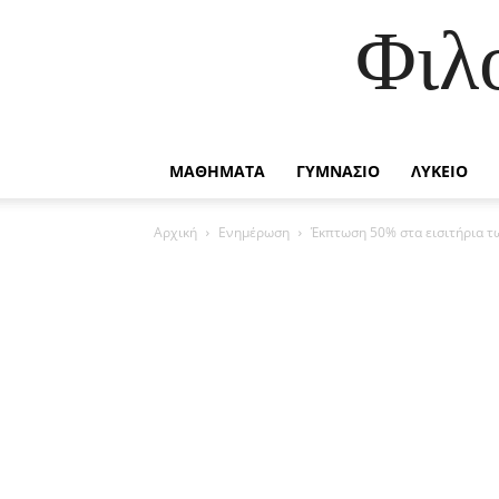
Φιλ
ΜΑΘΗΜΑΤΑ
ΓΥΜΝΑΣΙΟ
ΛΥΚΕΙΟ
Αρχική
Ενημέρωση
Έκπτωση 50% στα εισιτήρια 