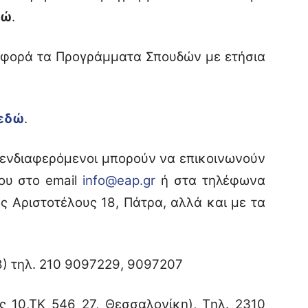
δώ
.
 αφορά τα Προγράμματα Σπουδών με ετήσια
εδώ
.
ι ενδιαφερόμενοι μπορούν να επικοινωνούν
ου στο email
info@eap.gr
ή στα τηλέφωνα
ς Αριστοτέλους 18, Πάτρα, αλλά και με τα
:
8) τηλ. 210 9097229, 9097207
 10,ΤΚ 546 27, Θεσσαλονίκη), Tηλ. 2310