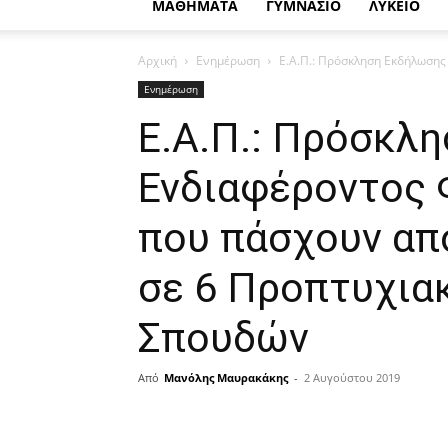
ΜΑΘΗΜΑΤΑ
ΓΥΜΝΑΣΙΟ
ΛΥΚΕΙΟ
Αρχική
Ενημέρωση
Ε.Α.Π.: Πρόσκληση Εκδήλωσης
Ενημέρωση
Ε.Α.Π.: Πρόσκλ
Ενδιαφέροντος 
που πάσχουν απ
σε 6 Προπτυχια
Σπουδών
Από
Μανόλης Μαυρακάκης
-
2 Αυγούστου 2019