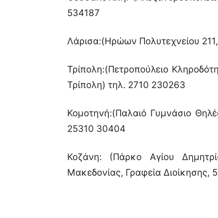
534187
Λάρισα:(Ηρώων Πολυτεχνείου 211,
Τρίπολη:(Πετροπούλειο Κληροδότη
Τρίπολη) τηλ. 2710 230263
Κομοτηνή:(Παλαιό Γυμνάσιο Θηλέ
25310 30404
Κοζάνη: (Πάρκο Αγίου Δημητρί
Μακεδονίας, Γραφεία Διοίκησης, 