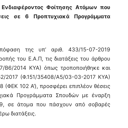
 Ενδιαφέροντος Φοίτησης Ατόμων που
εις σε 6 Προπτυχιακά Προγράμματα
όφαση της υπ’ αριθ. 433/15-07-2019
οπής του Ε.Α.Π, τις διατάξεις του άρθρου
97/Β6/2014 ΚΥΑ) όπως τροποποιήθηκε και
52/2017 (Φ.151/35408/Α5/03-03-2017 ΚΥΑ)
8 (ΦΕΚ 102 Α’), προσφέρει επιπλέον θέσεις
χιακά Προγράμματα Σπουδών με έναρξη
9, σε άτομα που πάσχουν από σοβαρές
έρω διατάξεις.