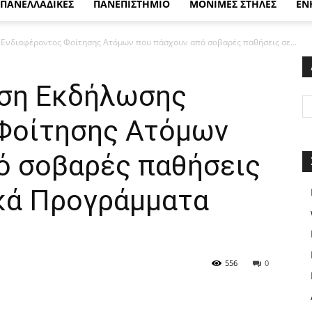
ΠΑΝΕΛΛΑΔΙΚΕΣ
ΠΑΝΕΠΙΣΤΗΜΙΟ
ΜΟΝΙΜΕΣ ΣΤΗΛΕΣ
ΕΝ
 Ενδιαφέροντος Φοίτησης Ατόμων που πάσχουν από σοβαρές παθήσεις σε...
ηση Εκδήλωσης
Φοίτησης Ατόμων
ό σοβαρές παθήσεις
κά Προγράμματα
556
0