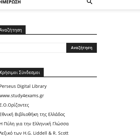
ΗΜΕΡΩΣΗ
Αναζήτηση
Χρήσιμοι Σύνδεσμοι
Perseus Digital Library
www.study4exams.gr
Ε.Ο.Ορίζοντες
Εθνική Βιβλιοθήκη της Ελλάδος
Η Πύλη για την Ελληνική Γλώσσα
Λεξικό των H.G. Liddell & R. Scott