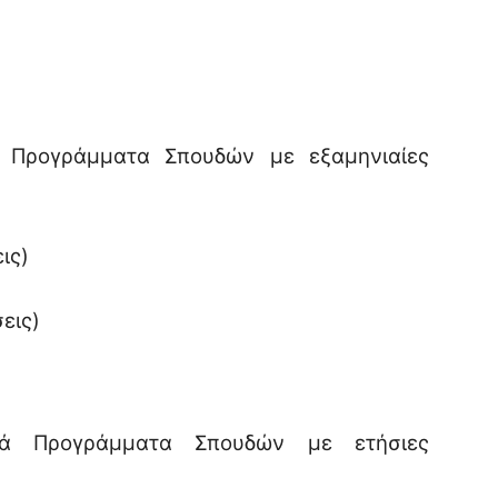
 Προγράμματα Σπουδών με εξαμηνιαίες
ις)
εις)
κά Προγράμματα Σπουδών με ετήσιες