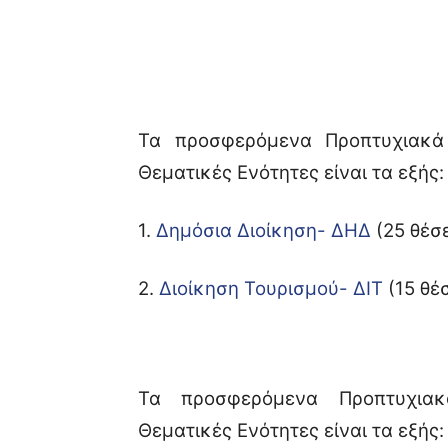
Τα προσφερόμενα Προπτυχιακά
Θεματικές Ενότητες είναι τα εξής:
1.
Δημόσια Διοίκηση- ΔΗΔ
(25 θέσε
2.
Διοίκηση Τουρισμού- ΔΙΤ
(15 θέσ
Τα προσφερόμενα Προπτυχια
Θεματικές Ενότητες είναι τα εξής: