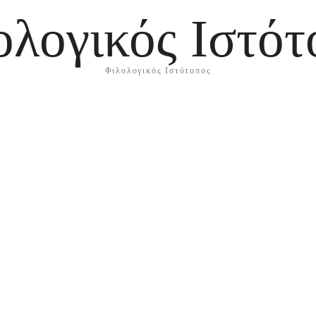
ολογικός Ιστότ
Φιλολογικός Ιστότοπος