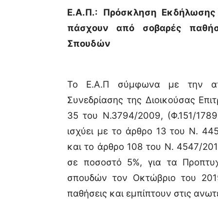
Ε.Α.Π.: Πρόσκληση Εκδήλωσης
πάσχουν από σοβαρές παθήσ
Σπουδών
Το Ε.Α.Π σύμφωνα με την απ
Συνεδρίασης της Διοικούσας Επιτρ
35 του Ν.3794/2009, (Φ.151/178
ισχύει με το άρθρο 13 του Ν. 44
και το άρθρο 108 του Ν. 4547/201
σε ποσοστό 5%, για τα Προπτυ
σπουδών τον Οκτώβριο του 201
παθήσεις και εμπίπτουν στις ανωτ