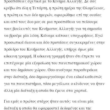
προσπάθειες σχετικά με το Κίνημα Αλλαγής. Δε σας
κρύβω ότι όλη η Τετάρτη, η πρώτη ημέρα της Ολομέλειας,
η πρώτη εκ των δύο ημερών, αφιερώθηκε επί της ουσίας
και από τους δυο μας σε μια προσπάθεια να πείσουμε
τους βουλευτές του Κινήματος Αλλαγής για τη σημασία
να βρούμε μία λύση. Κάναμε κάποιες υποχωρήσεις. Εγώ
προσωπικά έκανα και δύο προτάσεις συγκεκριμένες στην
πρόεδρο του Κινήματος Αλλαγής, υπήρχε όμως μία
κόκκινη γραμμή. Η κόκκινη γραμμή ήταν ότι έπρεπε να
επιτύχουμε μία εξομοίωση του πανεπιστημιακού χώρου
και του δημόσιου χώρου. Όσο ανοίγαμε παραθυράκια
στην διάταξη, όσο δημιουργούσαμε ένα ειδικό καθεστώς
για τα πανεπιστήμια, τόσο μεγάλωνε ο κίνδυνος να ήταν
άλλη μία διάταξη η οποία θα έμενε στα χαρτιά.
Για εμάς ο πρώτος στόχος ήταν αυτός: να είναι μία
διάταξη η οποία θα εφαρμοστεί δεδομένης και της