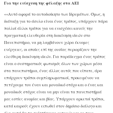
Για την ενίσχυση της φύλαξης στα ΑΕΙ
««Αυτό αφορά το αυτοδιοίκητο των Ιδρυμάτων. Όμως, η
διάταξη για το άσυλο είναι ένας τρόπος, υπάρχουν πάρα
πολλοί άλλοι τρόποι για να ενισχύσει κανείς την
πραγματική ελευθερία στη διακίνηση ιδεών στο
Πανεπιστήμιο, να μη λαμβάνουν χώρα έκνομες
ενέργειες, οι οποίες επί της ουσίας περιορίζουν την
ελεύθερη διακίνηση ιδεών. Για παράδειγμα ένας τρόπος
είναι ο συστηματικός φωτισμός όλων των χώρων μέσα
στα πανεπιστήμια, ένας άλλος αυτός που είπατε, άρα
υπάρχουν τρόποι συμπληρωματικοί, προκειμένου να
πετύχουμε τον έναν και μοναδικό στόχο και ο ένας και
μοναδικός στόχος είναι να μην είναι τα πανεπιστήμιά
μας εστίες ανομίας και βίας. Υπάρχουν αρκετοί τρόποι,
κατά καιρούς έχουν ειπωθεί στον δημόσιο διάλογο και
όλα αυτά θα τα συζητήσουμε εκτενώς και με τους