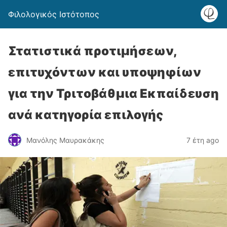
Φιλολογικός Ιστότοπος
Στατιστικά προτιμήσεων,
επιτυχόντων και υποψηφίων
για την Τριτοβάθμια Εκπαίδευση
ανά κατηγορία επιλογής
Μανόλης Μαυρακάκης
7 έτη ago