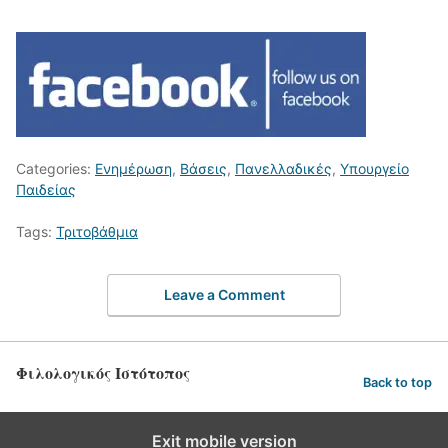
Categories:
Ενημέρωση
,
Βάσεις
,
Πανελλαδικές
,
Υπουργείο
Παιδείας
Tags:
Τριτοβάθμια
Leave a Comment
Φιλολογικός Ιστότοπος
Back to top
Exit mobile version