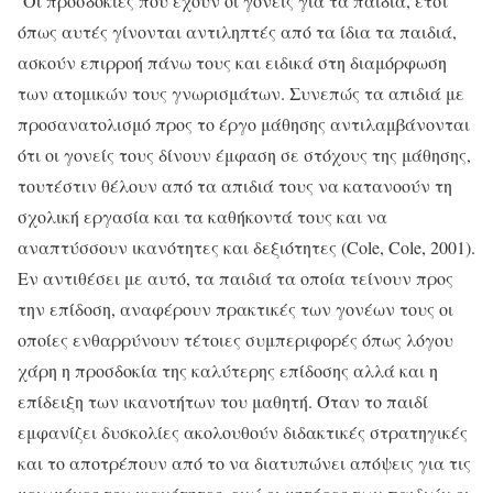
Οι προσδοκίες που έχουν οι γονείς για τα παιδιά, έτσι
όπως αυτές γίνονται αντιληπτές από τα ίδια τα παιδιά,
ασκούν επιρροή πάνω τους και ειδικά στη διαμόρφωση
των ατομικών τους γνωρισμάτων. Συνεπώς τα απιδιά με
προσανατολισμό προς το έργο μάθησης αντιλαμβάνονται
ότι οι γονείς τους δίνουν έμφαση σε στόχους της μάθησης,
τουτέστιν θέλουν από τα απιδιά τους να κατανοούν τη
σχολική εργασία και τα καθήκοντά τους και να
αναπτύσσουν ικανότητες και δεξιότητες (Cole, Cole, 2001).
Εν αντιθέσει με αυτό, τα παιδιά τα οποία τείνουν προς
την επίδοση, αναφέρουν πρακτικές των γονέων τους οι
οποίες ενθαρρύνουν τέτοιες συμπεριφορές όπως λόγου
χάρη η προσδοκία της καλύτερης επίδοσης αλλά και η
επίδειξη των ικανοτήτων του μαθητή. Όταν το παιδί
εμφανίζει δυσκολίες ακολουθούν διδακτικές στρατηγικές
και το αποτρέπουν από το να διατυπώνει απόψεις για τις