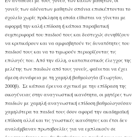
Εν αντιθέσει με τους γονείς των καλών μαθητών, οι
γονείς των αδύνατων μαθητών σπάνια επισκέπτονται το
σχολείο χωρίς πρόκληση η οποία είθισται να γίνεται με
αφορμή την καλή επίδοση ή κάποια παραβατική
συμπεριφορά του παιδιού τους και δυστυχώς συνηθίζουν
να κριτικάρουν και να αμφισβητούν τις δυνατότητες του
παιδιού τους και να το τιμωρούν περιορίζοντας τις
επιλογές του. Από την άλλη, ο καταπιεστικός έλεγχος της
μελέτης των παιδιών από τους γονείς, φαίνεται να έχει
άμεση συνάφεια με τη χαμηλή βαθμολογία (Γεωργίου,
2000β). Σε κάποια έρευνα σχετικά με την επίδραση της
οικογένειας στην αναγνωστική ικανότητα, οι μητέρες των
παιδιών με χαμηλή αναγνωστική επίδοση βαθμολογούσαν
χαμηλότερα τα παιδιά τους όσον αφορά την ακαδημαϊκή
επίδοση αλλά και τις γνωστικές ικανότητες και έτσι δεν
αναλάμβαναν πρωτοβουλίες για να εμπλακούν σε