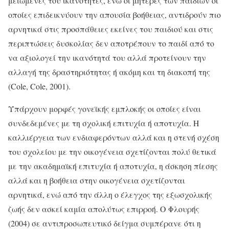
μειωμένες του ικανότητες, ενώ οι μητέρες των παιδιών οι
οποίες επιδεικνύουν την απουσία βοήθειας, αντιδρούν πιο
αρνητικά στις προσπάθειες εκείνες του παιδιού και στις
περιπτώσεις δυσκολίας δεν αποτρέπουν το παιδί από το
να αξιολογεί την ικανότητά του αλλά προτείνουν την
αλλαγή της δραστηριότητας ή ακόμη και τη διακοπή της
(Cole, Cole, 2001).
Υπάρχουν μορφές γονεϊκής εμπλοκής οι οποίες είναι
συνδεδεμένες με τη σχολική επιτυχία ή αποτυχία. Η
καλλιέργεια των ενδιαφερόντων αλλά και η στενή σχέση
του σχολείου με την οικογένεια σχετίζονται πολύ θετικά
με την ακαδημαϊκή επιτυχία ή αποτυχία, η άσκηση πίεσης
αλλά και η βοήθεια στην οικογένεια σχετίζονται
αρνητικά, ενώ από την άλλη ο έλεγχος της εξωσχολικής
ζωής δεν ασκεί καμία απολύτως επιρροή. Ο Φλουρής
(2004) σε αντιπροσωπευτικό δείγμα συμπέρανε ότι η