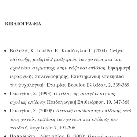
ΒΙΒΛΙΟΓΡΑΦΙΑ
Βαλαλά, Κ. Γωνίδα, Ε., Κιοσέογλου,Γ. (2004).
Στόχοι
επίτευξης μαθητών/ μαθητριών των γονέων και του
σχολείου, συμμετοχή στην τάξη και επίδοση
. Εφαρμογή
ιεραρχικής παλινδρόμησης. Επιστημονική επετηρίδα
της ψυχολογικής Εταιρίας Βορείου Ελλάδας, 2, 339-369
Γεωργίου, Σ. (1993).
Ο ρόλος της οικογένειας στη
σχολική επίδοση,
Παιδαγωγική Επιθεώρηση, 19, 347-368
Γεωργίου, Σ. (2000β).
Αιτιακή απόδοση της επίδοσης από
τους γονείς, εμπλοκή των γονέων και επίδοση του
παιδιού
, Ψυχολογία 7, 191-206
Παπαδιώτη – Αθανασίου, Β. (2000).
Οικογένεια και