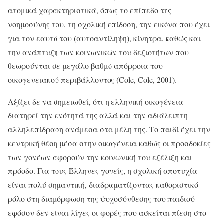
ατομικά χαρακτηριστικά, όπως το επίπεδο της
νοημοσύνης του, τη σχολική επίδοση, την εικόνα που έχει
για τον εαυτό του (αυτοαντίληψη), κίνητρα, καθώς και
την ανάπτυξη των κοινωνικών του δεξιοτήτων που
θεωρούνται σε μεγάλο βαθμό απόρροια του
οικογενειακού περιβάλλοντος (Cole, Cole, 2001).
Αξίζει δε να σημειωθεί, ότι η ελληνική οικογένεια
διατηρεί την ενότητά της αλλά και την αδιάλειπτη
αλληλεπίδραση ανάμεσα στα μέλη της. Το παιδί έχει την
κεντρική θέση μέσα στην οικογένεια καθώς οι προσδοκίες
των γονέων αφορούν την κοινωνική του εξέλιξη και
πρόοδο. Για τους Έλληνες γονείς, η σχολική αποτυχία
είναι πολύ σημαντική, διαδραματίζοντας καθοριστικό
ρόλο στη διαμόρφωση της ψυχοσύνθεσης του παιδιού
εφόσον δεν είναι λίγες οι φορές που ασκείται πίεση στο