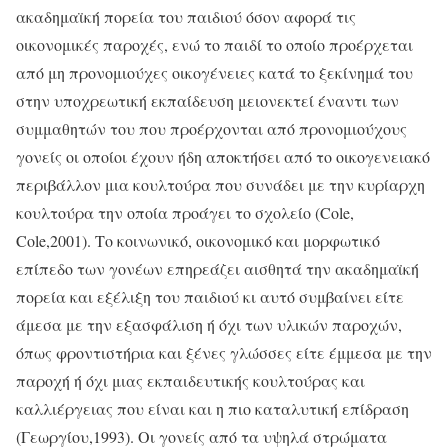
ακαδημαϊκή πορεία του παιδιού όσον αφορά τις
οικονομικές παροχές, ενώ το παιδί το οποίο προέρχεται
από μη προνομιούχες οικογένειες κατά το ξεκίνημά του
στην υποχρεωτική εκπαίδευση μειονεκτεί έναντι των
συμμαθητών του που προέρχονται από προνομιούχους
γονείς οι οποίοι έχουν ήδη αποκτήσει από το οικογενειακό
περιβάλλον μια κουλτούρα που συνάδει με την κυρίαρχη
κουλτούρα την οποία προάγει το σχολείο (Cole,
Cole,2001). Το κοινωνικό, οικονομικό και μορφωτικό
επίπεδο των γονέων επηρεάζει αισθητά την ακαδημαϊκή
πορεία και εξέλιξη του παιδιού κι αυτό συμβαίνει είτε
άμεσα με την εξασφάλιση ή όχι των υλικών παροχών,
όπως φροντιστήρια και ξένες γλώσσες είτε έμμεσα με την
παροχή ή όχι μιας εκπαιδευτικής κουλτούρας και
καλλιέργειας που είναι και η πιο καταλυτική επίδραση
(Γεωργίου,1993). Οι γονείς από τα υψηλά στρώματα