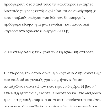
προσφέρουν στο παιδί τους τις καλύτερες ευκαιρίες
διαπαιδαγώγησης εκτός σχολείου και σε συνάρτηση ,ε
τους υψηλούς στόχους που θέτουν, δημιουργούν
πρόσφορο έδαφος για μια ευνοϊκή και αποδοτική
καριέρα στο σχολείο (Γεωργίου,2000β).
Οι επιδράσεις των γονέων στη σχολική επίδοση
Η επίδραση την οποία ασκεί η οικογένεια στην ανάπτυξη
του παιδιού σε γενικές γραμμές, ήταν κάτι που
απασχόλησε αρκετά τον επιστημονικό χώρο. Η βασική
επιδίωξη ήταν να εξεταστεί ειδικότερα και πιο διεξοδικά
η φύση της επίδρασης και σε τι αυτή συνίσταται και έτσι
οι ερευνητές προέβησαν στη διερεύνηση πρακτικών και